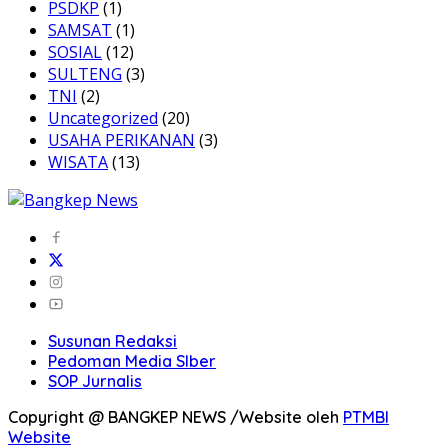
PSDKP
(1)
SAMSAT
(1)
SOSIAL
(12)
SULTENG
(3)
TNI
(2)
Uncategorized
(20)
USAHA PERIKANAN
(3)
WISATA
(13)
Susunan Redaksi
Pedoman Media SIber
SOP Jurnalis
Copyright @ BANGKEP NEWS /Website oleh
PTMBI
Website