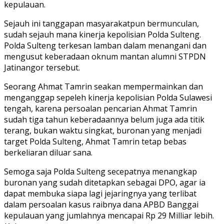
kepulauan.
Sejauh ini tanggapan masyarakatpun bermunculan,
sudah sejauh mana kinerja kepolisian Polda Sulteng.
Polda Sulteng terkesan lamban dalam menangani dan
mengusut keberadaan oknum mantan alumni STPDN
Jatinangor tersebut.
Seorang Ahmat Tamrin seakan mempermainkan dan
menganggap sepeleh kinerja kepolisian Polda Sulawesi
tengah, karena persoalan pencarian Ahmat Tamrin
sudah tiga tahun keberadaannya belum juga ada titik
terang, bukan waktu singkat, buronan yang menjadi
target Polda Sulteng, Ahmat Tamrin tetap bebas
berkeliaran diluar sana.
Semoga saja Polda Sulteng secepatnya menangkap
buronan yang sudah ditetapkan sebagai DPO, agar ia
dapat membuka siapa lagi jejaringnya yang terlibat
dalam persoalan kasus raibnya dana APBD Banggai
kepulauan yang jumlahnya mencapai Rp 29 Milliar lebih.