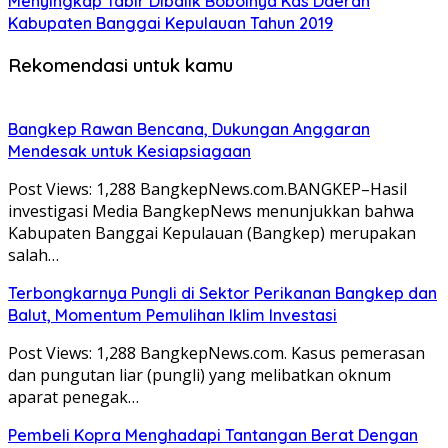
Menyingkap Tabir Dibalik Bobolnya Kas Daerah
Kabupaten Banggai Kepulauan Tahun 2019
Rekomendasi untuk kamu
Bangkep Rawan Bencana, Dukungan Anggaran
Mendesak untuk Kesiapsiagaan
Post Views: 1,288 BangkepNews.com.BANGKEP–Hasil
investigasi Media BangkepNews menunjukkan bahwa
Kabupaten Banggai Kepulauan (Bangkep) merupakan
salah…
Terbongkarnya Pungli di Sektor Perikanan Bangkep dan
Balut, Momentum Pemulihan Iklim Investasi
Post Views: 1,288 BangkepNews.com. Kasus pemerasan
dan pungutan liar (pungli) yang melibatkan oknum
aparat penegak…
Pembeli Kopra Menghadapi Tantangan Berat Dengan