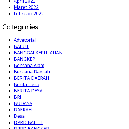
April 2022
Maret 2022
Februari 2022
Categories
Advetorial
BALUT
BANGGAI KEPULAUAN
BANGKEP
Bencana Alam
Bencana Daerah
BERITA DAERAH
Berita Desa
BERITA DESA
BRI
BUDAYA
DAERAH
Desa
DPRD BALUT
DPRD BANGKEP