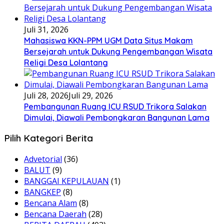
Juli 31, 2026
Mahasiswa KKN-PPM UGM Data Situs Makam
Bersejarah untuk Dukung Pengembangan Wisata
Religi Desa Lolantang
Juli 28, 2026
Juli 29, 2026
Pembangunan Ruang ICU RSUD Trikora Salakan
Dimulai, Diawali Pembongkaran Bangunan Lama
Pilih Kategori Berita
Advetorial
(36)
BALUT
(9)
BANGGAI KEPULAUAN
(1)
BANGKEP
(8)
Bencana Alam
(8)
Bencana Daerah
(28)