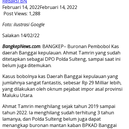
Redaksi BN
Februari 14, 2022
Februari 14, 2022
Post Views:
1,288
Foto: ilustrasi Google
Salakan 14/02/22
BangkepNews.com
. BANGKEP– Buronan Pembobol Kas
daerah Banggai kepulauan. Ahmat Tamrin yang sudah
ditetapkan sebagai DPO Polda Sulteng, sampai saat ini
belum juga ditemukan.
Kasus bobolnya kas Daerah Banggai kepulauan yang
jumlahnya sangat fantastis, sebesar Rp 29 Milliar lebih,
yang dilakukan oleh oknum pejabat impor asal provinsi
Maluku Utara.
Ahmat Tamrin menghilang sejak tahun 2019 sampai
tahun 2022. Ia menghilang sudah terhitung 3 tahun
lamanya, dan Polda Sulteng belum juga dapat
menangkap buronan mantan kaban BPKAD Banggai