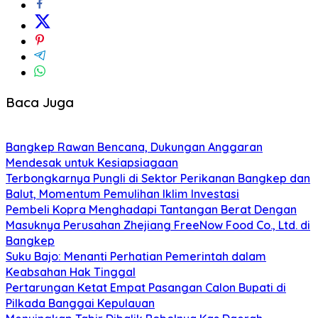
Baca Juga
Bangkep Rawan Bencana, Dukungan Anggaran
Mendesak untuk Kesiapsiagaan
Terbongkarnya Pungli di Sektor Perikanan Bangkep dan
Balut, Momentum Pemulihan Iklim Investasi
Pembeli Kopra Menghadapi Tantangan Berat Dengan
Masuknya Perusahan Zhejiang FreeNow Food Co., Ltd. di
Bangkep
Suku Bajo: Menanti Perhatian Pemerintah dalam
Keabsahan Hak Tinggal
Pertarungan Ketat Empat Pasangan Calon Bupati di
Pilkada Banggai Kepulauan