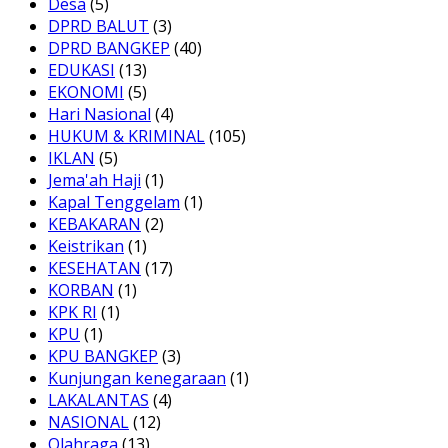
Desa
(5)
DPRD BALUT
(3)
DPRD BANGKEP
(40)
EDUKASI
(13)
EKONOMI
(5)
Hari Nasional
(4)
HUKUM & KRIMINAL
(105)
IKLAN
(5)
Jema'ah Haji
(1)
Kapal Tenggelam
(1)
KEBAKARAN
(2)
Keistrikan
(1)
KESEHATAN
(17)
KORBAN
(1)
KPK RI
(1)
KPU
(1)
KPU BANGKEP
(3)
Kunjungan kenegaraan
(1)
LAKALANTAS
(4)
NASIONAL
(12)
Olahraga
(13)