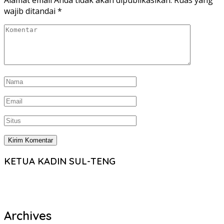
Alamat email Anda tidak akan dipublikasikan.
Ruas yang
wajib ditandai
*
KETUA KADIN SUL-TENG
Archives