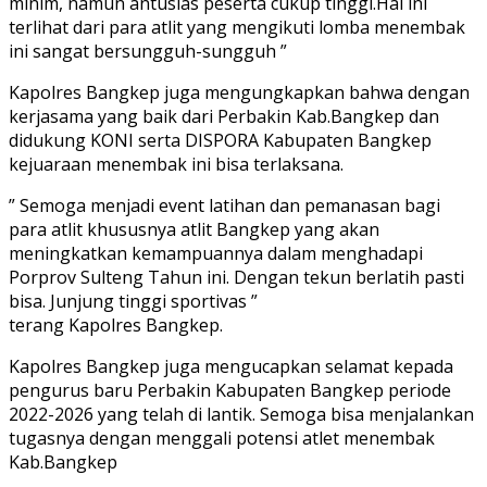
minim, namun antusias peserta cukup tinggi.Hal ini
terlihat dari para atlit yang mengikuti lomba menembak
ini sangat bersungguh-sungguh ”
Kapolres Bangkep juga mengungkapkan bahwa dengan
kerjasama yang baik dari Perbakin Kab.Bangkep dan
didukung KONI serta DISPORA Kabupaten Bangkep
kejuaraan menembak ini bisa terlaksana.
” Semoga menjadi event latihan dan pemanasan bagi
para atlit khususnya atlit Bangkep yang akan
meningkatkan kemampuannya dalam menghadapi
Porprov Sulteng Tahun ini. Dengan tekun berlatih pasti
bisa. Junjung tinggi sportivas ”
terang Kapolres Bangkep.
Kapolres Bangkep juga mengucapkan selamat kepada
pengurus baru Perbakin Kabupaten Bangkep periode
2022-2026 yang telah di lantik. Semoga bisa menjalankan
tugasnya dengan menggali potensi atlet menembak
Kab.Bangkep