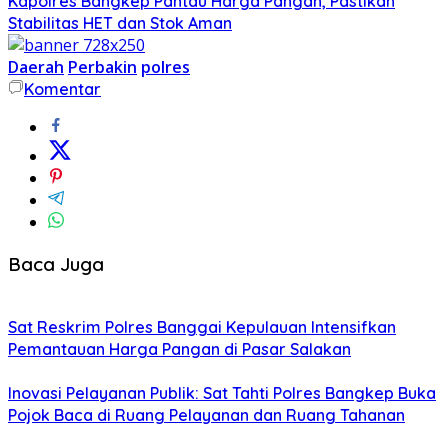
Kapolres Bangkep Pantau Harga Pangan, Pastikan
Stabilitas HET dan Stok Aman
Daerah
Perbakin
polres
Komentar
Baca Juga
Sat Reskrim Polres Banggai Kepulauan Intensifkan
Pemantauan Harga Pangan di Pasar Salakan
Inovasi Pelayanan Publik: Sat Tahti Polres Bangkep Buka
Pojok Baca di Ruang Pelayanan dan Ruang Tahanan