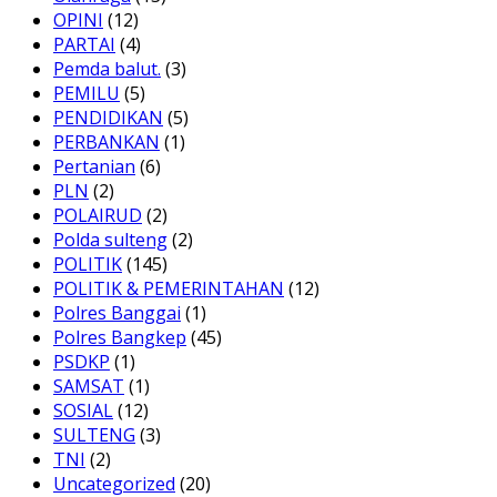
OPINI
(12)
PARTAI
(4)
Pemda balut.
(3)
PEMILU
(5)
PENDIDIKAN
(5)
PERBANKAN
(1)
Pertanian
(6)
PLN
(2)
POLAIRUD
(2)
Polda sulteng
(2)
POLITIK
(145)
POLITIK & PEMERINTAHAN
(12)
Polres Banggai
(1)
Polres Bangkep
(45)
PSDKP
(1)
SAMSAT
(1)
SOSIAL
(12)
SULTENG
(3)
TNI
(2)
Uncategorized
(20)