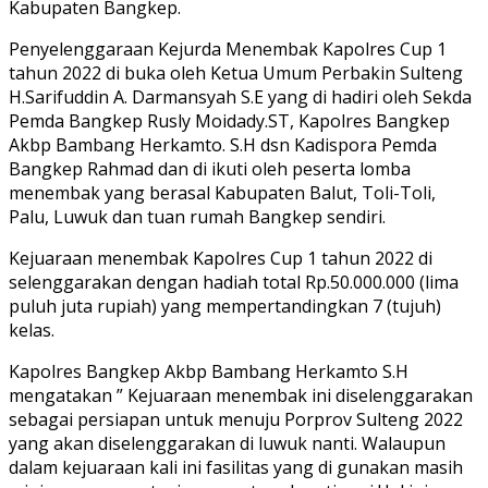
Kabupaten Bangkep.
Penyelenggaraan Kejurda Menembak Kapolres Cup 1
tahun 2022 di buka oleh Ketua Umum Perbakin Sulteng
H.Sarifuddin A. Darmansyah S.E yang di hadiri oleh Sekda
Pemda Bangkep Rusly Moidady.ST, Kapolres Bangkep
Akbp Bambang Herkamto. S.H dsn Kadispora Pemda
Bangkep Rahmad dan di ikuti oleh peserta lomba
menembak yang berasal Kabupaten Balut, Toli-Toli,
Palu, Luwuk dan tuan rumah Bangkep sendiri.
Kejuaraan menembak Kapolres Cup 1 tahun 2022 di
selenggarakan dengan hadiah total Rp.50.000.000 (lima
puluh juta rupiah) yang mempertandingkan 7 (tujuh)
kelas.
Kapolres Bangkep Akbp Bambang Herkamto S.H
mengatakan ” Kejuaraan menembak ini diselenggarakan
sebagai persiapan untuk menuju Porprov Sulteng 2022
yang akan diselenggarakan di luwuk nanti. Walaupun
dalam kejuaraan kali ini fasilitas yang di gunakan masih