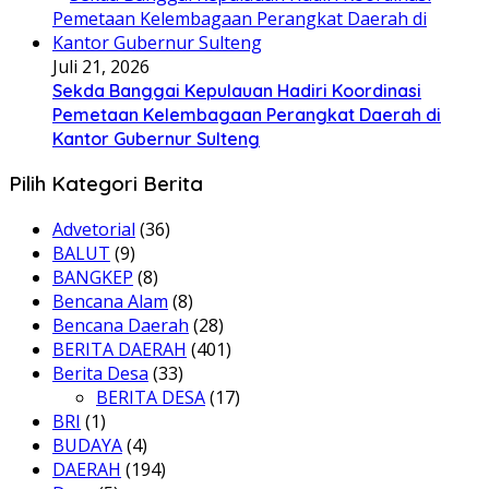
Juli 21, 2026
Sekda Banggai Kepulauan Hadiri Koordinasi
Pemetaan Kelembagaan Perangkat Daerah di
Kantor Gubernur Sulteng
Pilih Kategori Berita
Advetorial
(36)
BALUT
(9)
BANGKEP
(8)
Bencana Alam
(8)
Bencana Daerah
(28)
BERITA DAERAH
(401)
Berita Desa
(33)
BERITA DESA
(17)
BRI
(1)
BUDAYA
(4)
DAERAH
(194)