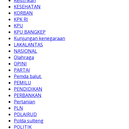
Keistrikan
KESEHATAN
KORBAN
KPK RI
KPU
KPU BANGKEP
Kunjungan kenegaraan
LAKALANTAS
NASIONAL
Olahraga
OPINI
PARTAI
Pemda balut.
PEMILU
PENDIDIKAN
PERBANKAN
Pertanian
PLN
POLAIRUD
Polda sulteng
POLITIK