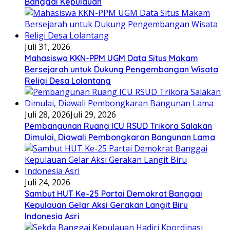
Banggai Kepulauan
Juli 31, 2026
Mahasiswa KKN-PPM UGM Data Situs Makam
Bersejarah untuk Dukung Pengembangan Wisata
Religi Desa Lolantang
Juli 28, 2026
Juli 29, 2026
Pembangunan Ruang ICU RSUD Trikora Salakan
Dimulai, Diawali Pembongkaran Bangunan Lama
Juli 24, 2026
Sambut HUT Ke-25 Partai Demokrat Banggai
Kepulauan Gelar Aksi Gerakan Langit Biru
Indonesia Asri