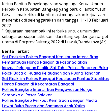
Ketua Panitia Penyelengaraan yang juga Ketua Umum
Perbakin Kabupaten Bangkep yang baru di lantik Yusuf
Faisal Isima ketika di konfirmasi mengatakan kejuaraan
menembak di selenggarakan dari tanggal 11-13 Februari
2022
” Kejuaraan menembak ini terbuka untuk umum dan
sebagai persiapan atlit kami dari Bangkep dengan target
utama di Porprov Sulteng 2022 di Luwuk,”tandasnya.(Ar)
Berita Terkait
Sat Reskrim Polres Banggai Kepulauan Intensifkan
Pemantauan Harga Pangan di Pasar Salakan
Inovasi Pelayanan Publik: Sat Tahti Polres Bangkep Buka
Pojok Baca di Ruang Pelayanan dan Ruang Tahanan
Sat Reskrim Polres Banggai Kepulauan Pantau Stabilitas
Harga Pangan di Kecamatan Banggai
Polres Bangkep Intensifkan Pengawasan Harga
Sembako di Pasar Salakan
Polres Bangkep Perkuat Kemitraan dengan Media
Lewat Buka Puasa dan Santunan Anak Yatim