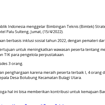
lik Indonesia menggelar Bimbingan Teknis (Bimtek) Stra
el Palu Sulteng, Jumat, (15/4/2022).
n berbasis inklusi sosial tahun 2022, dengan pemateri da
022, bertujuan untuk meningkatkan wawasan peserta tenta
n TIK para pengelola perpustakaan.
sdes 3 orang.
an penghargaan karena meraih peserta terbaik I, 4 orang 
pala Desa Bolubung Kecamatan Bulagi Utara.
ga hal ini bisa memberikan kontribusi untuk kemajuan Ban