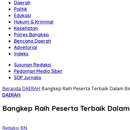
Daerah
Politik
Edukasi
Hukum & Kriminal
Kesehatan
Polres Bangkep
Bencana Daerah
Advetorial
Indeks
Susunan Redaksi
Pedoman Media SIber
SOP Jurnalis
Beranda
DAERAH
Bangkep Raih Peserta Terbaik Dalam Bim
DAERAH
Bangkep Raih Peserta Terbaik Dalam 
Redaksi BN