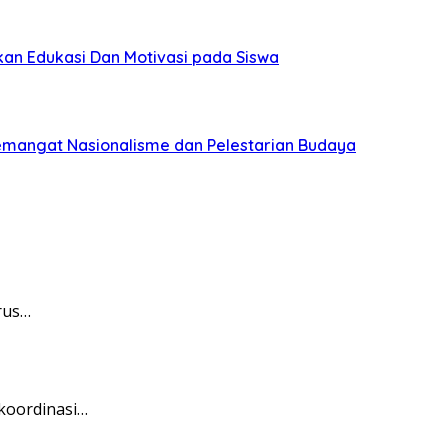
an Edukasi Dan Motivasi pada Siswa
emangat Nasionalisme dan Pelestarian Budaya
rus…
koordinasi…