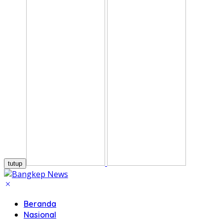
tutup
Beranda
Nasional