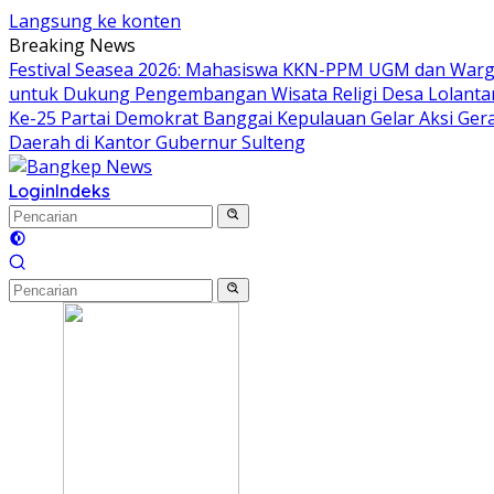
Langsung ke konten
Breaking News
Festival Seasea 2026: Mahasiswa KKN-PPM UGM dan Warg
untuk Dukung Pengembangan Wisata Religi Desa Lolant
Ke-25 Partai Demokrat Banggai Kepulauan Gelar Aksi Gera
Daerah di Kantor Gubernur Sulteng
Login
Indeks