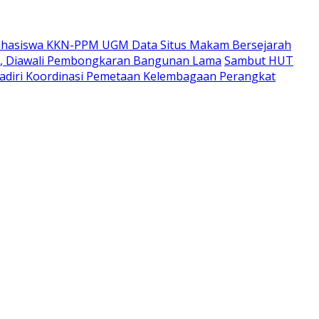
hasiswa KKN-PPM UGM Data Situs Makam Bersejarah
i, Diawali Pembongkaran Bangunan Lama
Sambut HUT
adiri Koordinasi Pemetaan Kelembagaan Perangkat