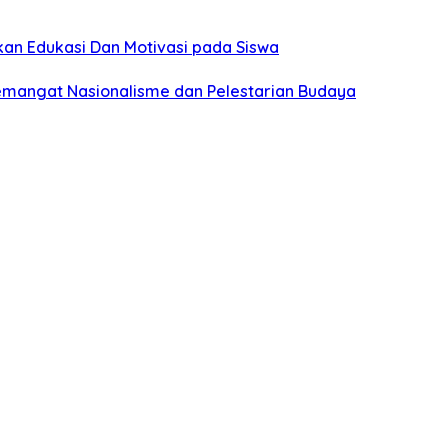
an Edukasi Dan Motivasi pada Siswa
emangat Nasionalisme dan Pelestarian Budaya