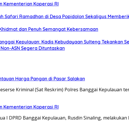
n Kementerian Koperasi RI
h Safari Ramadhan di Desa Popidolon Sekaligus Memberik
 Khidmat dan Penuh Semangat Kebersamaan
Banggai Kepulauan: Kadis Kebudayaan Sulteng Tekankan S
 Non-ASN Segera Dituntaskan
ntauan Harga Pangan di Pasar Salakan
serse Kriminal (Sat Reskrim) Polres Banggai Kepulauan te
n Kementerian Koperasi RI
a I DPRD Banggai Kepulauan, Rusdin Sinaling, melakukan 