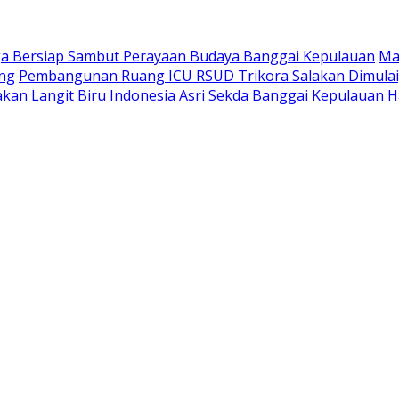
a Bersiap Sambut Perayaan Budaya Banggai Kepulauan
Ma
ang
Pembangunan Ruang ICU RSUD Trikora Salakan Dimula
kan Langit Biru Indonesia Asri
Sekda Banggai Kepulauan H