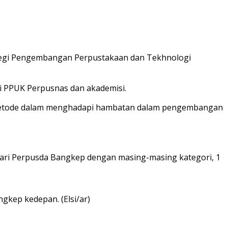
tegi Pengembangan Perpustakaan dan Tekhnologi
ri PPUK Perpusnas dan akademisi.
ng metode dalam menghadapi hambatan dalam pengembangan
dari Perpusda Bangkep dengan masing-masing kategori, 1
gkep kedepan. (Elsi/ar)