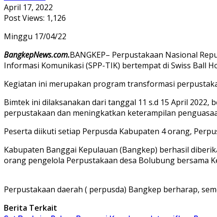
April 17, 2022
Post Views:
1,126
Minggu 17/04/22
BangkepNews.com.
BANGKEP– Perpustakaan Nasional Repub
Informasi Komunikasi (SPP-TIK) bertempat di Swiss Ball Hot
Kegiatan ini merupakan program transformasi perpustakaa
Bimtek ini dilaksanakan dari tanggal 11 s.d 15 April 2
perpustakaan dan meningkatkan keterampilan penguasaa
Peserta diikuti setiap Perpusda Kabupaten 4 orang, Perpu
Kabupaten Banggai Kepulauan (Bangkep) berhasil diberik
orang pengelola Perpustakaan desa Bolubung bersama Ke
Perpustakaan daerah ( perpusda) Bangkep berharap, semo
Berita Terkait