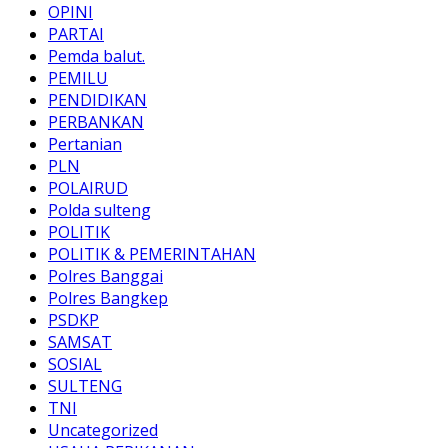
OPINI
PARTAI
Pemda balut.
PEMILU
PENDIDIKAN
PERBANKAN
Pertanian
PLN
POLAIRUD
Polda sulteng
POLITIK
POLITIK & PEMERINTAHAN
Polres Banggai
Polres Bangkep
PSDKP
SAMSAT
SOSIAL
SULTENG
TNI
Uncategorized