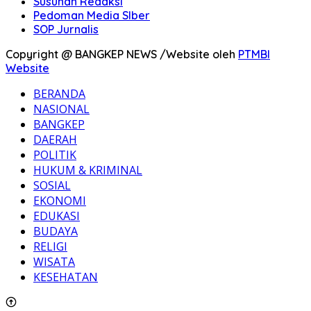
Susunan Redaksi
Pedoman Media SIber
SOP Jurnalis
Copyright @ BANGKEP NEWS /Website oleh
PTMBI
Website
BERANDA
NASIONAL
BANGKEP
DAERAH
POLITIK
HUKUM & KRIMINAL
SOSIAL
EKONOMI
EDUKASI
BUDAYA
RELIGI
WISATA
KESEHATAN