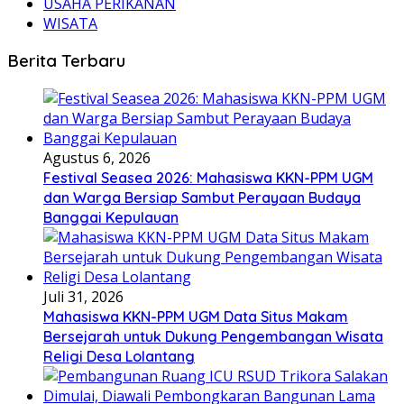
USAHA PERIKANAN
WISATA
Berita Terbaru
Agustus 6, 2026
Festival Seasea 2026: Mahasiswa KKN-PPM UGM
dan Warga Bersiap Sambut Perayaan Budaya
Banggai Kepulauan
Juli 31, 2026
Mahasiswa KKN-PPM UGM Data Situs Makam
Bersejarah untuk Dukung Pengembangan Wisata
Religi Desa Lolantang