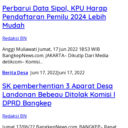
Perbarui Data Sipol, KPU Harap
Pendaftaran Pemilu 2024 Lebih
Mudah
Redaksi BN
Anggi Muliawati Jumat, 17 Jun 2022 18:53 WIB
BangkepNews.com. JAKARTA– Dikutip Dari Media
detikcom– Komisi…
Berita Desa
Juni 17, 2022
Juni 17, 2022
SK pemberhentian 3 Aparat Desa
Landonan Bebeau Ditolak Komisi l
DPRD Bangkep
Redaksi BN
Jumat 17/06/22 BangkepNews.com. BANGKEP– Rapat