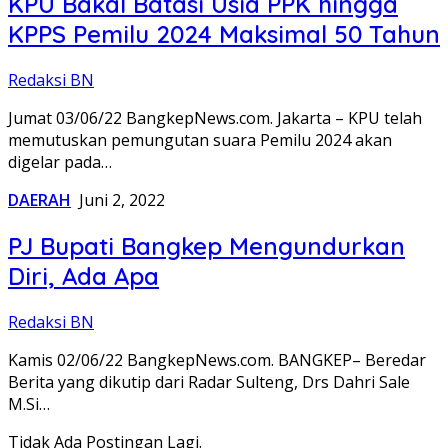
KPU Bakal Batasi Usia PPK hingga
KPPS Pemilu 2024 Maksimal 50 Tahun
Redaksi BN
Jumat 03/06/22 BangkepNews.com. Jakarta – KPU telah
memutuskan pemungutan suara Pemilu 2024 akan
digelar pada…
DAERAH
Juni 2, 2022
PJ Bupati Bangkep Mengundurkan
Diri, Ada Apa
Redaksi BN
Kamis 02/06/22 BangkepNews.com. BANGKEP– Beredar
Berita yang dikutip dari Radar Sulteng, Drs Dahri Sale
M.Si…
Tidak Ada Postingan Lagi.