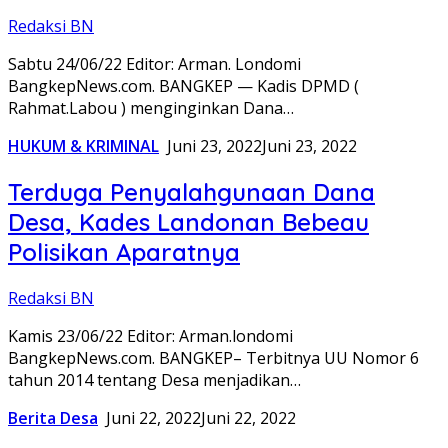
Redaksi BN
Sabtu 24/06/22 Editor: Arman. Londomi
BangkepNews.com. BANGKEP — Kadis DPMD (
Rahmat.Labou ) menginginkan Dana…
HUKUM & KRIMINAL
Juni 23, 2022
Juni 23, 2022
Terduga Penyalahgunaan Dana
Desa, Kades Landonan Bebeau
Polisikan Aparatnya
Redaksi BN
Kamis 23/06/22 Editor: Arman.londomi
BangkepNews.com. BANGKEP– Terbitnya UU Nomor 6
tahun 2014 tentang Desa menjadikan…
Berita Desa
Juni 22, 2022
Juni 22, 2022