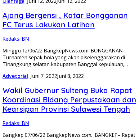
Olahraga
Juni 12, 2022
Juni 12, 2022
Ajang Bergensi , Katar Bongganan
FC Terus Lakukan Latihan
Redaksi BN
Minggu 12/06/22 BangkepNews.com. BONGGANAN-
Turnamen sepak bola yang akan diselenggarakan di
Tinangkung selatan kabupaten Banggai kepulauan,…
Advetorial
Juni 7, 2022
Juni 8, 2022
Wakil Gubernur Sulteng Buka Rapat
Koordinasi Bidang Perpustakaan dan
Kearsipan Provinsi Sulawesi Tengah
Redaksi BN
Bangkep 07/06/22 BangkepNews.com. BANGKEP– Rapat