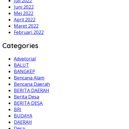
Juli 2022
Juni 2022
Mei 2022
April 2022
Maret 2022
Februari 2022
Categories
Advetorial
BALUT
BANGKEP
Bencana Alam
Bencana Daerah
BERITA DAERAH
Berita Desa
BERITA DESA
BRI
BUDAYA
DAERAH
Desa