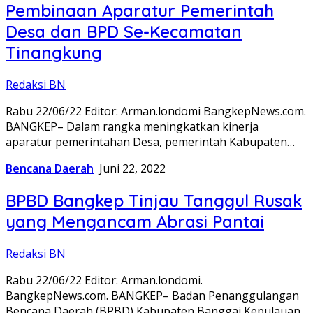
Pembinaan Aparatur Pemerintah
Desa dan BPD Se-Kecamatan
Tinangkung
Redaksi BN
Rabu 22/06/22 Editor: Arman.londomi BangkepNews.com.
BANGKEP– Dalam rangka meningkatkan kinerja
aparatur pemerintahan Desa, pemerintah Kabupaten…
Bencana Daerah
Juni 22, 2022
BPBD Bangkep Tinjau Tanggul Rusak
yang Mengancam Abrasi Pantai
Redaksi BN
Rabu 22/06/22 Editor: Arman.londomi.
BangkepNews.com. BANGKEP– Badan Penanggulangan
Bencana Daerah (BPBD) Kabupaten Banggai Kepulauan,