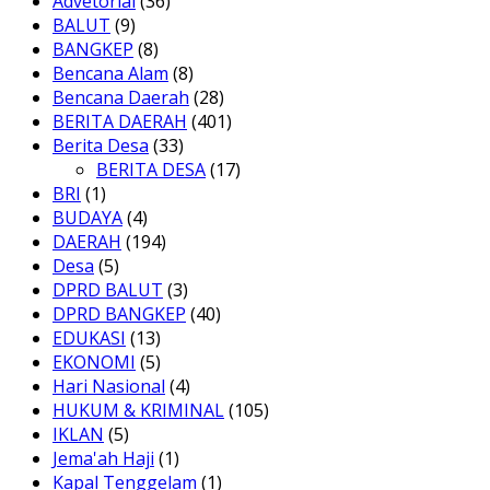
Advetorial
(36)
BALUT
(9)
BANGKEP
(8)
Bencana Alam
(8)
Bencana Daerah
(28)
BERITA DAERAH
(401)
Berita Desa
(33)
BERITA DESA
(17)
BRI
(1)
BUDAYA
(4)
DAERAH
(194)
Desa
(5)
DPRD BALUT
(3)
DPRD BANGKEP
(40)
EDUKASI
(13)
EKONOMI
(5)
Hari Nasional
(4)
HUKUM & KRIMINAL
(105)
IKLAN
(5)
Jema'ah Haji
(1)
Kapal Tenggelam
(1)