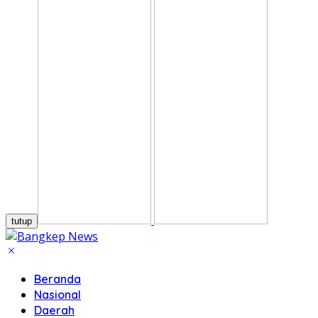
tutup
Beranda
Nasional
Daerah