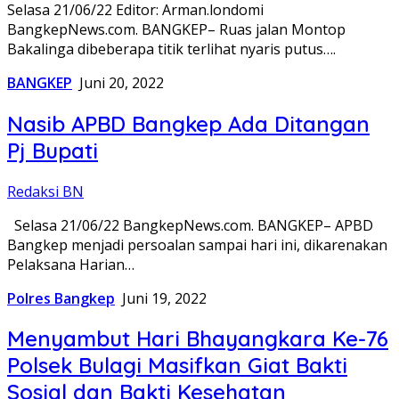
Selasa 21/06/22 Editor: Arman.londomi
BangkepNews.com. BANGKEP– Ruas jalan Montop
Bakalinga dibeberapa titik terlihat nyaris putus….
BANGKEP
Juni 20, 2022
Nasib APBD Bangkep Ada Ditangan
Pj Bupati
Redaksi BN
Selasa 21/06/22 BangkepNews.com. BANGKEP– APBD
Bangkep menjadi persoalan sampai hari ini, dikarenakan
Pelaksana Harian…
Polres Bangkep
Juni 19, 2022
Menyambut Hari Bhayangkara Ke-76
Polsek Bulagi Masifkan Giat Bakti
Sosial dan Bakti Kesehatan