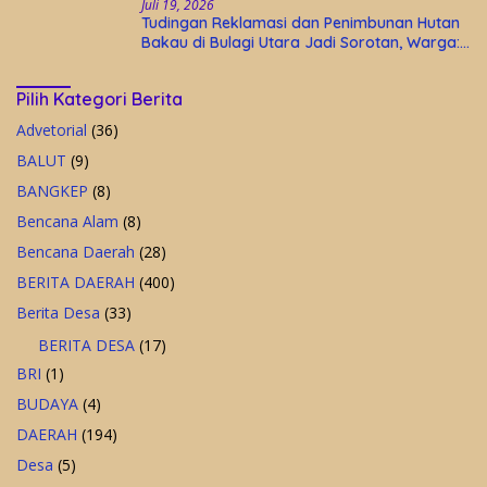
Juli 19, 2026
Tudingan Reklamasi dan Penimbunan Hutan
Bakau di Bulagi Utara Jadi Sorotan, Warga:
Bakau Sudah Mati Sejak Bertahun-tahun
Pilih Kategori Berita
Advetorial
(36)
BALUT
(9)
BANGKEP
(8)
Bencana Alam
(8)
Bencana Daerah
(28)
BERITA DAERAH
(400)
Berita Desa
(33)
BERITA DESA
(17)
BRI
(1)
BUDAYA
(4)
DAERAH
(194)
Desa
(5)