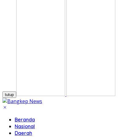
tutup
Beranda
Nasional
Daerah