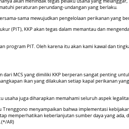
hanya akan menindak tegas pelaku usaha yang melanggar, 
matuhi peraturan perundang-undangan yang berlaku.
 bersama-sama mewujudkan pengelolaan perikanan yang ber
ukur (PIT), KKP akan tegas dalam memantau dan mengenda
n program PIT. Oleh karena itu akan kami kawal dan tingk
an dari MCS yang dimiliki KKP berperan sangat penting u
nangkapan ikan yang dilakukan setiap kapal perikanan yan
 usaha juga diharapkan memahami seluruh aspek legalitas d
hyu Trenggono menyampaikan bahwa implementasi kebijaka
etap memperhatikan keberlanjutan sumber daya yang ada, 
.(*/AR)