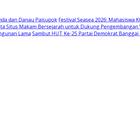
nda dan Danau Paisupok
Festival Seasea 2026: Mahasisw
 Situs Makam Bersejarah untuk Dukung Pengembangan Wi
angunan Lama
Sambut HUT Ke-25 Partai Demokrat Banggai K