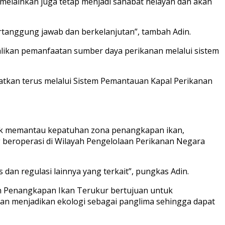
melainkan juga tetap menjadi sahabat nelayan dan akan
tanggung jawab dan berkelanjutan”, tambah Adin.
likan pemanfaatan sumber daya perikanan melalui sistem
atkan terus melalui Sistem Pemantauan Kapal Perikanan
ntuk memantau kepatuhan zona penangkapan ikan,
g beroperasi di Wilayah Pengelolaan Perikanan Negara
an regulasi lainnya yang terkait”, pungkas Adin.
n Penangkapan Ikan Terukur bertujuan untuk
dan menjadikan ekologi sebagai panglima sehingga dapat