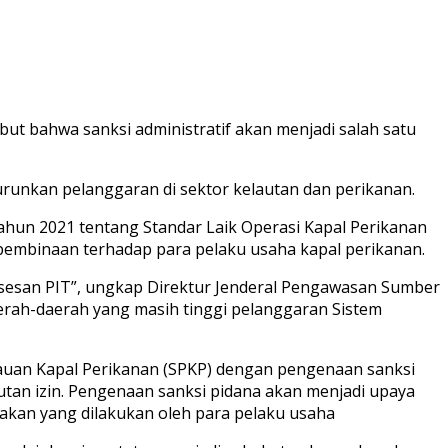
ut bahwa sanksi administratif akan menjadi salah satu
runkan pelanggaran di sektor kelautan dan perikanan.
hun 2021 tentang Standar Laik Operasi Kapal Perikanan
 pembinaan terhadap para pelaku usaha kapal perikanan.
ksesan PIT”, ungkap Direktur Jenderal Pengawasan Sumber
erah-daerah yang masih tinggi pelanggaran Sistem
tauan Kapal Perikanan (SPKP) dengan pengenaan sanksi
utan izin. Pengenaan sanksi pidana akan menjadi upaya
akan yang dilakukan oleh para pelaku usaha