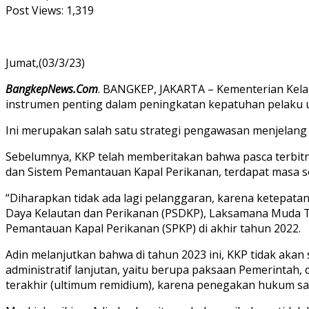
Post Views:
1,319
Jumat,(03/3/23)
BangkepNews.Com
. BANGKEP, JAKARTA – Kementerian Kelau
instrumen penting dalam peningkatan kepatuhan pelaku u
Ini merupakan salah satu strategi pengawasan menjelang
Sebelumnya, KKP telah memberitakan bahwa pasca terbitn
dan Sistem Pemantauan Kapal Perikanan, terdapat masa s
“Diharapkan tidak ada lagi pelanggaran, karena ketepat
Daya Kelautan dan Perikanan (PSDKP), Laksamana Muda TNI
Pemantauan Kapal Perikanan (SPKP) di akhir tahun 2022.
Adin melanjutkan bahwa di tahun 2023 ini, KKP tidak ak
administratif lanjutan, yaitu berupa paksaan Pemerintah
terakhir (ultimum remidium), karena penegakan hukum sa