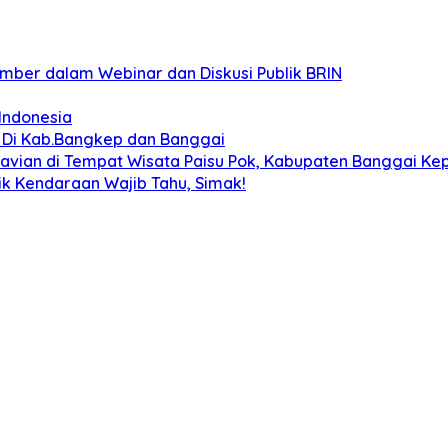
mber dalam Webinar dan Diskusi Publik BRIN
Indonesia
ti Di Kab.Bangkep dan Banggai
navian di Tempat Wisata Paisu Pok, Kabupaten Banggai Ke
ik Kendaraan Wajib Tahu, Simak!