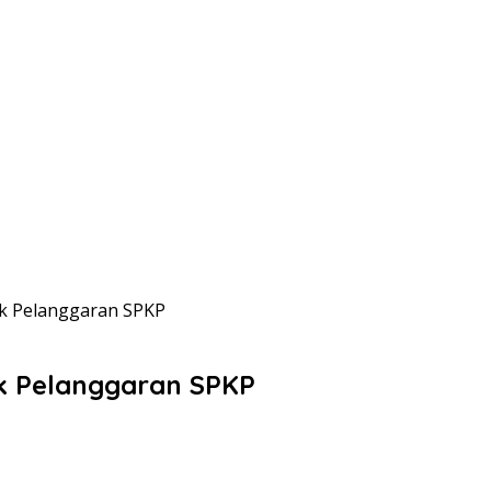
k Pelanggaran SPKP
uk Pelanggaran SPKP