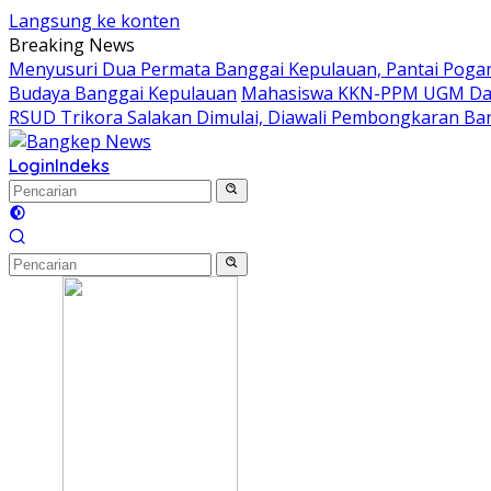
Langsung ke konten
Breaking News
Menyusuri Dua Permata Banggai Kepulauan, Pantai Poga
Budaya Banggai Kepulauan
Mahasiswa KKN-PPM UGM Data
RSUD Trikora Salakan Dimulai, Diawali Pembongkaran B
Login
Indeks