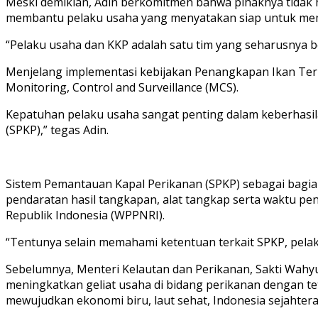
Meski demikian, Adin berkomitmen bahwa pihaknya tidak 
membantu pelaku usaha yang menyatakan siap untuk me
“Pelaku usaha dan KKP adalah satu tim yang seharusnya
Menjelang implementasi kebijakan Penangkapan Ikan Ter
Monitoring, Control and Surveillance (MCS).
Kepatuhan pelaku usaha sangat penting dalam keberhasila
(SPKP),” tegas Adin.
Sistem Pemantauan Kapal Perikanan (SPKP) sebagai bagi
pendaratan hasil tangkapan, alat tangkap serta waktu pe
Republik Indonesia (WPPNRI).
“Tentunya selain memahami ketentuan terkait SPKP, pelaku
Sebelumnya, Menteri Kelautan dan Perikanan, Sakti Wa
meningkatkan geliat usaha di bidang perikanan dengan t
mewujudkan ekonomi biru, laut sehat, Indonesia sejahtera