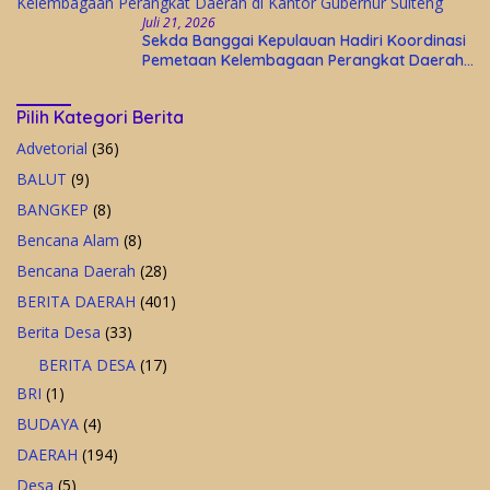
Juli 21, 2026
Sekda Banggai Kepulauan Hadiri Koordinasi
Pemetaan Kelembagaan Perangkat Daerah
di Kantor Gubernur Sulteng
Pilih Kategori Berita
Advetorial
(36)
BALUT
(9)
BANGKEP
(8)
Bencana Alam
(8)
Bencana Daerah
(28)
BERITA DAERAH
(401)
Berita Desa
(33)
BERITA DESA
(17)
BRI
(1)
BUDAYA
(4)
DAERAH
(194)
Desa
(5)