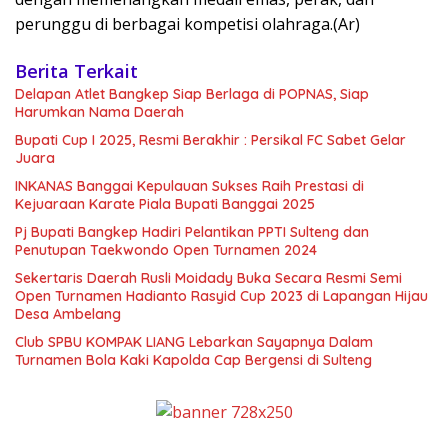
perunggu di berbagai kompetisi olahraga.(Ar)
Berita Terkait
Delapan Atlet Bangkep Siap Berlaga di POPNAS, Siap
Harumkan Nama Daerah
Bupati Cup I 2025, Resmi Berakhir : Persikal FC Sabet Gelar
Juara
INKANAS Banggai Kepulauan Sukses Raih Prestasi di
Kejuaraan Karate Piala Bupati Banggai 2025
Pj Bupati Bangkep Hadiri Pelantikan PPTI Sulteng dan
Penutupan Taekwondo Open Turnamen 2024
Sekertaris Daerah Rusli Moidady Buka Secara Resmi Semi
Open Turnamen Hadianto Rasyid Cup 2023 di Lapangan Hijau
Desa Ambelang
Club SPBU KOMPAK LIANG Lebarkan Sayapnya Dalam
Turnamen Bola Kaki Kapolda Cap Bergensi di Sulteng