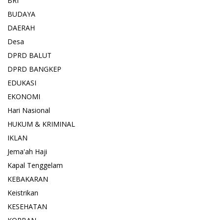
BRI
BUDAYA
DAERAH
Desa
DPRD BALUT
DPRD BANGKEP
EDUKASI
EKONOMI
Hari Nasional
HUKUM & KRIMINAL
IKLAN
Jema'ah Haji
Kapal Tenggelam
KEBAKARAN
Keistrikan
KESEHATAN