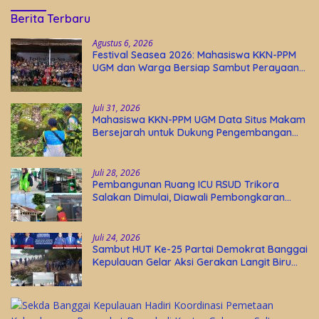
Berita Terbaru
Agustus 6, 2026
Festival Seasea 2026: Mahasiswa KKN-PPM
UGM dan Warga Bersiap Sambut Perayaan
Budaya Banggai Kepulauan
Juli 31, 2026
Mahasiswa KKN-PPM UGM Data Situs Makam
Bersejarah untuk Dukung Pengembangan
Wisata Religi Desa Lolantang
Juli 28, 2026
Pembangunan Ruang ICU RSUD Trikora
Salakan Dimulai, Diawali Pembongkaran
Bangunan Lama
Juli 24, 2026
Sambut HUT Ke-25 Partai Demokrat Banggai
Kepulauan Gelar Aksi Gerakan Langit Biru
Indonesia Asri