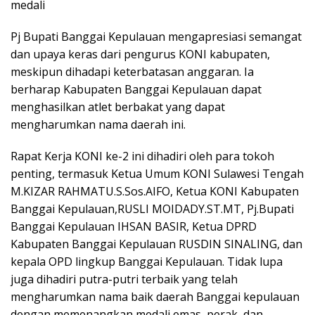
medali
Pj Bupati Banggai Kepulauan mengapresiasi semangat
dan upaya keras dari pengurus KONI kabupaten,
meskipun dihadapi keterbatasan anggaran. Ia
berharap Kabupaten Banggai Kepulauan dapat
menghasilkan atlet berbakat yang dapat
mengharumkan nama daerah ini.
Rapat Kerja KONI ke-2 ini dihadiri oleh para tokoh
penting, termasuk Ketua Umum KONI Sulawesi Tengah
M.KIZAR RAHMATU.S.Sos.AIFO, Ketua KONI Kabupaten
Banggai Kepulauan,RUSLI MOIDADY.ST.MT, Pj.Bupati
Banggai Kepulauan IHSAN BASIR, Ketua DPRD
Kabupaten Banggai Kepulauan RUSDIN SINALING, dan
kepala OPD lingkup Banggai Kepulauan. Tidak lupa
juga dihadiri putra-putri terbaik yang telah
mengharumkan nama baik daerah Banggai kepulauan
dengan memenangkan medali emas, perak, dan