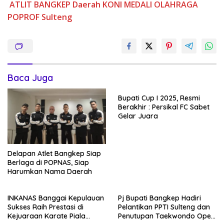
ATLIT
BANGKEP
Daerah
KONI
MEDALI
OLAHRAGA
POPROF
Sulteng
Baca Juga
Bupati Cup I 2025, Resmi
Berakhir : Persikal FC Sabet
Gelar Juara
Delapan Atlet Bangkep Siap
Berlaga di POPNAS, Siap
Harumkan Nama Daerah
INKANAS Banggai Kepulauan
Pj Bupati Bangkep Hadiri
Sukses Raih Prestasi di
Pelantikan PPTI Sulteng dan
Kejuaraan Karate Piala
Penutupan Taekwondo Open