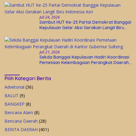
Juli 24, 2026
Sambut HUT Ke-25 Partai Demokrat Banggai
Kepulauan Gelar Aksi Gerakan Langit Biru
Indonesia Asri
Juli 21, 2026
Sekda Banggai Kepulauan Hadiri Koordinasi
Pemetaan Kelembagaan Perangkat Daerah
di Kantor Gubernur Sulteng
Pilih Kategori Berita
Advetorial
(36)
BALUT
(9)
BANGKEP
(8)
Bencana Alam
(8)
Bencana Daerah
(28)
BERITA DAERAH
(401)