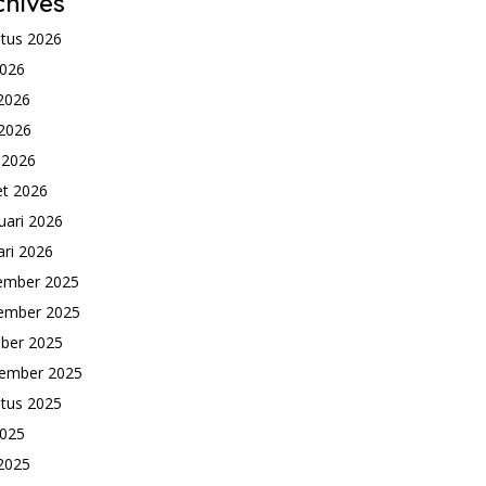
chives
tus 2026
2026
 2026
2026
l 2026
t 2026
uari 2026
ari 2026
ember 2025
ember 2025
ber 2025
ember 2025
tus 2025
2025
 2025