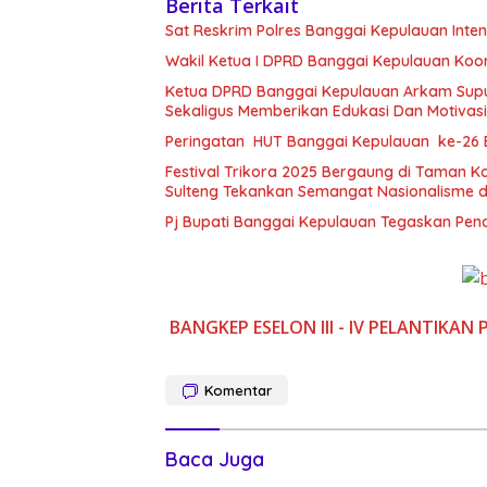
Berita Terkait
Sat Reskrim Polres Banggai Kepulauan Int
Wakil Ketua I DPRD Banggai Kepulauan Koor
Ketua DPRD Banggai Kepulauan Arkam Supu
Sekaligus Memberikan Edukasi Dan Motivas
Peringatan HUT Banggai Kepulauan ke-26
Festival Trikora 2025 Bergaung di Taman 
Sulteng Tekankan Semangat Nasionalisme d
Pj Bupati Banggai Kepulauan Tegaskan Pe
BANGKEP
ESELON III - IV
PELANTIKAN
Komentar
Baca Juga