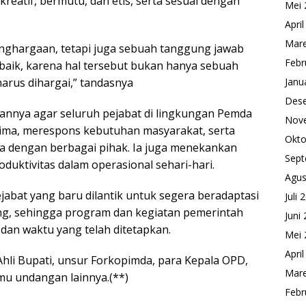
reatif, bermutu, dan etis, serta sesuai dengan
Mei 
Apri
Mare
enghargaan, tetapi juga sebuah tanggung jawab
Febr
 baik, karena hal tersebut bukan hanya sebuah
harus dihargai,” tandasnya
Janu
Des
pannya agar seluruh pejabat di lingkungan Pemda
Nov
ma, merespons kebutuhan masyarakat, serta
Okto
a dengan berbagai pihak. Ia juga menekankan
Sept
roduktivitas dalam operasional sehari-hari.
Agus
jabat yang baru dilantik untuk segera beradaptasi
Juli 
ng, sehingga program dan kegiatan pemerintah
Juni
 dan waktu yang telah ditetapkan.
Mei 
Apri
f Ahli Bupati, unsur Forkopimda, para Kepala OPD,
Mare
amu undangan lainnya.(**)
Febr