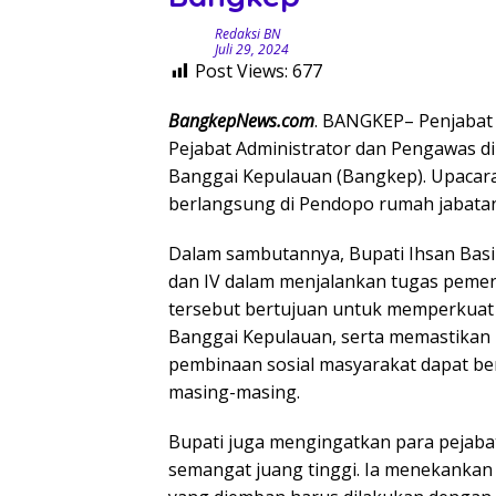
Redaksi BN
Juli 29, 2024
Post Views:
677
BangkepNews.com
. BANGKEP– Penjabat (
Pejabat Administrator dan Pengawas d
Banggai Kepulauan (Bangkep). Upacar
berlangsung di Pendopo rumah jabatan 
Dalam sambutannya, Bupati Ihsan Basi
dan IV dalam menjalankan tugas pemer
tersebut bertujuan untuk memperkuat k
Banggai Kepulauan, serta memastikan
pembinaan sosial masyarakat dapat ber
masing-masing.
Bupati juga mengingatkan para pejabat
semangat juang tinggi. Ia menekanka