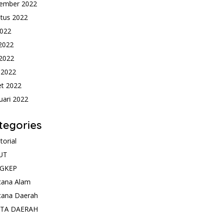
ember 2022
tus 2022
2022
 2022
2022
l 2022
t 2022
uari 2022
tegories
torial
UT
GKEP
cana Alam
cana Daerah
ITA DAERAH