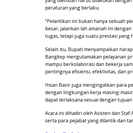
yang diemban harus dilakukan dengan k
peraturan yang berlaku.
“Pelantikan ini bukan hanya sebuah p
besar, jalankan lah amanah ini dengan
tugas, tetapi juga suatu prestasi yang 
Selain itu, Bupati menyampaikan hara
Bangkep mengutamakan pelayanan pri
mampu berkolaborasi dan bekerja sam
pentingnya efisiensi, efektivitas, dan p
Ihsan Basir juga mengingatkan para pe
dengan lingkungan kerja masing-masi
dapat terlaksana sesuai dengan tujuan
Acara ini dihadiri oleh Asisten dan Sta
serta para pejabat yang dilantik dan t