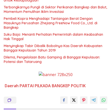
untuk Kesiapsiagaan
Terbongkarnya Pungli di Sektor Perikanan Bangkep dan Balut,
Momentum Pemulihan Iklim Investasi
Pembeli Kopra Menghadapi Tantangan Berat Dengan
Masuknya Perusahan Zhejiang FreeNow Food Co., Ltd. di
Bangkep
Suku Bajo: Menanti Perhatian Pemerintah dalam Keabsahan
Hak Tinggal
Menyingkap Tabir Dibalik Bobolnya Kas Daerah Kabupaten
Banggai Kepulauan Tahun 2019
Dilema, Pengelolaan Batu Gamping di Banggai Kepulauan:
Potensi dan Tataruang
Daerah
PARTAI
PILKADA BANGKEP
POLITIK