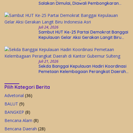
Salakan Dimulai, Diawali Pembongkaran
Bangunan Lama
Juli 24, 2026
Sambut HUT Ke-25 Partai Demokrat Banggai
Kepulauan Gelar Aksi Gerakan Langit Biru
Indonesia Asri
Juli 21, 2026
Sekda Banggai Kepulauan Hadiri Koordinasi
Pemetaan Kelembagaan Perangkat Daerah
di Kantor Gubernur Sulteng
Pilih Kategori Berita
Advetorial
(36)
BALUT
(9)
BANGKEP
(8)
Bencana Alam
(8)
Bencana Daerah
(28)