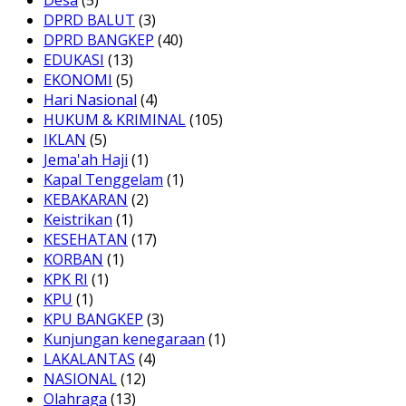
Desa
(5)
DPRD BALUT
(3)
DPRD BANGKEP
(40)
EDUKASI
(13)
EKONOMI
(5)
Hari Nasional
(4)
HUKUM & KRIMINAL
(105)
IKLAN
(5)
Jema'ah Haji
(1)
Kapal Tenggelam
(1)
KEBAKARAN
(2)
Keistrikan
(1)
KESEHATAN
(17)
KORBAN
(1)
KPK RI
(1)
KPU
(1)
KPU BANGKEP
(3)
Kunjungan kenegaraan
(1)
LAKALANTAS
(4)
NASIONAL
(12)
Olahraga
(13)