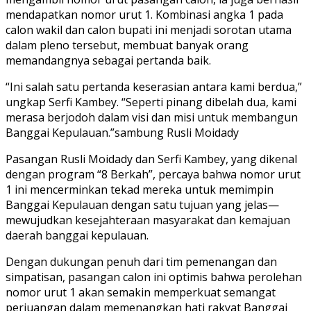
mendapatkan nomor urut 1. Kombinasi angka 1 pada
calon wakil dan calon bupati ini menjadi sorotan utama
dalam pleno tersebut, membuat banyak orang
memandangnya sebagai pertanda baik.
“Ini salah satu pertanda keserasian antara kami berdua,”
ungkap Serfi Kambey. “Seperti pinang dibelah dua, kami
merasa berjodoh dalam visi dan misi untuk membangun
Banggai Kepulauan.”sambung Rusli Moidady
Pasangan Rusli Moidady dan Serfi Kambey, yang dikenal
dengan program “8 Berkah”, percaya bahwa nomor urut
1 ini mencerminkan tekad mereka untuk memimpin
Banggai Kepulauan dengan satu tujuan yang jelas—
mewujudkan kesejahteraan masyarakat dan kemajuan
daerah banggai kepulauan.
Dengan dukungan penuh dari tim pemenangan dan
simpatisan, pasangan calon ini optimis bahwa perolehan
nomor urut 1 akan semakin memperkuat semangat
perjuangan dalam memenangkan hati rakyat Banggai