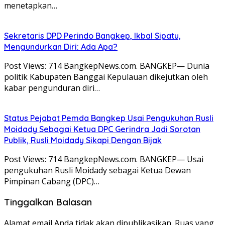
menetapkan…
Sekretaris DPD Perindo Bangkep, Ikbal Sipatu,
Mengundurkan Diri: Ada Apa?
Post Views: 714 BangkepNews.com. BANGKEP— Dunia
politik Kabupaten Banggai Kepulauan dikejutkan oleh
kabar pengunduran diri…
Status Pejabat Pemda Bangkep Usai Pengukuhan Rusli
Moidady Sebagai Ketua DPC Gerindra Jadi Sorotan
Publik, Rusli Moidady Sikapi Dengan Bijak
Post Views: 714 BangkepNews.com. BANGKEP— Usai
pengukuhan Rusli Moidady sebagai Ketua Dewan
Pimpinan Cabang (DPC)…
Tinggalkan Balasan
Alamat email Anda tidak akan dipublikasikan.
Ruas yang