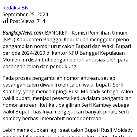
Redaksi BN
September 25, 2024
Post Views:
714
BangkepNews.com
. BANGKEP– Komisi Pemilihan Umum
(KPU) Kabupaten Banggai Kepulauan menggelar pleno
pengambilan nomor urut calon Bupati dan Wakil Bupati
periode 2024-2029 di kantor KPU Banggai Kepulauan.
Momen ini disambut dengan penuh antusias oleh para
pasangan calon dan pendukung.
Pada proses pengambilan nomor antrean, setiap
pasangan calon diwakili oleh calon wakil bupati. Serfi
Kambey, yang mendampingi Rusli Moidady sebagai calon
wakil bupati, menjadi peserta kedua dalam pengambilan
nomor antrean. Ketika tiba giliran Serfi Kambey sebagai
wakil Bupati, hasilnya mengejutkan banyak pihak, Serfi
Kambey berhasil mencabut nomor antrean 1.
Lebih menakjubkan lagi, saat calon Bupati Rusli Moidady
mengambil nomor urut pasangan calon, ia juga berhasil