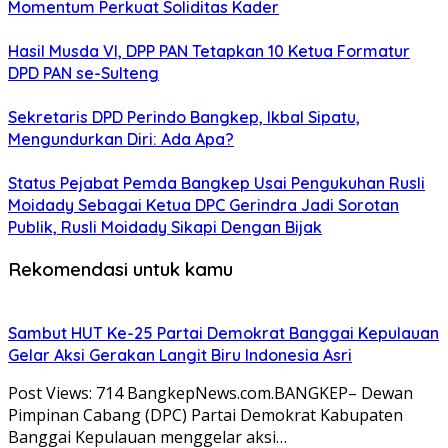
Momentum Perkuat Soliditas Kader
Hasil Musda VI, DPP PAN Tetapkan 10 Ketua Formatur
DPD PAN se-Sulteng
Sekretaris DPD Perindo Bangkep, Ikbal Sipatu,
Mengundurkan Diri: Ada Apa?
Status Pejabat Pemda Bangkep Usai Pengukuhan Rusli
Moidady Sebagai Ketua DPC Gerindra Jadi Sorotan
Publik, Rusli Moidady Sikapi Dengan Bijak
Rekomendasi untuk kamu
Sambut HUT Ke-25 Partai Demokrat Banggai Kepulauan
Gelar Aksi Gerakan Langit Biru Indonesia Asri
Post Views: 714 BangkepNews.com.BANGKEP– Dewan
Pimpinan Cabang (DPC) Partai Demokrat Kabupaten
Banggai Kepulauan menggelar aksi…