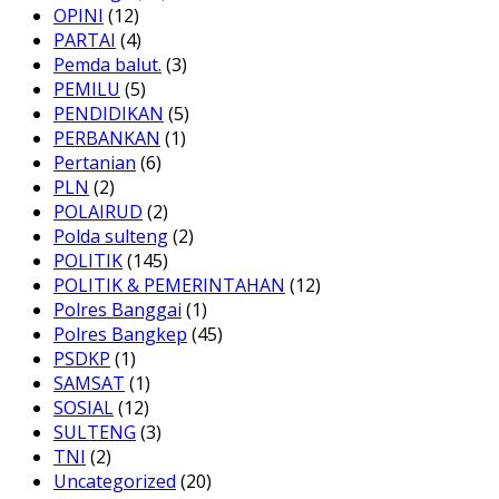
OPINI
(12)
PARTAI
(4)
Pemda balut.
(3)
PEMILU
(5)
PENDIDIKAN
(5)
PERBANKAN
(1)
Pertanian
(6)
PLN
(2)
POLAIRUD
(2)
Polda sulteng
(2)
POLITIK
(145)
POLITIK & PEMERINTAHAN
(12)
Polres Banggai
(1)
Polres Bangkep
(45)
PSDKP
(1)
SAMSAT
(1)
SOSIAL
(12)
SULTENG
(3)
TNI
(2)
Uncategorized
(20)