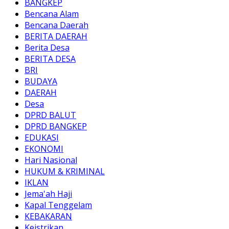
BANGKEP
Bencana Alam
Bencana Daerah
BERITA DAERAH
Berita Desa
BERITA DESA
BRI
BUDAYA
DAERAH
Desa
DPRD BALUT
DPRD BANGKEP
EDUKASI
EKONOMI
Hari Nasional
HUKUM & KRIMINAL
IKLAN
Jema'ah Haji
Kapal Tenggelam
KEBAKARAN
Keistrikan