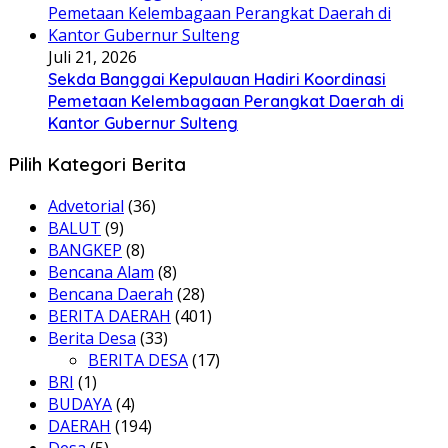
Juli 21, 2026
Sekda Banggai Kepulauan Hadiri Koordinasi
Pemetaan Kelembagaan Perangkat Daerah di
Kantor Gubernur Sulteng
Pilih Kategori Berita
Advetorial
(36)
BALUT
(9)
BANGKEP
(8)
Bencana Alam
(8)
Bencana Daerah
(28)
BERITA DAERAH
(401)
Berita Desa
(33)
BERITA DESA
(17)
BRI
(1)
BUDAYA
(4)
DAERAH
(194)