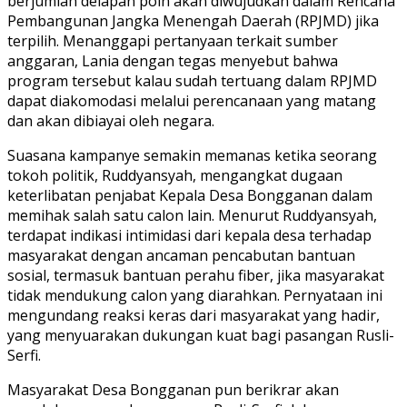
berjumlah delapan poin akan diwujudkan dalam Rencana
Pembangunan Jangka Menengah Daerah (RPJMD) jika
terpilih. Menanggapi pertanyaan terkait sumber
anggaran, Lania dengan tegas menyebut bahwa
program tersebut kalau sudah tertuang dalam RPJMD
dapat diakomodasi melalui perencanaan yang matang
dan akan dibiayai oleh negara.
Suasana kampanye semakin memanas ketika seorang
tokoh politik, Ruddyansyah, mengangkat dugaan
keterlibatan penjabat Kepala Desa Bongganan dalam
memihak salah satu calon lain. Menurut Ruddyansyah,
terdapat indikasi intimidasi dari kepala desa terhadap
masyarakat dengan ancaman pencabutan bantuan
sosial, termasuk bantuan perahu fiber, jika masyarakat
tidak mendukung calon yang diarahkan. Pernyataan ini
mengundang reaksi keras dari masyarakat yang hadir,
yang menyuarakan dukungan kuat bagi pasangan Rusli-
Serfi.
Masyarakat Desa Bongganan pun berikrar akan