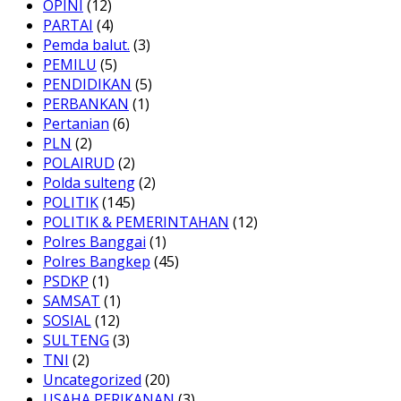
OPINI
(12)
PARTAI
(4)
Pemda balut.
(3)
PEMILU
(5)
PENDIDIKAN
(5)
PERBANKAN
(1)
Pertanian
(6)
PLN
(2)
POLAIRUD
(2)
Polda sulteng
(2)
POLITIK
(145)
POLITIK & PEMERINTAHAN
(12)
Polres Banggai
(1)
Polres Bangkep
(45)
PSDKP
(1)
SAMSAT
(1)
SOSIAL
(12)
SULTENG
(3)
TNI
(2)
Uncategorized
(20)
USAHA PERIKANAN
(3)