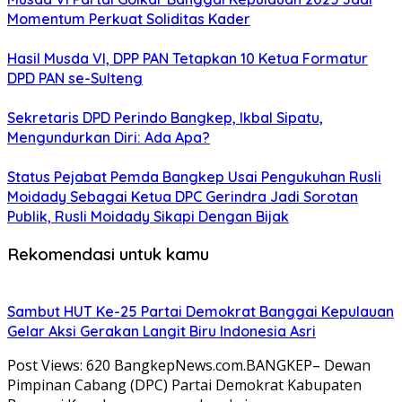
Momentum Perkuat Soliditas Kader
Hasil Musda VI, DPP PAN Tetapkan 10 Ketua Formatur
DPD PAN se-Sulteng
Sekretaris DPD Perindo Bangkep, Ikbal Sipatu,
Mengundurkan Diri: Ada Apa?
Status Pejabat Pemda Bangkep Usai Pengukuhan Rusli
Moidady Sebagai Ketua DPC Gerindra Jadi Sorotan
Publik, Rusli Moidady Sikapi Dengan Bijak
Rekomendasi untuk kamu
Sambut HUT Ke-25 Partai Demokrat Banggai Kepulauan
Gelar Aksi Gerakan Langit Biru Indonesia Asri
Post Views: 620 BangkepNews.com.BANGKEP– Dewan
Pimpinan Cabang (DPC) Partai Demokrat Kabupaten