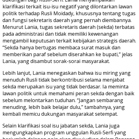
klarifikasi terkait isu-isu negatif yang dilontarkan lawan
politik terhadap Rusli Moidady, khususnya tentang tugas
dan fungsi sekretaris daerah yang pernah diembannya.
Menurut Lania, tugas sekretaris daerah (sekda) terbatas
pada administrasi dan tidak memiliki kewenangan
mengambil keputusan terkait kebijakan strategis daerah.
“Sekda hanya bertugas membaca surat masuk dan
memberikan paraf sebelum diserahkan ke bupati,” jelas
Lania, yang disambut sorak-sorai masyarakat.
Lebih lanjut, Lania menegaskan bahwa isu miring yang
menuduh Rusli tidak berkontribusi selama menjabat
sekda merupakan isu yang tidak berdasar. Ia meminta
lawan politik untuk memahami peran sekda dengan baik
sebelum melontarkan tuduhan. “Jangan sembarang
menuding, lebih baik belajar dulu,” tambahnya, yang
kembali memicu dukungan masyarakat setempat.
Selain klarifikasi soal isu jabatan sekda, Lania juga
mengungkapkan program unggulan Rusli-Serfi yang