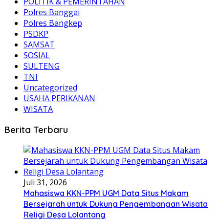
POLITIK & PEMERINTAHAN
Polres Banggai
Polres Bangkep
PSDKP
SAMSAT
SOSIAL
SULTENG
TNI
Uncategorized
USAHA PERIKANAN
WISATA
Berita Terbaru
Juli 31, 2026
Mahasiswa KKN-PPM UGM Data Situs Makam
Bersejarah untuk Dukung Pengembangan Wisata
Religi Desa Lolantang