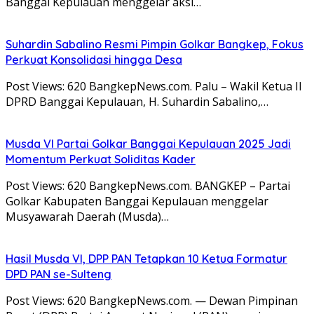
Banggai Kepulauan menggelar aksi…
Suhardin Sabalino Resmi Pimpin Golkar Bangkep, Fokus
Perkuat Konsolidasi hingga Desa
Post Views: 620 BangkepNews.com. Palu – Wakil Ketua II
DPRD Banggai Kepulauan, H. Suhardin Sabalino,…
Musda VI Partai Golkar Banggai Kepulauan 2025 Jadi
Momentum Perkuat Soliditas Kader
Post Views: 620 BangkepNews.com. BANGKEP – Partai
Golkar Kabupaten Banggai Kepulauan menggelar
Musyawarah Daerah (Musda)…
Hasil Musda VI, DPP PAN Tetapkan 10 Ketua Formatur
DPD PAN se-Sulteng
Post Views: 620 BangkepNews.com. — Dewan Pimpinan