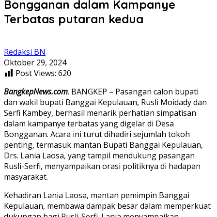
Bongganan dalam Kampanye
Terbatas putaran kedua
Redaksi BN
Oktober 29, 2024
Post Views:
620
BangkepNews.com
. BANGKEP – Pasangan calon bupati
dan wakil bupati Banggai Kepulauan, Rusli Moidady dan
Serfi Kambey, berhasil menarik perhatian simpatisan
dalam kampanye terbatas yang digelar di Desa
Bongganan. Acara ini turut dihadiri sejumlah tokoh
penting, termasuk mantan Bupati Banggai Kepulauan,
Drs. Lania Laosa, yang tampil mendukung pasangan
Rusli-Serfi, menyampaikan orasi politiknya di hadapan
masyarakat.
Kehadiran Lania Laosa, mantan pemimpin Banggai
Kepulauan, membawa dampak besar dalam memperkuat
dukungan bagi Rusli-Serfi. Lania menyampaikan