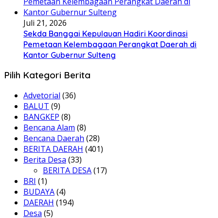
Juli 21, 2026
Sekda Banggai Kepulauan Hadiri Koordinasi
Pemetaan Kelembagaan Perangkat Daerah di
Kantor Gubernur Sulteng
Pilih Kategori Berita
Advetorial
(36)
BALUT
(9)
BANGKEP
(8)
Bencana Alam
(8)
Bencana Daerah
(28)
BERITA DAERAH
(401)
Berita Desa
(33)
BERITA DESA
(17)
BRI
(1)
BUDAYA
(4)
DAERAH
(194)
Desa
(5)