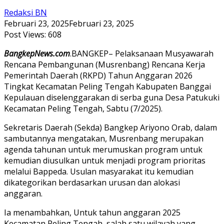
Redaksi BN
Februari 23, 2025
Februari 23, 2025
Post Views:
608
BangkepNews.com
.BANGKEP– Pelaksanaan Musyawarah
Rencana Pembangunan (Musrenbang) Rencana Kerja
Pemerintah Daerah (RKPD) Tahun Anggaran 2026
Tingkat Kecamatan Peling Tengah Kabupaten Banggai
Kepulauan diselenggarakan di serba guna Desa Patukuki
Kecamatan Peling Tengah, Sabtu (7/2025).
Sekretaris Daerah (Sekda) Bangkep Ariyono Orab, dalam
sambutannya mengatakan, Musrenbang merupakan
agenda tahunan untuk merumuskan program untuk
kemudian diusulkan untuk menjadi program prioritas
melalui Bappeda. Usulan masyarakat itu kemudian
dikategorikan berdasarkan urusan dan alokasi
anggaran.
Ia menambahkan, Untuk tahun anggaran 2025
Kecamatan Peling Tengah, salah satu wilayah yang