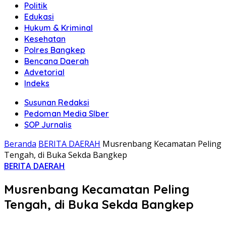
Politik
Edukasi
Hukum & Kriminal
Kesehatan
Polres Bangkep
Bencana Daerah
Advetorial
Indeks
Susunan Redaksi
Pedoman Media SIber
SOP Jurnalis
Beranda
BERITA DAERAH
Musrenbang Kecamatan Peling
Tengah, di Buka Sekda Bangkep
BERITA DAERAH
Musrenbang Kecamatan Peling
Tengah, di Buka Sekda Bangkep