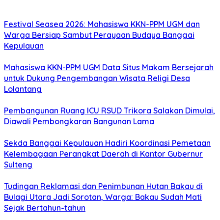
Festival Seasea 2026: Mahasiswa KKN-PPM UGM dan
Warga Bersiap Sambut Perayaan Budaya Banggai
Kepulauan
Mahasiswa KKN-PPM UGM Data Situs Makam Bersejarah
untuk Dukung Pengembangan Wisata Religi Desa
Lolantang
Pembangunan Ruang ICU RSUD Trikora Salakan Dimulai,
Diawali Pembongkaran Bangunan Lama
Sekda Banggai Kepulauan Hadiri Koordinasi Pemetaan
Kelembagaan Perangkat Daerah di Kantor Gubernur
Sulteng
Tudingan Reklamasi dan Penimbunan Hutan Bakau di
Bulagi Utara Jadi Sorotan, Warga: Bakau Sudah Mati
Sejak Bertahun-tahun