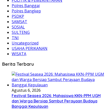
POLITIK & PEMERINTAHAN
Polres Banggai
Polres Bangkep
PSDKP
SAMSAT
SOSIAL
SULTENG
TNI
Uncategorized
USAHA PERIKANAN
WISATA
Berita Terbaru
Agustus 6, 2026
Festival Seasea 2026: Mahasiswa KKN-PPM UGM
dan Warga Bersiap Sambut Perayaan Budaya
Banggai Kepulauan