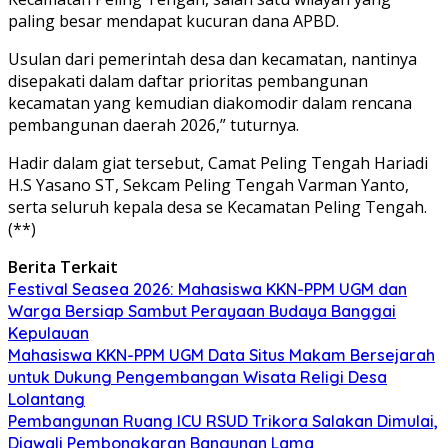
paling besar mendapat kucuran dana APBD.
Usulan dari pemerintah desa dan kecamatan, nantinya
disepakati dalam daftar prioritas pembangunan
kecamatan yang kemudian diakomodir dalam rencana
pembangunan daerah 2026,” tuturnya.
Hadir dalam giat tersebut, Camat Peling Tengah Hariadi
H.S Yasano ST, Sekcam Peling Tengah Varman Yanto,
serta seluruh kepala desa se Kecamatan Peling Tengah.
(**)
Berita Terkait
Festival Seasea 2026: Mahasiswa KKN-PPM UGM dan
Warga Bersiap Sambut Perayaan Budaya Banggai
Kepulauan
Mahasiswa KKN-PPM UGM Data Situs Makam Bersejarah
untuk Dukung Pengembangan Wisata Religi Desa
Lolantang
Pembangunan Ruang ICU RSUD Trikora Salakan Dimulai,
Diawali Pembongkaran Bangunan Lama