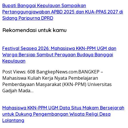
Bupati Banggai Kepulauan Sampaikan
Pertanggungjawaban APBD 2025 dan KUA-PPAS 2027 di
Sidang Paripurna DPRD
Rekomendasi untuk kamu
Festival Seasea 2026: Mahasiswa KKN-PPM UGM dan
Warga Bersiap Sambut Perayaan Budaya Banggai
Kepulauan
Post Views: 608 BangkepNews.com.BANGKEP –
Mahasiswa Kuliah Kerja Nyata Pembelajaran
Pemberdayaan Masyarakat (KKN-PPM) Universitas
Gadjah Mada…
Mahasiswa KKN-PPM UGM Data Situs Makam Bersejarah
untuk Dukung Pengembangan Wisata Religi Desa
Lolantang