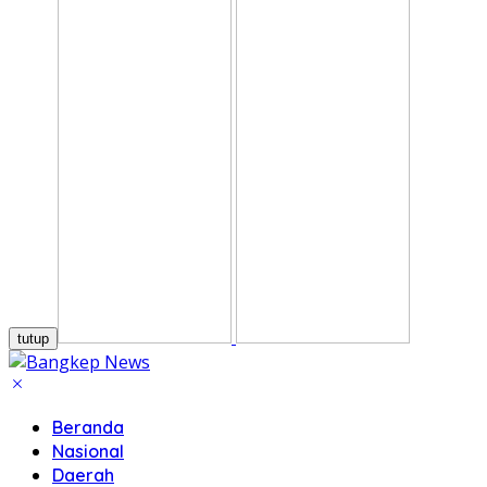
tutup
Beranda
Nasional
Daerah