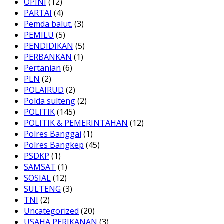
OPINI
(12)
PARTAI
(4)
Pemda balut.
(3)
PEMILU
(5)
PENDIDIKAN
(5)
PERBANKAN
(1)
Pertanian
(6)
PLN
(2)
POLAIRUD
(2)
Polda sulteng
(2)
POLITIK
(145)
POLITIK & PEMERINTAHAN
(12)
Polres Banggai
(1)
Polres Bangkep
(45)
PSDKP
(1)
SAMSAT
(1)
SOSIAL
(12)
SULTENG
(3)
TNI
(2)
Uncategorized
(20)
USAHA PERIKANAN
(3)