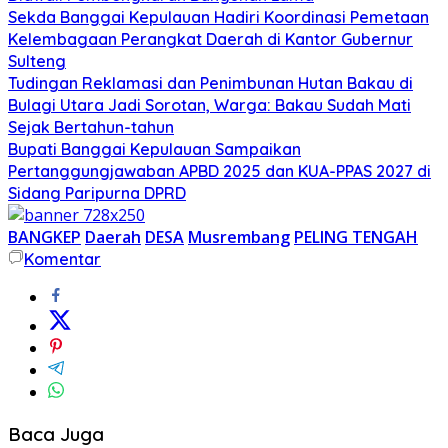
Sekda Banggai Kepulauan Hadiri Koordinasi Pemetaan
Kelembagaan Perangkat Daerah di Kantor Gubernur
Sulteng
Tudingan Reklamasi dan Penimbunan Hutan Bakau di
Bulagi Utara Jadi Sorotan, Warga: Bakau Sudah Mati
Sejak Bertahun-tahun
Bupati Banggai Kepulauan Sampaikan
Pertanggungjawaban APBD 2025 dan KUA-PPAS 2027 di
Sidang Paripurna DPRD
BANGKEP
Daerah
DESA
Musrembang
PELING TENGAH
Komentar
Baca Juga