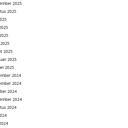
ember 2025
tus 2025
2025
 2025
2025
l 2025
t 2025
uari 2025
ari 2025
ember 2024
ember 2024
ber 2024
ember 2024
tus 2024
2024
 2024