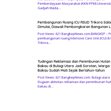
Pemberdayaan Masyarakat (KKN-PPM) Universit
Gadjah Mada…
Pembangunan Ruang ICU RSUD Trikora Sal
Dimulai, Diawali Pembongkaran Bangunan 
Post Views: 621 BangkepNews.com.BANGKEP – P
pembangunan ruang Intensive Care Unit (ICU) di
Trikora…
Tudingan Reklamasi dan Penimbunan Hutan
Bakau di Bulagi Utara Jadi Sorotan, Warga:
Bakau Sudah Mati Sejak Bertahun-tahun
Post Views: 621 BangkepNews.com. Bulagi utara 
Dugaan aktivitas reklamasi dan penimbunan hu
bakau di…