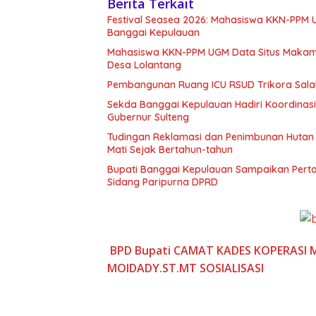
Berita Terkait
Festival Seasea 2026: Mahasiswa KKN-PPM
Banggai Kepulauan
Mahasiswa KKN-PPM UGM Data Situs Makam 
Desa Lolantang
Pembangunan Ruang ICU RSUD Trikora Sala
Sekda Banggai Kepulauan Hadiri Koordina
Gubernur Sulteng
Tudingan Reklamasi dan Penimbunan Hutan 
Mati Sejak Bertahun-tahun
Bupati Banggai Kepulauan Sampaikan Pert
Sidang Paripurna DPRD
BPD
Bupati
CAMAT
KADES
KOPERASI 
MOIDADY.ST.MT
SOSIALISASI