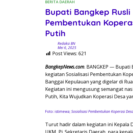
BERITA DAERAH
Bupati Bangkep Rusli 
Pembentukan Koperas
Putih
Redaksi BN
Mei 6, 2025
Post Views:
621
BangkepNews.com
. BANGKEP — Bupati 
kegiatan Sosialisasi Pembentukan Kop
Banggai Kepulauan yang digelar di Rua
Kegiatan ini mengusung semangat nas
Putih, Kita Wujudkan Koperasi Desa ya
Foto: istimewa;
Sosialisasi Pembentukan Koperasi De
Turut hadir dalam kegiatan ini Kepala 
UKM, Pj. Sekretaris Daerah, para kepa