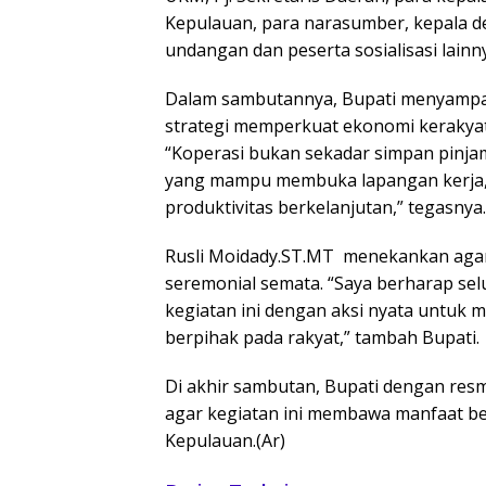
Kepulauan, para narasumber, kepala d
undangan dan peserta sosialisasi lainn
Dalam sambutannya, Bupati menyampai
strategi memperkuat ekonomi kerakyat
“Koperasi bukan sekadar simpan pinja
yang mampu membuka lapangan kerja
produktivitas berkelanjutan,” tegasnya.
Rusli Moidady.ST.MT menekankan agar so
seremonial semata. “Saya berharap sel
kegiatan ini dengan aksi nyata untuk 
berpihak pada rakyat,” tambah Bupati.
Di akhir sambutan, Bupati dengan res
agar kegiatan ini membawa manfaat be
Kepulauan.(Ar)