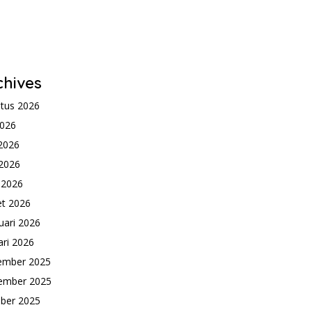
chives
tus 2026
2026
 2026
2026
l 2026
t 2026
uari 2026
ari 2026
ember 2025
ember 2025
ber 2025