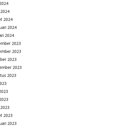
2024
l 2024
t 2024
uari 2024
ari 2024
ember 2023
ember 2023
ber 2023
ember 2023
tus 2023
2023
 2023
2023
l 2023
t 2023
uari 2023