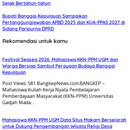
Sejak Bertahun-tahun
Bupati Banggai Kepulauan Sampaikan
Pertanggungjawaban APBD 2025 dan KUA-PPAS 2027 di
Sidang Paripurna DPRD
Rekomendasi untuk kamu
Festival Seasea 2026: Mahasiswa KKN-PPM UGM dan
Warga Bersiap Sambut Perayaan Budaya Banggai
Kepulauan
Post Views: 581 BangkepNews.com.BANGKEP –
Mahasiswa Kuliah Kerja Nyata Pembelajaran
Pemberdayaan Masyarakat (KKN-PPM) Universitas
Gadjah Mada…
Mahasiswa KKN-PPM UGM Data Situs Makam Bersejarah
untuk Dukung Pengembangan Wisata Religi Desa