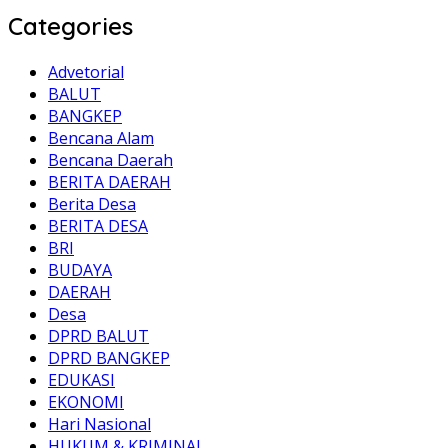
Categories
Advetorial
BALUT
BANGKEP
Bencana Alam
Bencana Daerah
BERITA DAERAH
Berita Desa
BERITA DESA
BRI
BUDAYA
DAERAH
Desa
DPRD BALUT
DPRD BANGKEP
EDUKASI
EKONOMI
Hari Nasional
HUKUM & KRIMINAL