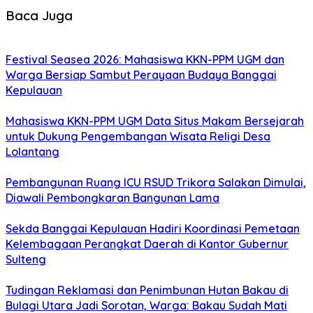
Baca Juga
Festival Seasea 2026: Mahasiswa KKN-PPM UGM dan
Warga Bersiap Sambut Perayaan Budaya Banggai
Kepulauan
Mahasiswa KKN-PPM UGM Data Situs Makam Bersejarah
untuk Dukung Pengembangan Wisata Religi Desa
Lolantang
Pembangunan Ruang ICU RSUD Trikora Salakan Dimulai,
Diawali Pembongkaran Bangunan Lama
Sekda Banggai Kepulauan Hadiri Koordinasi Pemetaan
Kelembagaan Perangkat Daerah di Kantor Gubernur
Sulteng
Tudingan Reklamasi dan Penimbunan Hutan Bakau di
Bulagi Utara Jadi Sorotan, Warga: Bakau Sudah Mati