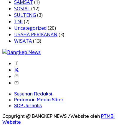
SAMSAT
(1)
SOSIAL
(12)
SULTENG
(3)
TNI
(2)
Uncategorized
(20)
USAHA PERIKANAN
(3)
WISATA
(13)
Susunan Redaksi
Pedoman Media SIber
SOP Jurnalis
Copyright @ BANGKEP NEWS /Website oleh
PTMBI
Website