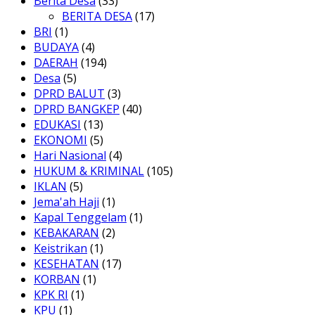
Berita Desa
(33)
BERITA DESA
(17)
BRI
(1)
BUDAYA
(4)
DAERAH
(194)
Desa
(5)
DPRD BALUT
(3)
DPRD BANGKEP
(40)
EDUKASI
(13)
EKONOMI
(5)
Hari Nasional
(4)
HUKUM & KRIMINAL
(105)
IKLAN
(5)
Jema'ah Haji
(1)
Kapal Tenggelam
(1)
KEBAKARAN
(2)
Keistrikan
(1)
KESEHATAN
(17)
KORBAN
(1)
KPK RI
(1)
KPU
(1)