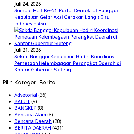
Juli 24, 2026
Sambut HUT Ke-25 Partai Demokrat Banggai
Kepulauan Gelar Aksi Gerakan Langit Biru
Indonesia Asri
Juli 21, 2026
Sekda Banggai Kepulauan Hadiri Koordinasi
Pemetaan Kelembagaan Perangkat Daerah di
Kantor Gubernur Sulteng
Pilih Kategori Berita
Advetorial
(36)
BALUT
(9)
BANGKEP
(8)
Bencana Alam
(8)
Bencana Daerah
(28)
BERITA DAERAH
(401)