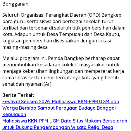
Bongganan.
Seluruh Organisasi Perangkat Daerah (OPD) Bangkep,
para guru, serta siswa dari berbagai sekolah turut
terlibat dan tersebar di seluruh titik pembersihan dalam
kota. Adapun untuk Desa Tempudau dan Desa Kautu,
kegiatan pembersihan disesuaikan dengan lokasi
masing-masing desa.
Melalui program ini, Pemda Bangkep berharap dapat
menumbuhkan kesadaran kolektif masyarakat untuk
menjaga kebersihan lingkungan dan mempererat kerja
sama lintas sektor demi terciptanya kota yang bersih
sehat dan nyaman.(Ar)
Berita Terkait
Festival Seasea 2026: Mahasiswa KKN-PPM UGM dan
Warga Bersiap Sambut Perayaan Budaya Banggai
Kepulauan
Mahasiswa KKN-PPM UGM Data Situs Makam Bersejarah
untuk Dukung Pengembangan Wisata Religi Desa