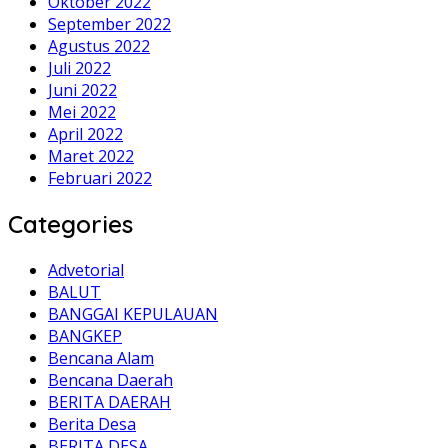
Oktober 2022
September 2022
Agustus 2022
Juli 2022
Juni 2022
Mei 2022
April 2022
Maret 2022
Februari 2022
Categories
Advetorial
BALUT
BANGGAI KEPULAUAN
BANGKEP
Bencana Alam
Bencana Daerah
BERITA DAERAH
Berita Desa
BERITA DESA