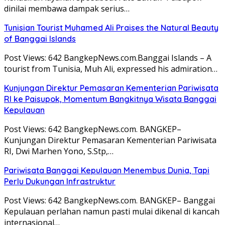
dinilai membawa dampak serius…
Tunisian Tourist Muhamed Ali Praises the Natural Beauty
of Banggai Islands
Post Views: 642 BangkepNews.com.Banggai Islands – A
tourist from Tunisia, Muh Ali, expressed his admiration…
Kunjungan Direktur Pemasaran Kementerian Pariwisata
RI ke Paisupok, Momentum Bangkitnya Wisata Banggai
Kepulauan
Post Views: 642 BangkepNews.com. BANGKEP–
Kunjungan Direktur Pemasaran Kementerian Pariwisata
RI, Dwi Marhen Yono, S.Stp,…
Pariwisata Banggai Kepulauan Menembus Dunia, Tapi
Perlu Dukungan Infrastruktur
Post Views: 642 BangkepNews.com. BANGKEP– Banggai
Kepulauan perlahan namun pasti mulai dikenal di kancah
internasional…