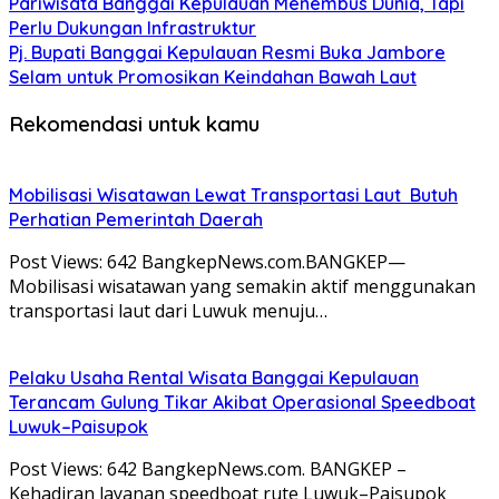
Pariwisata Banggai Kepulauan Menembus Dunia, Tapi
Perlu Dukungan Infrastruktur
Pj. Bupati Banggai Kepulauan Resmi Buka Jambore
Selam untuk Promosikan Keindahan Bawah Laut
Rekomendasi untuk kamu
Mobilisasi Wisatawan Lewat Transportasi Laut Butuh
Perhatian Pemerintah Daerah
Post Views: 642 BangkepNews.com.BANGKEP—
Mobilisasi wisatawan yang semakin aktif menggunakan
transportasi laut dari Luwuk menuju…
Pelaku Usaha Rental Wisata Banggai Kepulauan
Terancam Gulung Tikar Akibat Operasional Speedboat
Luwuk–Paisupok
Post Views: 642 BangkepNews.com. BANGKEP –
Kehadiran layanan speedboat rute Luwuk–Paisupok