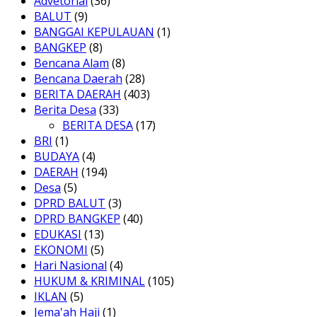
Advetorial
(36)
BALUT
(9)
BANGGAI KEPULAUAN
(1)
BANGKEP
(8)
Bencana Alam
(8)
Bencana Daerah
(28)
BERITA DAERAH
(403)
Berita Desa
(33)
BERITA DESA
(17)
BRI
(1)
BUDAYA
(4)
DAERAH
(194)
Desa
(5)
DPRD BALUT
(3)
DPRD BANGKEP
(40)
EDUKASI
(13)
EKONOMI
(5)
Hari Nasional
(4)
HUKUM & KRIMINAL
(105)
IKLAN
(5)
Jema'ah Haji
(1)