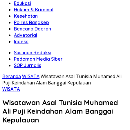
Edukasi
Hukum & Kriminal
Kesehatan
Polres Bangkep
Bencana Daerah
Advetorial
Indeks
Susunan Redaksi
Pedoman Media SIber
SOP Jurnalis
Beranda
WISATA
Wisatawan Asal Tunisia Muhamed Ali
Puji Keindahan Alam Banggai Kepulauan
WISATA
Wisatawan Asal Tunisia Muhamed
Ali Puji Keindahan Alam Banggai
Kepulauan