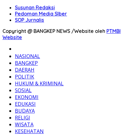
Susunan Redaksi
Pedoman Media SIber
SOP Jurnalis
Copyright @ BANGKEP NEWS /Website oleh
PTMBI
Website
BERANDA
NASIONAL
BANGKEP
DAERAH
POLITIK
HUKUM & KRIMINAL
SOSIAL
EKONOMI
EDUKASI
BUDAYA
RELIGI
WISATA
KESEHATAN