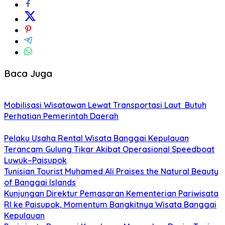
Baca Juga
Mobilisasi Wisatawan Lewat Transportasi Laut Butuh
Perhatian Pemerintah Daerah
Pelaku Usaha Rental Wisata Banggai Kepulauan
Terancam Gulung Tikar Akibat Operasional Speedboat
Luwuk–Paisupok
Tunisian Tourist Muhamed Ali Praises the Natural Beauty
of Banggai Islands
Kunjungan Direktur Pemasaran Kementerian Pariwisata
RI ke Paisupok, Momentum Bangkitnya Wisata Banggai
Kepulauan