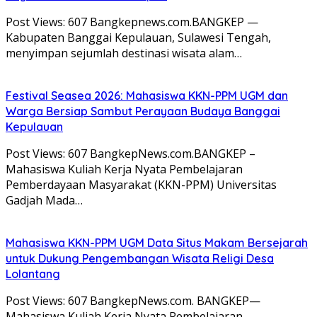
Post Views: 607 Bangkepnews.com.BANGKEP —
Kabupaten Banggai Kepulauan, Sulawesi Tengah,
menyimpan sejumlah destinasi wisata alam…
Festival Seasea 2026: Mahasiswa KKN-PPM UGM dan
Warga Bersiap Sambut Perayaan Budaya Banggai
Kepulauan
Post Views: 607 BangkepNews.com.BANGKEP –
Mahasiswa Kuliah Kerja Nyata Pembelajaran
Pemberdayaan Masyarakat (KKN-PPM) Universitas
Gadjah Mada…
Mahasiswa KKN-PPM UGM Data Situs Makam Bersejarah
untuk Dukung Pengembangan Wisata Religi Desa
Lolantang
Post Views: 607 BangkepNews.com. BANGKEP—
Mahasiswa Kuliah Kerja Nyata Pembelajaran