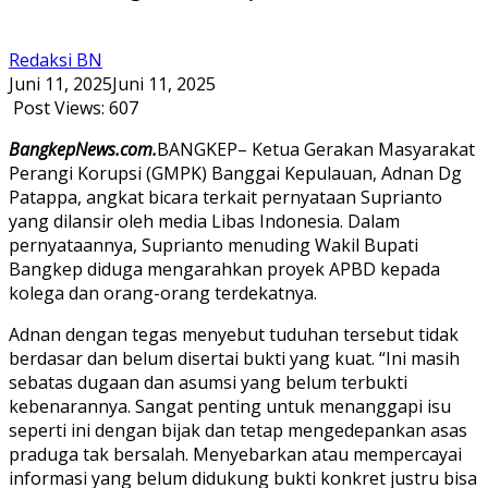
Redaksi BN
Juni 11, 2025
Juni 11, 2025
Post Views:
607
BangkepNews.com.
BANGKEP– Ketua Gerakan Masyarakat
Perangi Korupsi (GMPK) Banggai Kepulauan, Adnan Dg
Patappa, angkat bicara terkait pernyataan Suprianto
yang dilansir oleh media Libas Indonesia. Dalam
pernyataannya, Suprianto menuding Wakil Bupati
Bangkep diduga mengarahkan proyek APBD kepada
kolega dan orang-orang terdekatnya.
Adnan dengan tegas menyebut tuduhan tersebut tidak
berdasar dan belum disertai bukti yang kuat. “Ini masih
sebatas dugaan dan asumsi yang belum terbukti
kebenarannya. Sangat penting untuk menanggapi isu
seperti ini dengan bijak dan tetap mengedepankan asas
praduga tak bersalah. Menyebarkan atau mempercayai
informasi yang belum didukung bukti konkret justru bisa