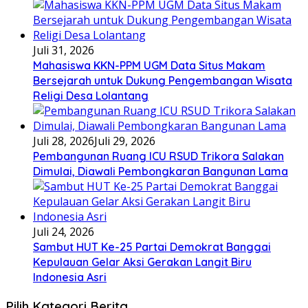
Juli 31, 2026
Mahasiswa KKN-PPM UGM Data Situs Makam
Bersejarah untuk Dukung Pengembangan Wisata
Religi Desa Lolantang
Juli 28, 2026
Juli 29, 2026
Pembangunan Ruang ICU RSUD Trikora Salakan
Dimulai, Diawali Pembongkaran Bangunan Lama
Juli 24, 2026
Sambut HUT Ke-25 Partai Demokrat Banggai
Kepulauan Gelar Aksi Gerakan Langit Biru
Indonesia Asri
Pilih Kategori Berita