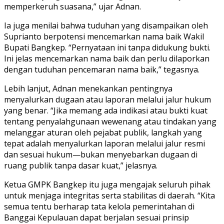
memperkeruh suasana,” ujar Adnan.
Ia juga menilai bahwa tuduhan yang disampaikan oleh
Suprianto berpotensi mencemarkan nama baik Wakil
Bupati Bangkep. “Pernyataan ini tanpa didukung bukti.
Ini jelas mencemarkan nama baik dan perlu dilaporkan
dengan tuduhan pencemaran nama baik,” tegasnya.
Lebih lanjut, Adnan menekankan pentingnya
menyalurkan dugaan atau laporan melalui jalur hukum
yang benar. “Jika memang ada indikasi atau bukti kuat
tentang penyalahgunaan wewenang atau tindakan yang
melanggar aturan oleh pejabat publik, langkah yang
tepat adalah menyalurkan laporan melalui jalur resmi
dan sesuai hukum—bukan menyebarkan dugaan di
ruang publik tanpa dasar kuat,” jelasnya.
Ketua GMPK Bangkep itu juga mengajak seluruh pihak
untuk menjaga integritas serta stabilitas di daerah. “Kita
semua tentu berharap tata kelola pemerintahan di
Banggai Kepulauan dapat berjalan sesuai prinsip