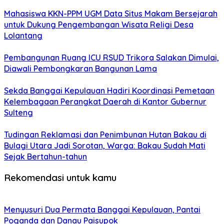
Mahasiswa KKN-PPM UGM Data Situs Makam Bersejarah
untuk Dukung Pengembangan Wisata Religi Desa
Lolantang
Pembangunan Ruang ICU RSUD Trikora Salakan Dimulai,
Diawali Pembongkaran Bangunan Lama
Sekda Banggai Kepulauan Hadiri Koordinasi Pemetaan
Kelembagaan Perangkat Daerah di Kantor Gubernur
Sulteng
Tudingan Reklamasi dan Penimbunan Hutan Bakau di
Bulagi Utara Jadi Sorotan, Warga: Bakau Sudah Mati
Sejak Bertahun-tahun
Rekomendasi untuk kamu
Menyusuri Dua Permata Banggai Kepulauan, Pantai
Poganda dan Danau Paisupok