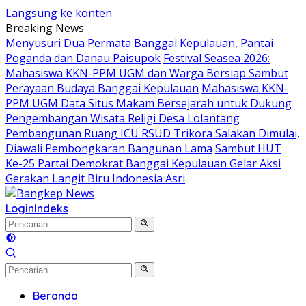
Langsung ke konten
Breaking News
Menyusuri Dua Permata Banggai Kepulauan, Pantai
Poganda dan Danau Paisupok
Festival Seasea 2026:
Mahasiswa KKN-PPM UGM dan Warga Bersiap Sambut
Perayaan Budaya Banggai Kepulauan
Mahasiswa KKN-
PPM UGM Data Situs Makam Bersejarah untuk Dukung
Pengembangan Wisata Religi Desa Lolantang
Pembangunan Ruang ICU RSUD Trikora Salakan Dimulai,
Diawali Pembongkaran Bangunan Lama
Sambut HUT
Ke-25 Partai Demokrat Banggai Kepulauan Gelar Aksi
Gerakan Langit Biru Indonesia Asri
Login
Indeks
Beranda