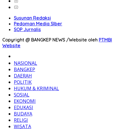
Susunan Redaksi
Pedoman Media SIber
SOP Jurnalis
Copyright @ BANGKEP NEWS /Website oleh
PTMBI
Website
BERANDA
NASIONAL
BANGKEP
DAERAH
POLITIK
HUKUM & KRIMINAL
SOSIAL
EKONOMI
EDUKASI
BUDAYA
RELIGI
WISATA