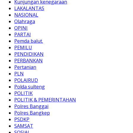
Kunjungan kenegaraan
LAKALANTAS
NASIONAL
Olahraga
OPINI
PARTAI
Pemda balut.
PEMILU
PENDIDIKAN
PERBANKAN
Pertanian
PLN
POLAIRUD
Polda sulteng
POLITIK
POLITIK & PEMERINTAHAN
Polres Banggai
Polres Bangkep
PSDKP
SAMSAT
SOSIAL