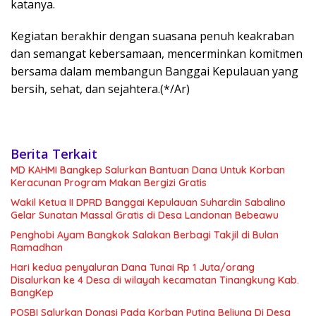
katanya.
Kegiatan berakhir dengan suasana penuh keakraban
dan semangat kebersamaan, mencerminkan komitmen
bersama dalam membangun Banggai Kepulauan yang
bersih, sehat, dan sejahtera.(*/Ar)
Berita Terkait
MD KAHMI Bangkep Salurkan Bantuan Dana Untuk Korban
Keracunan Program Makan Bergizi Gratis
Wakil Ketua II DPRD Banggai Kepulauan Suhardin Sabalino
Gelar Sunatan Massal Gratis di Desa Landonan Bebeawu
Penghobi Ayam Bangkok Salakan Berbagi Takjil di Bulan
Ramadhan
Hari kedua penyaluran Dana Tunai Rp 1 Juta/orang
Disalurkan ke 4 Desa di wilayah kecamatan Tinangkung Kab.
BangKep
POSBI Salurkan Donasi Pada Korban Puting Beliung Di Desa