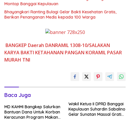
Montop Banggai Kepulauan
Bhayangkari Ranting Bulagi Gelar Bakti Kesehatan Gratis,
Berikan Penanganan Medis kepada 100 Warga
BANGKEP
Daerah
DANRAMIL 1308-10/SALAKAN
KARYA BAKTI
KETAHANAN PANGAN
KORAMIL
PASAR
MURAH
TNI
Baca Juga
Wakil Ketua II DPRD Banggai
MD KAHMI Bangkep Salurkan
Kepulauan Suhardin Sabalino
Bantuan Dana Untuk Korban
Gelar Sunatan Massal Gratis
Keracunan Program Makan
di Desa Landonan Bebeawu
Bergizi Gratis