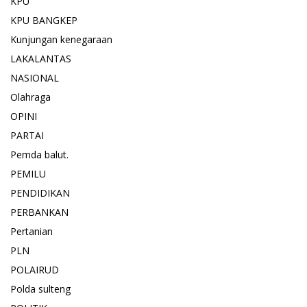
KPU
KPU BANGKEP
Kunjungan kenegaraan
LAKALANTAS
NASIONAL
Olahraga
OPINI
PARTAI
Pemda balut.
PEMILU
PENDIDIKAN
PERBANKAN
Pertanian
PLN
POLAIRUD
Polda sulteng