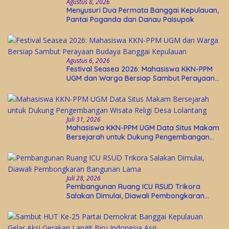
Agustus 8, 2026
Menyusuri Dua Permata Banggai Kepulauan,
Pantai Poganda dan Danau Paisupok
Agustus 6, 2026
Festival Seasea 2026: Mahasiswa KKN-PPM
UGM dan Warga Bersiap Sambut Perayaan
Budaya Banggai Kepulauan
Juli 31, 2026
Mahasiswa KKN-PPM UGM Data Situs Makam
Bersejarah untuk Dukung Pengembangan
Wisata Religi Desa Lolantang
Juli 28, 2026
Pembangunan Ruang ICU RSUD Trikora
Salakan Dimulai, Diawali Pembongkaran
Bangunan Lama