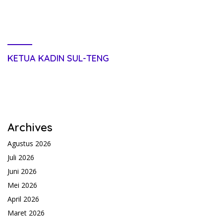
sebagai Wakil Ketua dari
Siapkan RDP
NasDem hingga 2029
KETUA KADIN SUL-TENG
Archives
Agustus 2026
Juli 2026
Juni 2026
Mei 2026
April 2026
Maret 2026