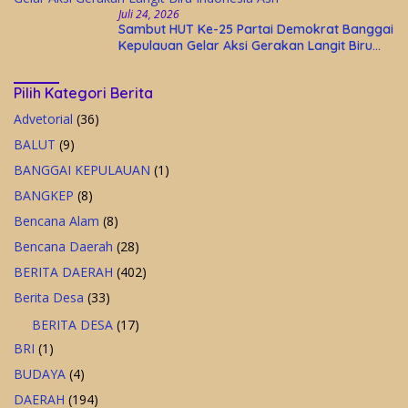
Juli 24, 2026
Sambut HUT Ke-25 Partai Demokrat Banggai
Kepulauan Gelar Aksi Gerakan Langit Biru
Indonesia Asri
Pilih Kategori Berita
Advetorial
(36)
BALUT
(9)
BANGGAI KEPULAUAN
(1)
BANGKEP
(8)
Bencana Alam
(8)
Bencana Daerah
(28)
BERITA DAERAH
(402)
Berita Desa
(33)
BERITA DESA
(17)
BRI
(1)
BUDAYA
(4)
DAERAH
(194)