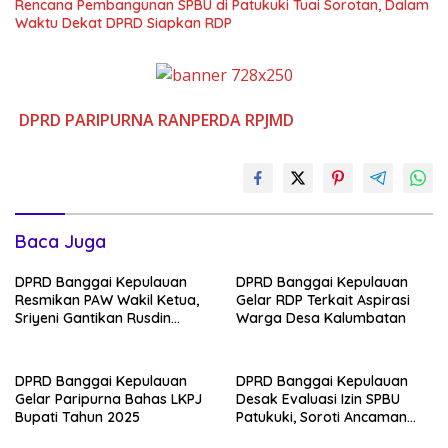
Rencana Pembangunan SPBU di Patukuki Tuai Sorotan, Dalam
Waktu Dekat DPRD Siapkan RDP
DPRD
PARIPURNA
RANPERDA
RPJMD
Baca Juga
DPRD Banggai Kepulauan
DPRD Banggai Kepulauan
Resmikan PAW Wakil Ketua,
Gelar RDP Terkait Aspirasi
Sriyeni Gantikan Rusdin
Warga Desa Kalumbatan
Sinaling
DPRD Banggai Kepulauan
DPRD Banggai Kepulauan
Gelar Paripurna Bahas LKPJ
Desak Evaluasi Izin SPBU
Bupati Tahun 2025
Patukuki, Soroti Ancaman
Ekologis