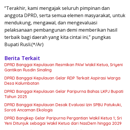
“Terakhir, kami mengajak seluruh pimpinan dan
anggota DPRD, serta semua elemen masyarakat, untuk
mendukung, mengawal, dan mengevaluasi
pelaksanaan pembangunan demi memberikan hasil
terbaik bagi daerah yang kita cintai ini,” pungkas
Bupati Rusli.(*/Ar)
Berita Terkait
DPRD Banggai Kepulauan Resmikan PAW Wakil Ketua, Sriyeni
Gantikan Rusdin Sinaling
DPRD Banggai Kepulauan Gelar RDP Terkait Aspirasi Warga
Desa Kalumbatan
DPRD Banggai Kepulauan Gelar Paripurna Bahas LKPJ Bupati
Tahun 2025
DPRD Banggai Kepulauan Desak Evaluasi Izin SPBU Patukuki,
Soroti Ancaman Ekologis
DPRD Bangkep Gelar Paripurna Pergantian Wakil Ketua 1; Sri
Yeni Ditunjuk sebagai Wakil Ketua dari NasDem hingga 2029