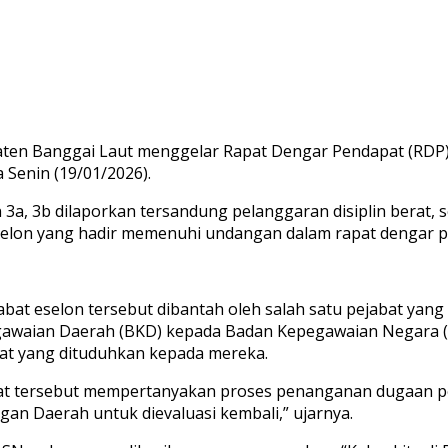
n Banggai Laut menggelar Rapat Dengar Pendapat (RDP) ter
Senin (19/01/2026).
a, 3b dilaporkan tersandung pelanggaran disiplin berat, 
selon yang hadir memenuhi undangan dalam rapat dengar p
at eselon tersebut dibantah oleh salah satu pejabat yang
pegawaian Daerah (BKD) kepada Badan Kepegawaian Negara
rat yang dituduhkan kepada mereka.
apat tersebut mempertanyakan proses penanganan dugaan p
gan Daerah untuk dievaluasi kembali,” ujarnya.