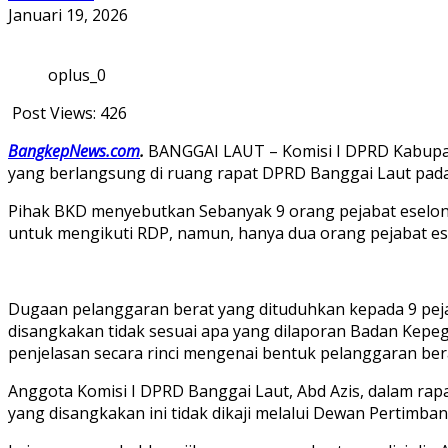
Januari 19, 2026
oplus_0
Post Views:
426
BangkepNews.com
.
BANGGAI LAUT – Komisi I DPRD Kabupate
yang berlangsung di ruang rapat DPRD Banggai Laut pada 
Pihak BKD menyebutkan Sebanyak 9 orang pejabat eselon 3
untuk mengikuti RDP, namun, hanya dua orang pejabat e
Dugaan pelanggaran berat yang dituduhkan kepada 9 pejab
disangkakan tidak sesuai apa yang dilaporan Badan Ke
penjelasan secara rinci mengenai bentuk pelanggaran be
Anggota Komisi I DPRD Banggai Laut, Abd Azis, dalam r
yang disangkakan ini tidak dikaji melalui Dewan Pertimban