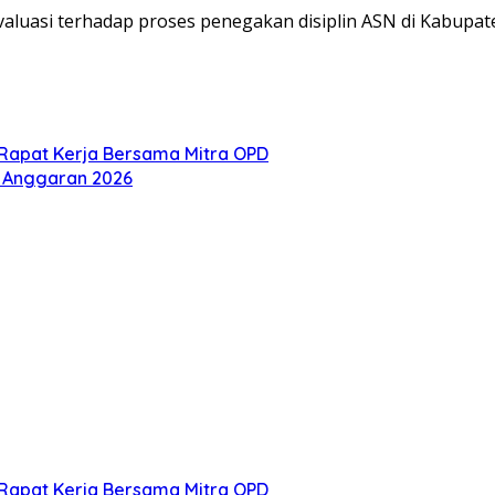
 evaluasi terhadap proses penegakan disiplin ASN di Kabupa
 Rapat Kerja Bersama Mitra OPD
n Anggaran 2026
 Rapat Kerja Bersama Mitra OPD