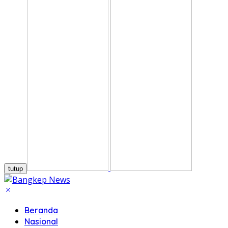
tutup
Beranda
Nasional