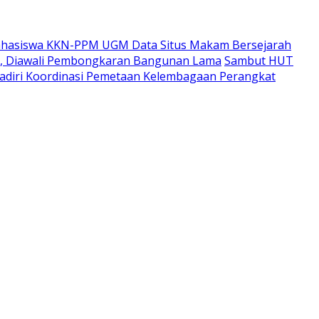
hasiswa KKN-PPM UGM Data Situs Makam Bersejarah
i, Diawali Pembongkaran Bangunan Lama
Sambut HUT
adiri Koordinasi Pemetaan Kelembagaan Perangkat