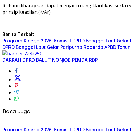
RDP ini diharapkan dapat menjadi ruang klarifikasi serta
prinsip keadilan.(*/Ar)
Berita Terkait
Program Kinerja 2026: Komisi I DPRD Banggai Laut Gelar
DPRD Banggai Laut Gelar Paripurna Raperda APBD Tahu
DARRAH
DPRD BALUT
NONJOB
PEMDA
RDP
Baca Juga
Program Kinerja 2026: Komisi I DPRD Banggai Laut Gelar