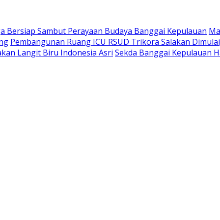
a Bersiap Sambut Perayaan Budaya Banggai Kepulauan
Ma
ang
Pembangunan Ruang ICU RSUD Trikora Salakan Dimula
kan Langit Biru Indonesia Asri
Sekda Banggai Kepulauan H