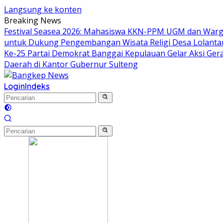
Langsung ke konten
Breaking News
Festival Seasea 2026: Mahasiswa KKN-PPM UGM dan Warg
untuk Dukung Pengembangan Wisata Religi Desa Lolant
Ke-25 Partai Demokrat Banggai Kepulauan Gelar Aksi Gera
Daerah di Kantor Gubernur Sulteng
Login
Indeks