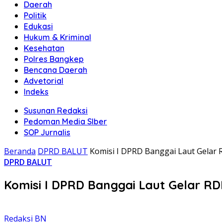
Daerah
Politik
Edukasi
Hukum & Kriminal
Kesehatan
Polres Bangkep
Bencana Daerah
Advetorial
Indeks
Susunan Redaksi
Pedoman Media SIber
SOP Jurnalis
Beranda
DPRD BALUT
Komisi I DPRD Banggai Laut Gelar R
DPRD BALUT
Komisi I DPRD Banggai Laut Gelar RDP
Redaksi BN