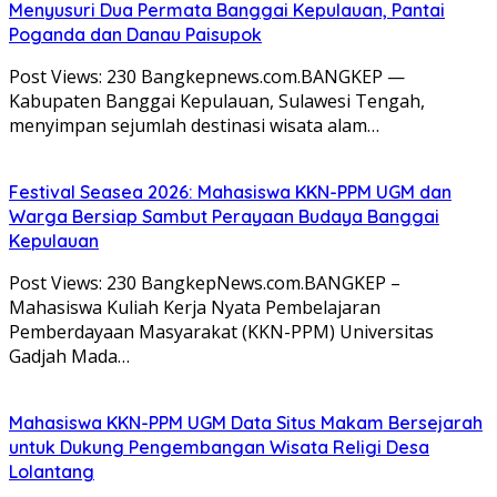
Menyusuri Dua Permata Banggai Kepulauan, Pantai
Poganda dan Danau Paisupok
Post Views: 230 Bangkepnews.com.BANGKEP —
Kabupaten Banggai Kepulauan, Sulawesi Tengah,
menyimpan sejumlah destinasi wisata alam…
Festival Seasea 2026: Mahasiswa KKN-PPM UGM dan
Warga Bersiap Sambut Perayaan Budaya Banggai
Kepulauan
Post Views: 230 BangkepNews.com.BANGKEP –
Mahasiswa Kuliah Kerja Nyata Pembelajaran
Pemberdayaan Masyarakat (KKN-PPM) Universitas
Gadjah Mada…
Mahasiswa KKN-PPM UGM Data Situs Makam Bersejarah
untuk Dukung Pengembangan Wisata Religi Desa
Lolantang