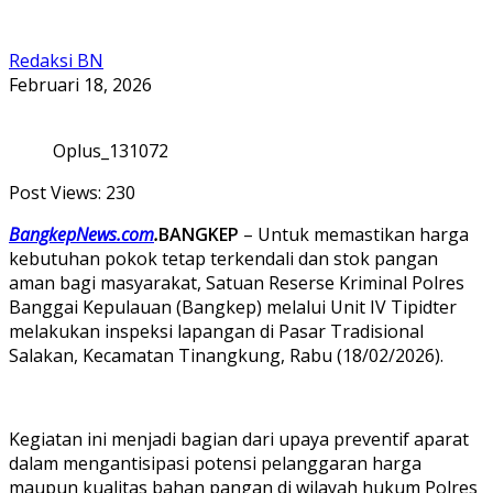
Redaksi BN
Februari 18, 2026
Oplus_131072
Post Views:
230
BangkepNews.com
.
BANGKEP
– Untuk memastikan harga
kebutuhan pokok tetap terkendali dan stok pangan
aman bagi masyarakat, Satuan Reserse Kriminal Polres
Banggai Kepulauan (Bangkep) melalui Unit IV Tipidter
melakukan inspeksi lapangan di Pasar Tradisional
Salakan, Kecamatan Tinangkung, Rabu (18/02/2026).
Kegiatan ini menjadi bagian dari upaya preventif aparat
dalam mengantisipasi potensi pelanggaran harga
maupun kualitas bahan pangan di wilayah hukum Polres