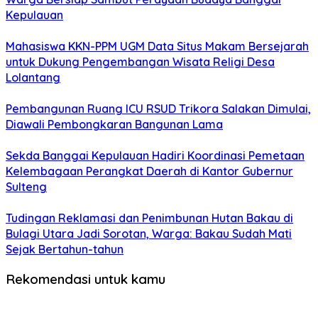
Kepulauan
Mahasiswa KKN-PPM UGM Data Situs Makam Bersejarah
untuk Dukung Pengembangan Wisata Religi Desa
Lolantang
Pembangunan Ruang ICU RSUD Trikora Salakan Dimulai,
Diawali Pembongkaran Bangunan Lama
Sekda Banggai Kepulauan Hadiri Koordinasi Pemetaan
Kelembagaan Perangkat Daerah di Kantor Gubernur
Sulteng
Tudingan Reklamasi dan Penimbunan Hutan Bakau di
Bulagi Utara Jadi Sorotan, Warga: Bakau Sudah Mati
Sejak Bertahun-tahun
Rekomendasi untuk kamu