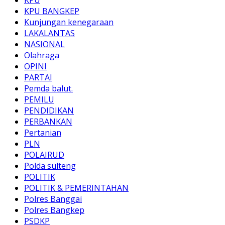
KPU BANGKEP
Kunjungan kenegaraan
LAKALANTAS
NASIONAL
Olahraga
OPINI
PARTAI
Pemda balut.
PEMILU
PENDIDIKAN
PERBANKAN
Pertanian
PLN
POLAIRUD
Polda sulteng
POLITIK
POLITIK & PEMERINTAHAN
Polres Banggai
Polres Bangkep
PSDKP