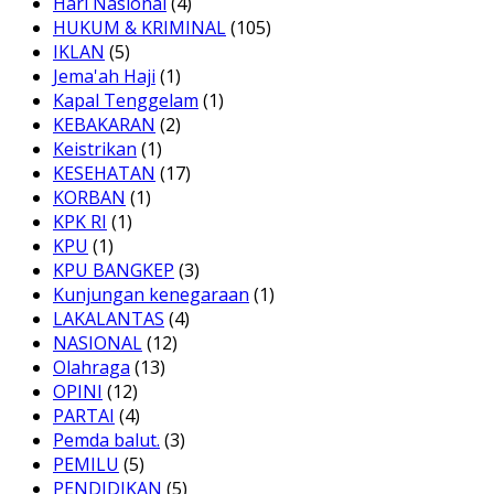
Hari Nasional
(4)
HUKUM & KRIMINAL
(105)
IKLAN
(5)
Jema'ah Haji
(1)
Kapal Tenggelam
(1)
KEBAKARAN
(2)
Keistrikan
(1)
KESEHATAN
(17)
KORBAN
(1)
KPK RI
(1)
KPU
(1)
KPU BANGKEP
(3)
Kunjungan kenegaraan
(1)
LAKALANTAS
(4)
NASIONAL
(12)
Olahraga
(13)
OPINI
(12)
PARTAI
(4)
Pemda balut.
(3)
PEMILU
(5)
PENDIDIKAN
(5)