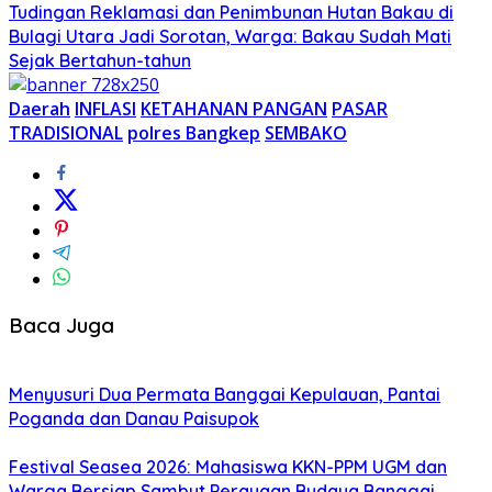
Tudingan Reklamasi dan Penimbunan Hutan Bakau di
Bulagi Utara Jadi Sorotan, Warga: Bakau Sudah Mati
Sejak Bertahun-tahun
Daerah
INFLASI
KETAHANAN PANGAN
PASAR
TRADISIONAL
polres Bangkep
SEMBAKO
Baca Juga
Menyusuri Dua Permata Banggai Kepulauan, Pantai
Poganda dan Danau Paisupok
Festival Seasea 2026: Mahasiswa KKN-PPM UGM dan
Warga Bersiap Sambut Perayaan Budaya Banggai