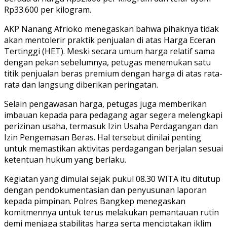
Rp33.600 per kilogram.
AKP Nanang Afrioko menegaskan bahwa pihaknya tidak
akan mentolerir praktik penjualan di atas Harga Eceran
Tertinggi (HET). Meski secara umum harga relatif sama
dengan pekan sebelumnya, petugas menemukan satu
titik penjualan beras premium dengan harga di atas rata-
rata dan langsung diberikan peringatan.
Selain pengawasan harga, petugas juga memberikan
imbauan kepada para pedagang agar segera melengkapi
perizinan usaha, termasuk Izin Usaha Perdagangan dan
Izin Pengemasan Beras. Hal tersebut dinilai penting
untuk memastikan aktivitas perdagangan berjalan sesuai
ketentuan hukum yang berlaku.
Kegiatan yang dimulai sejak pukul 08.30 WITA itu ditutup
dengan pendokumentasian dan penyusunan laporan
kepada pimpinan. Polres Bangkep menegaskan
komitmennya untuk terus melakukan pemantauan rutin
demi menjaga stabilitas harga serta menciptakan iklim