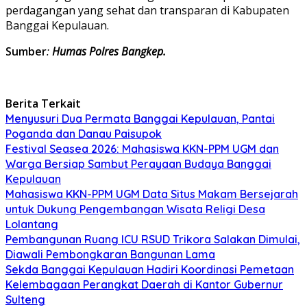
perdagangan yang sehat dan transparan di Kabupaten
Banggai Kepulauan.
Sumber
:
Humas Polres Bangkep.
Berita Terkait
Menyusuri Dua Permata Banggai Kepulauan, Pantai
Poganda dan Danau Paisupok
Festival Seasea 2026: Mahasiswa KKN-PPM UGM dan
Warga Bersiap Sambut Perayaan Budaya Banggai
Kepulauan
Mahasiswa KKN-PPM UGM Data Situs Makam Bersejarah
untuk Dukung Pengembangan Wisata Religi Desa
Lolantang
Pembangunan Ruang ICU RSUD Trikora Salakan Dimulai,
Diawali Pembongkaran Bangunan Lama
Sekda Banggai Kepulauan Hadiri Koordinasi Pemetaan
Kelembagaan Perangkat Daerah di Kantor Gubernur
Sulteng