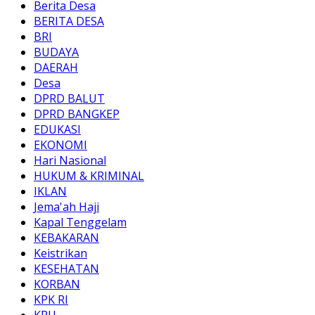
Berita Desa
BERITA DESA
BRI
BUDAYA
DAERAH
Desa
DPRD BALUT
DPRD BANGKEP
EDUKASI
EKONOMI
Hari Nasional
HUKUM & KRIMINAL
IKLAN
Jema'ah Haji
Kapal Tenggelam
KEBAKARAN
Keistrikan
KESEHATAN
KORBAN
KPK RI
KPU