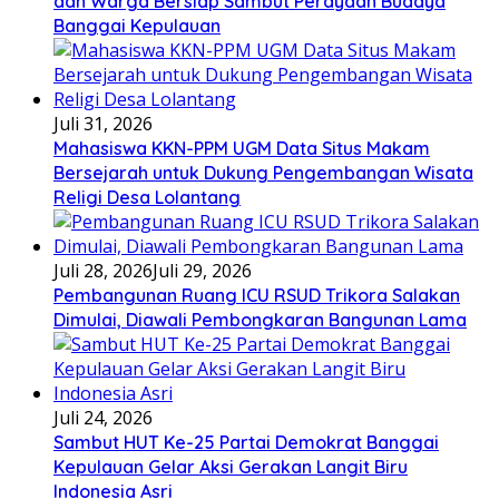
dan Warga Bersiap Sambut Perayaan Budaya
Banggai Kepulauan
Juli 31, 2026
Mahasiswa KKN-PPM UGM Data Situs Makam
Bersejarah untuk Dukung Pengembangan Wisata
Religi Desa Lolantang
Juli 28, 2026
Juli 29, 2026
Pembangunan Ruang ICU RSUD Trikora Salakan
Dimulai, Diawali Pembongkaran Bangunan Lama
Juli 24, 2026
Sambut HUT Ke-25 Partai Demokrat Banggai
Kepulauan Gelar Aksi Gerakan Langit Biru
Indonesia Asri