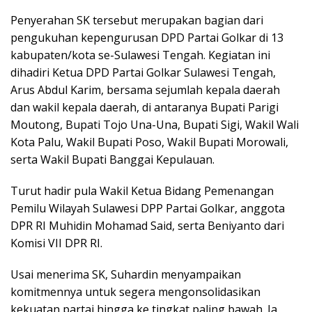
Penyerahan SK tersebut merupakan bagian dari
pengukuhan kepengurusan DPD Partai Golkar di 13
kabupaten/kota se-Sulawesi Tengah. Kegiatan ini
dihadiri Ketua DPD Partai Golkar Sulawesi Tengah,
Arus Abdul Karim, bersama sejumlah kepala daerah
dan wakil kepala daerah, di antaranya Bupati Parigi
Moutong, Bupati Tojo Una-Una, Bupati Sigi, Wakil Wali
Kota Palu, Wakil Bupati Poso, Wakil Bupati Morowali,
serta Wakil Bupati Banggai Kepulauan.
Turut hadir pula Wakil Ketua Bidang Pemenangan
Pemilu Wilayah Sulawesi DPP Partai Golkar, anggota
DPR RI Muhidin Mohamad Said, serta Beniyanto dari
Komisi VII DPR RI.
Usai menerima SK, Suhardin menyampaikan
komitmennya untuk segera mengonsolidasikan
kekuatan partai hingga ke tingkat paling bawah. Ia