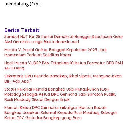
mendatang.(*/Ar)
Berita Terkait
Sambut HUT Ke-25 Partai Demokrat Banggai Kepulauan Gelar
Aksi Gerakan Langit Biru Indonesia Asri
Musda VI Partai Golkar Banggai Kepulauan 2025 Jadi
Momentum Perkuat Soliditas Kader
Hasil Musda VI, DPP PAN Tetapkan 10 Ketua Formatur DPD PAN
se-Sulteng
Sekretaris DPD Perindo Bangkep, Ikbal Sipatu, Mengundurkan
Diri: Ada Apa?
Status Pejabat Pemda Bangkep Usai Pengukuhan Rusli
Moidady Sebagai Ketua DPC Gerindra Jadi Sorotan Publik,
Rusli Moidady Sikapi Dengan Bijak
Mantan Ketua DPC Gerindra, sekaligus Mantan Bupati
Bangkep Ucapkan Selamat Kepada Rusli.Moidady Sebagai
Ketua DPC Gerindra Bangkep yang Baru