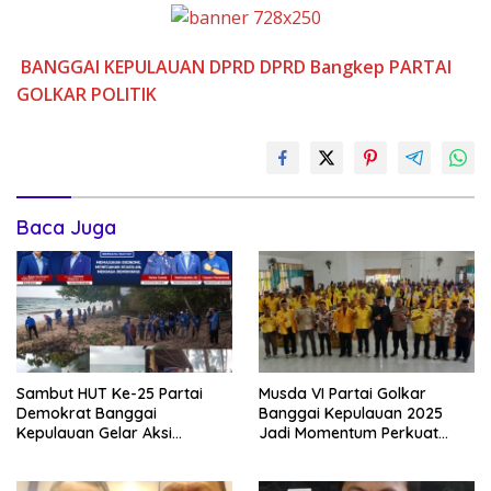
BANGGAI KEPULAUAN
DPRD
DPRD Bangkep
PARTAI
GOLKAR
POLITIK
Baca Juga
Sambut HUT Ke-25 Partai
Musda VI Partai Golkar
Demokrat Banggai
Banggai Kepulauan 2025
Kepulauan Gelar Aksi
Jadi Momentum Perkuat
Gerakan Langit Biru
Soliditas Kader
Indonesia Asri