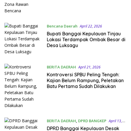
Bencana Daerah
April 22, 2026
Bupati Banggai Kepulauan Tinjau
Lokasi Terdampak Ombak Besar di
Desa Luksagu
BERITA DAERAH
April 21, 2026
Kontroversi SPBU Peling Tengah:
Kajian Belum Rampung, Peletakan
Batu Pertama Sudah Dilakukan
BERITA DAERAH
,
DPRD BANGKEP
April 13,
2026
DPRD Banggai Kepulauan Desak