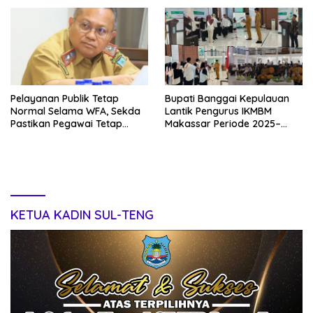
Jamin Pasokan
Pelayanan Publik Tetap
Bupati Banggai Kepulauan
Normal Selama WFA, Sekda
Lantik Pengurus IKMBM
Pastikan Pegawai Tetap
Makassar Periode 2025–
Optimal Bekerja Online
2026
KETUA KADIN SUL-TENG