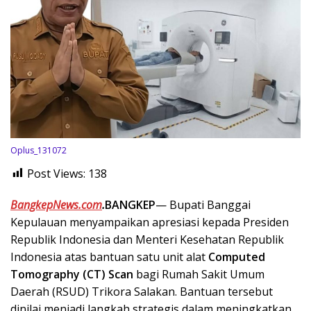
Oplus_131072
Post Views:
138
BangkepNews.com
.
BANGKEP
— Bupati Banggai
Kepulauan menyampaikan apresiasi kepada Presiden
Republik Indonesia dan Menteri Kesehatan Republik
Indonesia atas bantuan satu unit alat
Computed
Tomography (CT) Scan
bagi Rumah Sakit Umum
Daerah (RSUD) Trikora Salakan. Bantuan tersebut
dinilai menjadi langkah strategis dalam meningkatkan