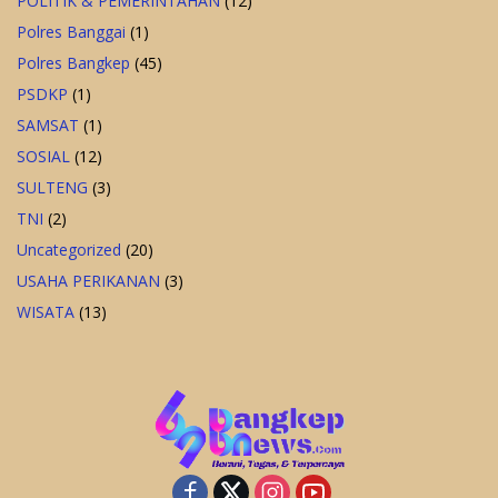
POLITIK & PEMERINTAHAN
(12)
Polres Banggai
(1)
Polres Bangkep
(45)
PSDKP
(1)
SAMSAT
(1)
SOSIAL
(12)
SULTENG
(3)
TNI
(2)
Uncategorized
(20)
USAHA PERIKANAN
(3)
WISATA
(13)