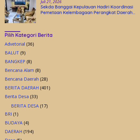
Juli 21, 2026
Sekda Banggai Kepulauan Hadiri Koordinasi
Pemetaan Kelembagaan Perangkat Daerah
di Kantor Gubernur Sulteng
Pilih Kategori Berita
Advetorial
(36)
BALUT
(9)
BANGKEP
(8)
Bencana Alam
(8)
Bencana Daerah
(28)
BERITA DAERAH
(401)
Berita Desa
(33)
BERITA DESA
(17)
BRI
(1)
BUDAYA
(4)
DAERAH
(194)