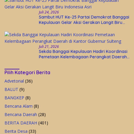
Juli 24, 2026
Sambut HUT Ke-25 Partai Demokrat Banggai
Kepulauan Gelar Aksi Gerakan Langit Biru
Indonesia Asri
Juli 21, 2026
Sekda Banggai Kepulauan Hadiri Koordinasi
Pemetaan Kelembagaan Perangkat Daerah
di Kantor Gubernur Sulteng
Pilih Kategori Berita
Advetorial
(36)
BALUT
(9)
BANGKEP
(8)
Bencana Alam
(8)
Bencana Daerah
(28)
BERITA DAERAH
(401)
Berita Desa
(33)