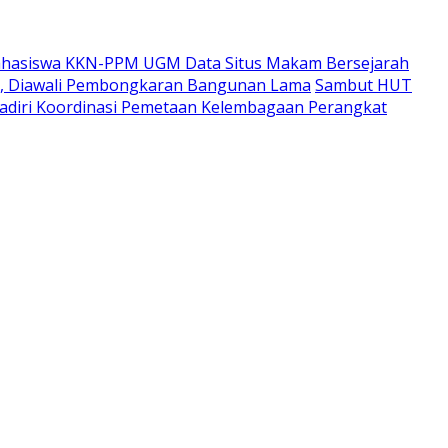
hasiswa KKN-PPM UGM Data Situs Makam Bersejarah
i, Diawali Pembongkaran Bangunan Lama
Sambut HUT
adiri Koordinasi Pemetaan Kelembagaan Perangkat