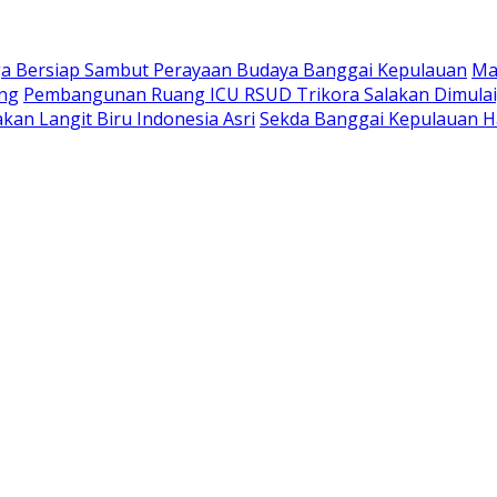
a Bersiap Sambut Perayaan Budaya Banggai Kepulauan
Ma
ang
Pembangunan Ruang ICU RSUD Trikora Salakan Dimula
kan Langit Biru Indonesia Asri
Sekda Banggai Kepulauan H