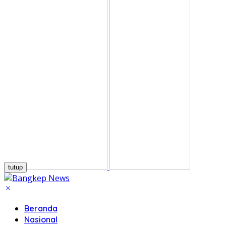
tutup
Beranda
Nasional