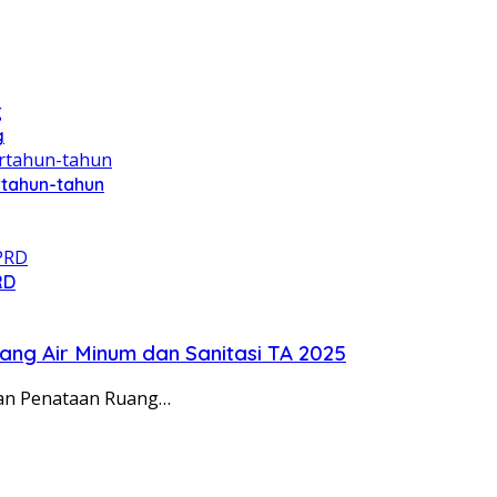
g
rtahun-tahun
RD
ang Air Minum dan Sanitasi TA 2025
dan Penataan Ruang…