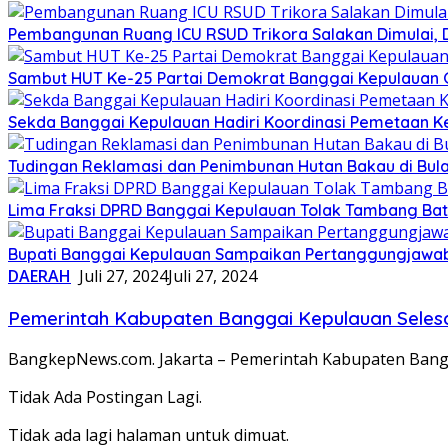
Pembangunan Ruang ICU RSUD Trikora Salakan Dimulai,
Sambut HUT Ke-25 Partai Demokrat Banggai Kepulauan Gel
Sekda Banggai Kepulauan Hadiri Koordinasi Pemetaan K
Tudingan Reklamasi dan Penimbunan Hutan Bakau di Bula
Lima Fraksi DPRD Banggai Kepulauan Tolak Tambang Batu 
Bupati Banggai Kepulauan Sampaikan Pertanggungjawab
DAERAH
Juli 27, 2024
Juli 27, 2024
Pemerintah Kabupaten Banggai Kepulauan Selesai
BangkepNews.com. Jakarta – Pemerintah Kabupaten Bang
Tidak Ada Postingan Lagi.
Tidak ada lagi halaman untuk dimuat.