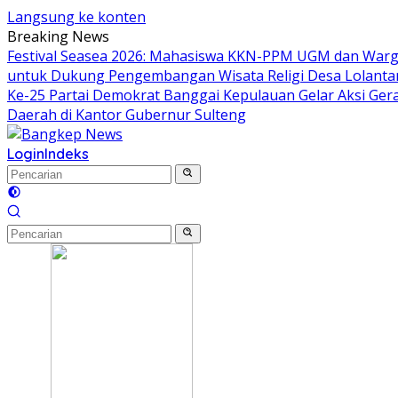
Langsung ke konten
Breaking News
Festival Seasea 2026: Mahasiswa KKN-PPM UGM dan Warg
untuk Dukung Pengembangan Wisata Religi Desa Lolant
Ke-25 Partai Demokrat Banggai Kepulauan Gelar Aksi Gera
Daerah di Kantor Gubernur Sulteng
Login
Indeks