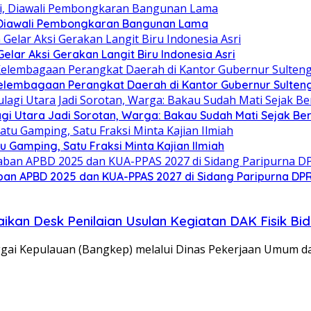
 Diawali Pembongkaran Bangunan Lama
ar Aksi Gerakan Langit Biru Indonesia Asri
elembagaan Perangkat Daerah di Kantor Gubernur Sulten
gi Utara Jadi Sorotan, Warga: Bakau Sudah Mati Sejak Be
Gamping, Satu Fraksi Minta Kajian Ilmiah
an APBD 2025 dan KUA-PPAS 2027 di Sidang Paripurna DP
kan Desk Penilaian Usulan Kegiatan DAK Fisik Bid
gai Kepulauan (Bangkep) melalui Dinas Pekerjaan Umum 