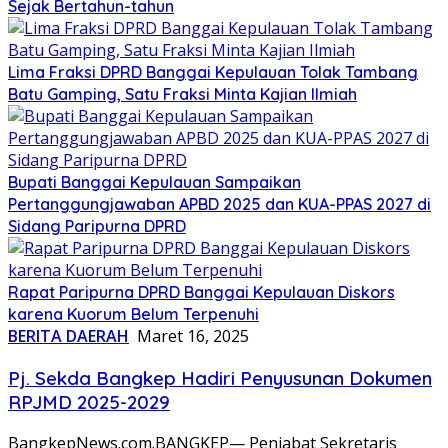
Sejak Bertahun-tahun
Lima Fraksi DPRD Banggai Kepulauan Tolak Tambang
Batu Gamping, Satu Fraksi Minta Kajian Ilmiah
Bupati Banggai Kepulauan Sampaikan
Pertanggungjawaban APBD 2025 dan KUA-PPAS 2027 di
Sidang Paripurna DPRD
Rapat Paripurna DPRD Banggai Kepulauan Diskors
karena Kuorum Belum Terpenuhi
BERITA DAERAH
Maret 16, 2025
Pj. Sekda Bangkep Hadiri Penyusunan Dokumen
RPJMD 2025-2029
BangkepNews.com.BANGKEP— Penjabat Sekretaris