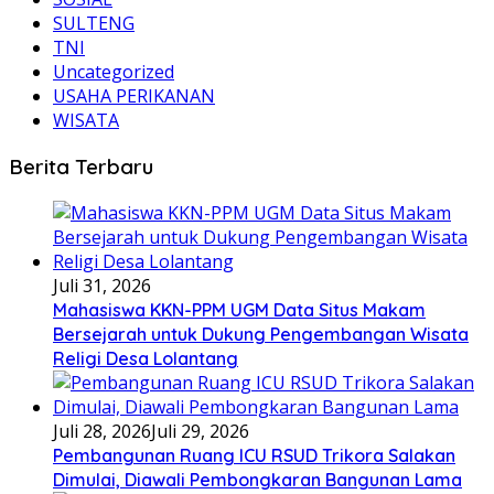
SULTENG
TNI
Uncategorized
USAHA PERIKANAN
WISATA
Berita Terbaru
Juli 31, 2026
Mahasiswa KKN-PPM UGM Data Situs Makam
Bersejarah untuk Dukung Pengembangan Wisata
Religi Desa Lolantang
Juli 28, 2026
Juli 29, 2026
Pembangunan Ruang ICU RSUD Trikora Salakan
Dimulai, Diawali Pembongkaran Bangunan Lama