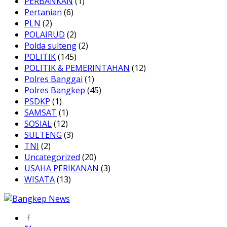
PERBANKAN
(1)
Pertanian
(6)
PLN
(2)
POLAIRUD
(2)
Polda sulteng
(2)
POLITIK
(145)
POLITIK & PEMERINTAHAN
(12)
Polres Banggai
(1)
Polres Bangkep
(45)
PSDKP
(1)
SAMSAT
(1)
SOSIAL
(12)
SULTENG
(3)
TNI
(2)
Uncategorized
(20)
USAHA PERIKANAN
(3)
WISATA
(13)