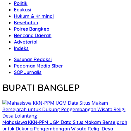
Politik
Edukasi
Hukum & Kriminal
Kesehatan
Polres Bangkep
Bencana Daerah
Advetorial
Indeks
Susunan Redaksi
Pedoman Media SIber
SOP Jurnalis
BUPATI BANGLEP
Mahasiswa KKN-PPM UGM Data Situs Makam Bersejarah
untuk Dukung Pengembangan Wisata Religi Desa