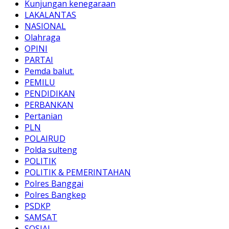
Kunjungan kenegaraan
LAKALANTAS
NASIONAL
Olahraga
OPINI
PARTAI
Pemda balut.
PEMILU
PENDIDIKAN
PERBANKAN
Pertanian
PLN
POLAIRUD
Polda sulteng
POLITIK
POLITIK & PEMERINTAHAN
Polres Banggai
Polres Bangkep
PSDKP
SAMSAT
SOSIAL