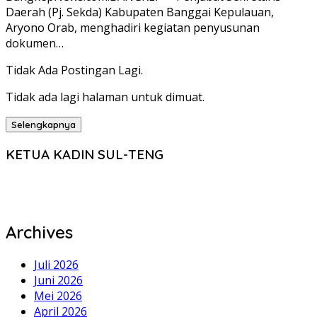
Daerah (Pj. Sekda) Kabupaten Banggai Kepulauan,
Aryono Orab, menghadiri kegiatan penyusunan
dokumen…
Tidak Ada Postingan Lagi.
Tidak ada lagi halaman untuk dimuat.
Selengkapnya
KETUA KADIN SUL-TENG
Archives
Juli 2026
Juni 2026
Mei 2026
April 2026