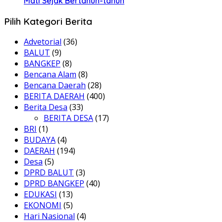
Mati Sejak Bertahun-tahun
Pilih Kategori Berita
Advetorial
(36)
BALUT
(9)
BANGKEP
(8)
Bencana Alam
(8)
Bencana Daerah
(28)
BERITA DAERAH
(400)
Berita Desa
(33)
BERITA DESA
(17)
BRI
(1)
BUDAYA
(4)
DAERAH
(194)
Desa
(5)
DPRD BALUT
(3)
DPRD BANGKEP
(40)
EDUKASI
(13)
EKONOMI
(5)
Hari Nasional
(4)