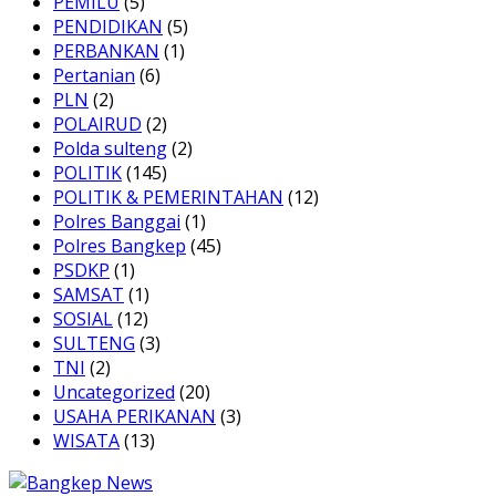
PEMILU
(5)
PENDIDIKAN
(5)
PERBANKAN
(1)
Pertanian
(6)
PLN
(2)
POLAIRUD
(2)
Polda sulteng
(2)
POLITIK
(145)
POLITIK & PEMERINTAHAN
(12)
Polres Banggai
(1)
Polres Bangkep
(45)
PSDKP
(1)
SAMSAT
(1)
SOSIAL
(12)
SULTENG
(3)
TNI
(2)
Uncategorized
(20)
USAHA PERIKANAN
(3)
WISATA
(13)