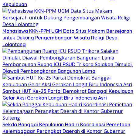
Kepulauan
Mahasiswa KKN-PPM UGM Data Situs Makam Bersejarah
untuk Dukung Pengembangan Wisata Religi Desa
Lolantang
Pembangunan Ruang ICU RSUD Trikora Salakan Dimulai,
Diawali Pembongkaran Bangunan Lama
Sambut HUT Ke-25 Partai Demokrat Banggai Kepulauan
Gelar Aksi Gerakan Langit Biru Indonesia Asri
Sekda Banggai Kepulauan Hadiri Koordinasi Pemetaan
Kelembagaan Perangkat Daerah di Kantor Gubernur