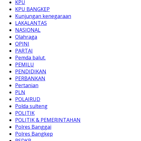
KPU
KPU BANGKEP
Kunjungan kenegaraan
LAKALANTAS
NASIONAL
Olahraga
OPINI
PARTAI
Pemda balut.
PEMILU
PENDIDIKAN
PERBANKAN
Pertanian
PLN
POLAIRUD
Polda sulteng
POLITIK
POLITIK & PEMERINTAHAN
Polres Banggai
Polres Bangkep
PSDKP