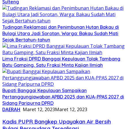
Sulteng
Tudingan Reklamasi dan Penimbunan Hutan Bakau di
Bulagi Utara Jadi Sorotan, Warga: Bakau Sudah Mati
Sejak Bertahun-tahun
Lima Fraksi DPRD Banggai Kepulauan Tolak Tambang
Batu Gamping, Satu Fraksi Minta Kajian Ilmiah
Bupati Banggai Kepulauan Sampaikan
Pertanggungjawaban APBD 2025 dan KUA-PPAS 2027 di
Sidang Paripurna DPRD
DAERAH
Maret 12, 2023
Maret 12, 2023
Kadis PUPR Bangkep Upayakan Air Bersih
Bulagi Bersaudara Terealisasi