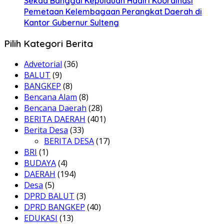
Sekda Banggai Kepulauan Hadiri Koordinasi
Pemetaan Kelembagaan Perangkat Daerah di
Kantor Gubernur Sulteng
Pilih Kategori Berita
Advetorial
(36)
BALUT
(9)
BANGKEP
(8)
Bencana Alam
(8)
Bencana Daerah
(28)
BERITA DAERAH
(401)
Berita Desa
(33)
BERITA DESA
(17)
BRI
(1)
BUDAYA
(4)
DAERAH
(194)
Desa
(5)
DPRD BALUT
(3)
DPRD BANGKEP
(40)
EDUKASI
(13)