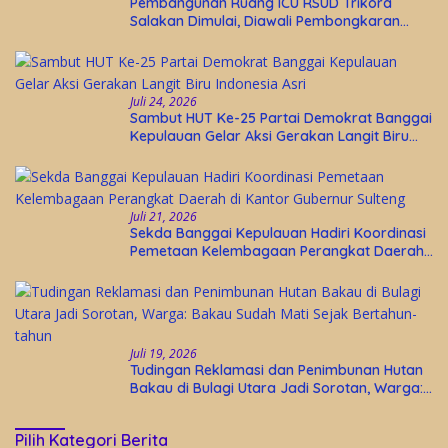
Pembangunan Ruang ICU RSUD Trikora
Salakan Dimulai, Diawali Pembongkaran
Bangunan Lama
Juli 24, 2026
Sambut HUT Ke-25 Partai Demokrat Banggai
Kepulauan Gelar Aksi Gerakan Langit Biru
Indonesia Asri
Juli 21, 2026
Sekda Banggai Kepulauan Hadiri Koordinasi
Pemetaan Kelembagaan Perangkat Daerah
di Kantor Gubernur Sulteng
Juli 19, 2026
Tudingan Reklamasi dan Penimbunan Hutan
Bakau di Bulagi Utara Jadi Sorotan, Warga:
Bakau Sudah Mati Sejak Bertahun-tahun
Pilih Kategori Berita