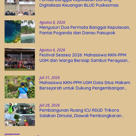
Digitalisasi Keuangan BLUD Puskesmas
Agustus 8, 2026
Menyusuri Dua Permata Banggai Kepulauan,
Pantai Poganda dan Danau Paisupok
Agustus 6, 2026
Festival Seasea 2026: Mahasiswa KKN-PPM
UGM dan Warga Bersiap Sambut Perayaan
Budaya Banggai Kepulauan
Juli 31, 2026
Mahasiswa KKN-PPM UGM Data Situs Makam
Bersejarah untuk Dukung Pengembangan
Wisata Religi Desa Lolantang
Juli 28, 2026
Pembangunan Ruang ICU RSUD Trikora
Salakan Dimulai, Diawali Pembongkaran
Bangunan Lama