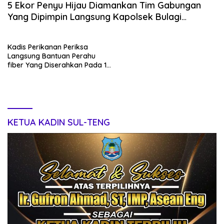
5 Ekor Penyu Hijau Diamankan Tim Gabungan
Yang Dipimpin Langsung Kapolsek Bulagi
Kab.Bangkep
Kadis Perikanan Periksa
Langsung Bantuan Perahu
fiber Yang Diserahkan Pada 13
Kelompok Nelayan Se-
Bangkep
KETUA KADIN SUL-TENG