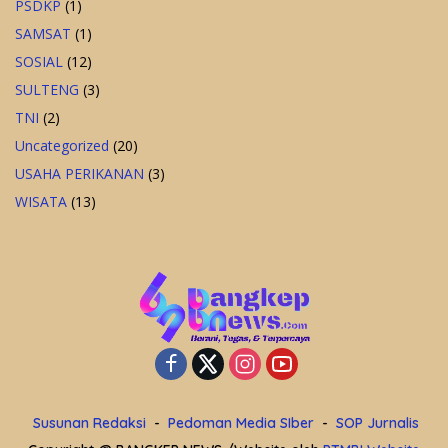
PSDKP
(1)
SAMSAT
(1)
SOSIAL
(12)
SULTENG
(3)
TNI
(2)
Uncategorized
(20)
USAHA PERIKANAN
(3)
WISATA
(13)
Susunan Redaksi
Pedoman Media SIber
SOP Jurnalis