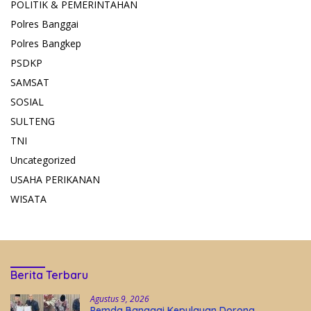
POLITIK & PEMERINTAHAN
Polres Banggai
Polres Bangkep
PSDKP
SAMSAT
SOSIAL
SULTENG
TNI
Uncategorized
USAHA PERIKANAN
WISATA
Berita Terbaru
Agustus 9, 2026
Pemda Banggai Kepulauan Dorong