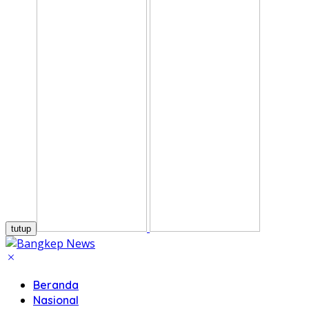
tutup
Beranda
Nasional