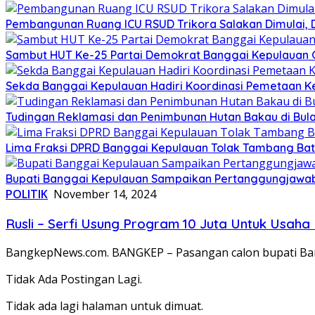
Pembangunan Ruang ICU RSUD Trikora Salakan Dimulai,
Sambut HUT Ke-25 Partai Demokrat Banggai Kepulauan Gel
Sekda Banggai Kepulauan Hadiri Koordinasi Pemetaan K
Tudingan Reklamasi dan Penimbunan Hutan Bakau di Bula
Lima Fraksi DPRD Banggai Kepulauan Tolak Tambang Batu 
Bupati Banggai Kepulauan Sampaikan Pertanggungjawab
POLITIK
November 14, 2024
Rusli – Serfi Usung Program 10 Juta Untuk Usah
BangkepNews.com. BANGKEP – Pasangan calon bupati Ba
Tidak Ada Postingan Lagi.
Tidak ada lagi halaman untuk dimuat.