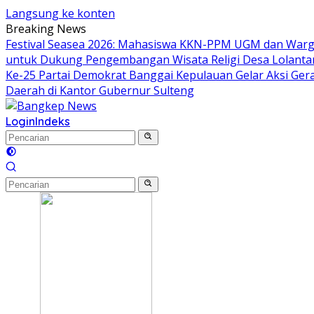
Langsung ke konten
Breaking News
Festival Seasea 2026: Mahasiswa KKN-PPM UGM dan Warg
untuk Dukung Pengembangan Wisata Religi Desa Lolant
Ke-25 Partai Demokrat Banggai Kepulauan Gelar Aksi Gera
Daerah di Kantor Gubernur Sulteng
Login
Indeks