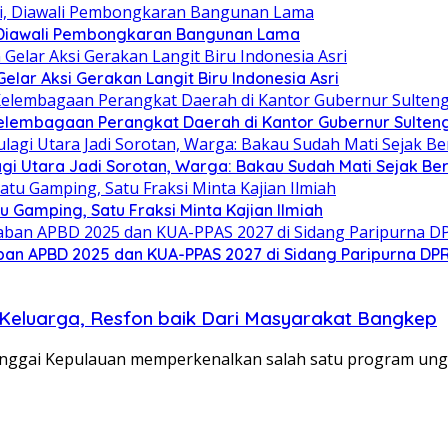
 Diawali Pembongkaran Bangunan Lama
ar Aksi Gerakan Langit Biru Indonesia Asri
elembagaan Perangkat Daerah di Kantor Gubernur Sulten
gi Utara Jadi Sorotan, Warga: Bakau Sudah Mati Sejak Be
Gamping, Satu Fraksi Minta Kajian Ilmiah
an APBD 2025 dan KUA-PPAS 2027 di Sidang Paripurna DP
a Keluarga, Resfon baik Dari Masyarakat Bangkep
nggai Kepulauan memperkenalkan salah satu program ung