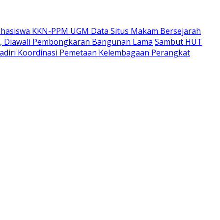
hasiswa KKN-PPM UGM Data Situs Makam Bersejarah
i, Diawali Pembongkaran Bangunan Lama
Sambut HUT
adiri Koordinasi Pemetaan Kelembagaan Perangkat