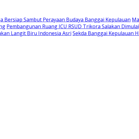
a Bersiap Sambut Perayaan Budaya Banggai Kepulauan
Ma
ang
Pembangunan Ruang ICU RSUD Trikora Salakan Dimula
kan Langit Biru Indonesia Asri
Sekda Banggai Kepulauan H