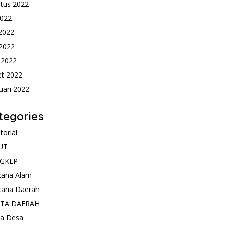
tus 2022
2022
 2022
2022
l 2022
t 2022
uari 2022
tegories
torial
UT
GKEP
cana Alam
cana Daerah
ITA DAERAH
ta Desa