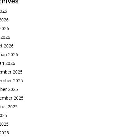
chives
2026
 2026
2026
l 2026
t 2026
uari 2026
ari 2026
ember 2025
ember 2025
ber 2025
ember 2025
tus 2025
2025
 2025
2025