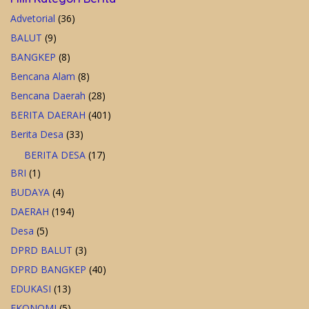
Advetorial
(36)
BALUT
(9)
BANGKEP
(8)
Bencana Alam
(8)
Bencana Daerah
(28)
BERITA DAERAH
(401)
Berita Desa
(33)
BERITA DESA
(17)
BRI
(1)
BUDAYA
(4)
DAERAH
(194)
Desa
(5)
DPRD BALUT
(3)
DPRD BANGKEP
(40)
EDUKASI
(13)
EKONOMI
(5)