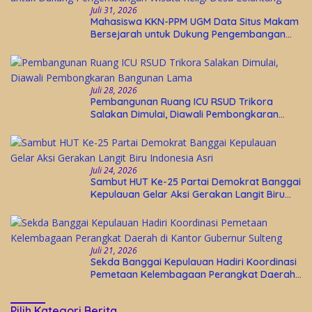
Juli 31, 2026
Mahasiswa KKN-PPM UGM Data Situs Makam
Bersejarah untuk Dukung Pengembangan
Wisata Religi Desa Lolantang
Juli 28, 2026
Pembangunan Ruang ICU RSUD Trikora
Salakan Dimulai, Diawali Pembongkaran
Bangunan Lama
Juli 24, 2026
Sambut HUT Ke-25 Partai Demokrat Banggai
Kepulauan Gelar Aksi Gerakan Langit Biru
Indonesia Asri
Juli 21, 2026
Sekda Banggai Kepulauan Hadiri Koordinasi
Pemetaan Kelembagaan Perangkat Daerah
di Kantor Gubernur Sulteng
Pilih Kategori Berita