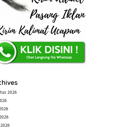
chives
tus 2026
2026
 2026
2026
l 2026