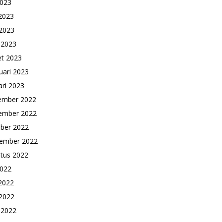
2023
 2023
2023
l 2023
t 2023
uari 2023
ari 2023
ember 2022
ember 2022
ber 2022
ember 2022
tus 2022
2022
 2022
2022
l 2022