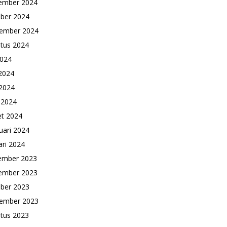
ember 2024
ber 2024
ember 2024
tus 2024
2024
 2024
2024
l 2024
t 2024
uari 2024
ari 2024
ember 2023
ember 2023
ber 2023
ember 2023
tus 2023