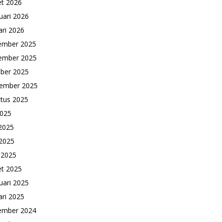
t 2026
uari 2026
ari 2026
ember 2025
ember 2025
ber 2025
ember 2025
tus 2025
2025
 2025
2025
l 2025
t 2025
uari 2025
ari 2025
ember 2024