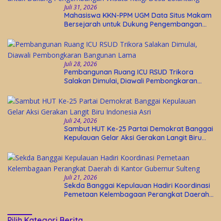
Juli 31, 2026
Mahasiswa KKN-PPM UGM Data Situs Makam
Bersejarah untuk Dukung Pengembangan
Wisata Religi Desa Lolantang
Juli 28, 2026
Pembangunan Ruang ICU RSUD Trikora
Salakan Dimulai, Diawali Pembongkaran
Bangunan Lama
Juli 24, 2026
Sambut HUT Ke-25 Partai Demokrat Banggai
Kepulauan Gelar Aksi Gerakan Langit Biru
Indonesia Asri
Juli 21, 2026
Sekda Banggai Kepulauan Hadiri Koordinasi
Pemetaan Kelembagaan Perangkat Daerah
di Kantor Gubernur Sulteng
Pilih Kategori Berita