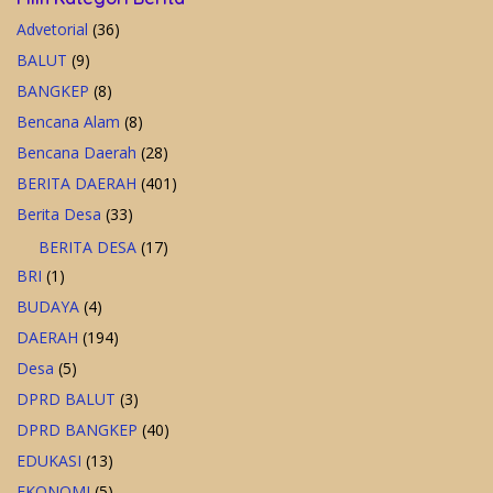
Advetorial
(36)
BALUT
(9)
BANGKEP
(8)
Bencana Alam
(8)
Bencana Daerah
(28)
BERITA DAERAH
(401)
Berita Desa
(33)
BERITA DESA
(17)
BRI
(1)
BUDAYA
(4)
DAERAH
(194)
Desa
(5)
DPRD BALUT
(3)
DPRD BANGKEP
(40)
EDUKASI
(13)
EKONOMI
(5)