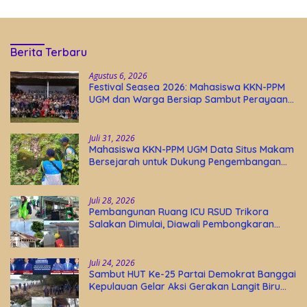
Berita Terbaru
Agustus 6, 2026
Festival Seasea 2026: Mahasiswa KKN-PPM
UGM dan Warga Bersiap Sambut Perayaan
Budaya Banggai Kepulauan
Juli 31, 2026
Mahasiswa KKN-PPM UGM Data Situs Makam
Bersejarah untuk Dukung Pengembangan
Wisata Religi Desa Lolantang
Juli 28, 2026
Pembangunan Ruang ICU RSUD Trikora
Salakan Dimulai, Diawali Pembongkaran
Bangunan Lama
Juli 24, 2026
Sambut HUT Ke-25 Partai Demokrat Banggai
Kepulauan Gelar Aksi Gerakan Langit Biru
Indonesia Asri