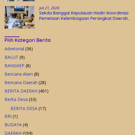
Juli 21, 2026
Sekda Banggai Kepulauan Hadiri Koordinasi
Pemetaan Kelembagaan Perangkat Daerah
di Kantor Gubernur Sulteng
Pilih Kategori Berita
Advetorial
(36)
BALUT
(9)
BANGKEP
(8)
Bencana Alam
(8)
Bencana Daerah
(28)
BERITA DAERAH
(401)
Berita Desa
(33)
BERITA DESA
(17)
BRI
(1)
BUDAYA
(4)
DAERAH
(194)