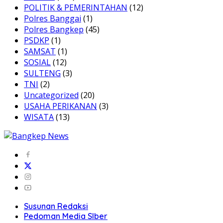
POLITIK & PEMERINTAHAN
(12)
Polres Banggai
(1)
Polres Bangkep
(45)
PSDKP
(1)
SAMSAT
(1)
SOSIAL
(12)
SULTENG
(3)
TNI
(2)
Uncategorized
(20)
USAHA PERIKANAN
(3)
WISATA
(13)
Susunan Redaksi
Pedoman Media SIber