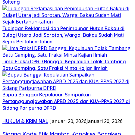
Sulteng
Tudingan Reklamasi dan Penimbunan Hutan Bakau di
Bulagi Utara Jadi Sorotan, Warga: Bakau Sudah Mati
Sejak Bertahun-tahun
Lima Fraksi DPRD Banggai Kepulauan Tolak Tambang
Batu Gamping, Satu Fraksi Minta Kajian Ilmiah
Bupati Banggai Kepulauan Sampaikan
Pertanggungjawaban APBD 2025 dan KUA-PPAS 2027 di
Sidang Paripurna DPRD
HUKUM & KRIMINAL
Januari 20, 2026
Januari 20, 2026
Sidang Kode Etik Mantan Kapolres Bangkep