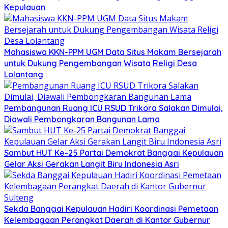
Kepulauan
Mahasiswa KKN-PPM UGM Data Situs Makam Bersejarah
untuk Dukung Pengembangan Wisata Religi Desa
Lolantang
Pembangunan Ruang ICU RSUD Trikora Salakan Dimulai,
Diawali Pembongkaran Bangunan Lama
Sambut HUT Ke-25 Partai Demokrat Banggai Kepulauan
Gelar Aksi Gerakan Langit Biru Indonesia Asri
Sekda Banggai Kepulauan Hadiri Koordinasi Pemetaan
Kelembagaan Perangkat Daerah di Kantor Gubernur