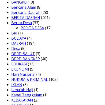
BANGKEP
(8)
Bencana Alam
(8)
Bencana Daerah
(28)
BERITA DAERAH
(401)
Berita Desa
(33)
BERITA DESA
(17)
BRI
(1)
BUDAYA
(4)
DAERAH
(194)
Desa
(5)
DPRD BALUT
(3)
DPRD BANGKEP
(40)
EDUKASI
(13)
EKONOMI
(5)
Hari Nasional
(4)
HUKUM & KRIMINAL
(105)
IKLAN
(5)
Jema'ah Haji
(1)
Kapal Tenggelam
(1)
KEBAKARAN
(2)