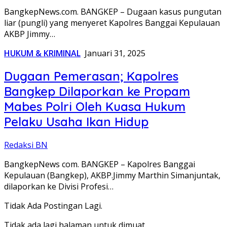
BangkepNews.com. BANGKEP – Dugaan kasus pungutan
liar (pungli) yang menyeret Kapolres Banggai Kepulauan
AKBP Jimmy…
HUKUM & KRIMINAL
Januari 31, 2025
Dugaan Pemerasan; Kapolres
Bangkep Dilaporkan ke Propam
Mabes Polri Oleh Kuasa Hukum
Pelaku Usaha Ikan Hidup
Redaksi BN
BangkepNews com. BANGKEP – Kapolres Banggai
Kepulauan (Bangkep), AKBP.Jimmy Marthin Simanjuntak,
dilaporkan ke Divisi Profesi…
Tidak Ada Postingan Lagi.
Tidak ada lagi halaman untuk dimuat.