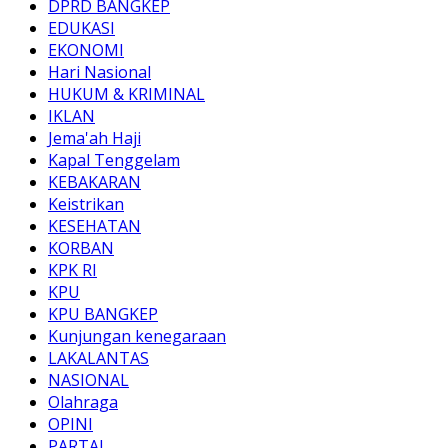
DPRD BANGKEP
EDUKASI
EKONOMI
Hari Nasional
HUKUM & KRIMINAL
IKLAN
Jema'ah Haji
Kapal Tenggelam
KEBAKARAN
Keistrikan
KESEHATAN
KORBAN
KPK RI
KPU
KPU BANGKEP
Kunjungan kenegaraan
LAKALANTAS
NASIONAL
Olahraga
OPINI
PARTAI