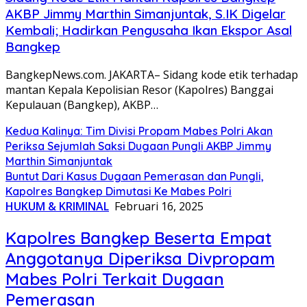
AKBP Jimmy Marthin Simanjuntak, S.IK Digelar
Kembali; Hadirkan Pengusaha Ikan Ekspor Asal
Bangkep
BangkepNews.com. JAKARTA– Sidang kode etik terhadap
mantan Kepala Kepolisian Resor (Kapolres) Banggai
Kepulauan (Bangkep), AKBP…
Kedua Kalinya: Tim Divisi Propam Mabes Polri Akan
Periksa Sejumlah Saksi Dugaan Pungli AKBP Jimmy
Marthin Simanjuntak
Buntut Dari Kasus Dugaan Pemerasan dan Pungli,
Kapolres Bangkep Dimutasi Ke Mabes Polri
HUKUM & KRIMINAL
Februari 16, 2025
Kapolres Bangkep Beserta Empat
Anggotanya Diperiksa Divpropam
Mabes Polri Terkait Dugaan
Pemerasan