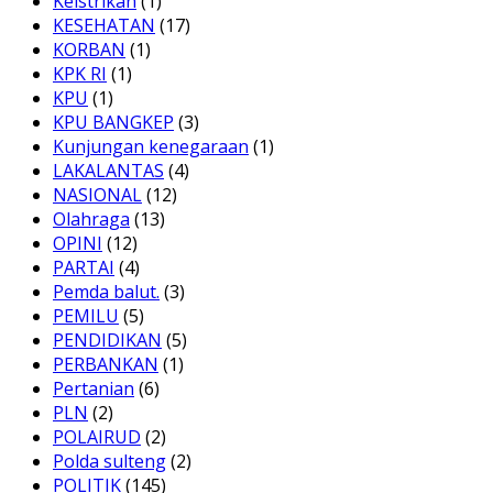
Keistrikan
(1)
KESEHATAN
(17)
KORBAN
(1)
KPK RI
(1)
KPU
(1)
KPU BANGKEP
(3)
Kunjungan kenegaraan
(1)
LAKALANTAS
(4)
NASIONAL
(12)
Olahraga
(13)
OPINI
(12)
PARTAI
(4)
Pemda balut.
(3)
PEMILU
(5)
PENDIDIKAN
(5)
PERBANKAN
(1)
Pertanian
(6)
PLN
(2)
POLAIRUD
(2)
Polda sulteng
(2)
POLITIK
(145)