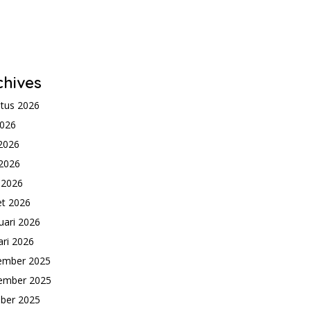
chives
tus 2026
2026
 2026
2026
l 2026
t 2026
uari 2026
ari 2026
ember 2025
ember 2025
ber 2025