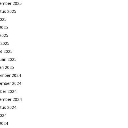
ember 2025
tus 2025
2025
 2025
2025
l 2025
t 2025
uari 2025
ari 2025
ember 2024
ember 2024
ber 2024
ember 2024
tus 2024
2024
 2024