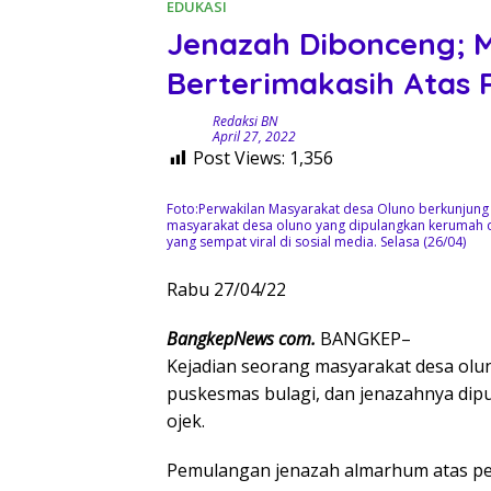
EDUKASI
Jenazah Dibonceng; 
Berterimakasih Atas
Redaksi BN
April 27, 2022
Post Views:
1,356
Foto:Perwakilan Masyarakat desa Oluno berkunjung di
masyarakat desa oluno yang dipulangkan kerumah 
yang sempat viral di sosial media. Selasa (26/04)
Rabu 27/04/22
BangkepNews com.
BANGKEP–
Kejadian seorang masyarakat desa olu
puskesmas bulagi, dan jenazahnya di
ojek.
Pemulangan jenazah almarhum atas pe