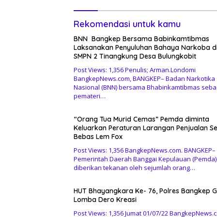
Rekomendasi untuk kamu
BNN Bangkep Bersama Babinkamtibmas
Laksanakan Penyuluhan Bahaya Narkoba d
SMPN 2 Tinangkung Desa Bulungkobit
Post Views: 1,356 Penulis; Arman.Londomi
BangkepNews.com, BANGKEP– Badan Narkotika
Nasional (BNN) bersama Bhabinkamtibmas seba
pemateri…
“Orang Tua Murid Cemas” Pemda diminta
Keluarkan Peraturan Larangan Penjualan S
Bebas Lem Fox
Post Views: 1,356 BangkepNews.com. BANGKEP–
Pemerintah Daerah Banggai Kepulauan (Pemda)
diberikan tekanan oleh sejumlah orang…
HUT Bhayangkara Ke- 76, Polres Bangkep G
Lomba Dero Kreasi
Post Views: 1,356 Jumat 01/07/22 BangkepNews.