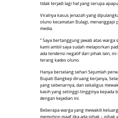
tidak terjadi lagi hal yang serupa apa
Viralnya kasus jenazah yang dipulangk
oluno kecamatan Bulagi, menanggapi p
media.
” Saya bertanggung jawab atas warga sa
kami ambil saya sudah melaporkan pad
ada tendensi negatif dari pihak lain, 
terang kades oluno.
Hanya berselang sehari Sejumlah perw
Bupati Bangkep diruang kerjanya, Sela
yang sebenarnya, dan sekaligus mewak
kasih yang setinggi-tingginya kepada 
dengan kejadian ini.
Beberapa warga yang mewakili keluar
memohon maaf jika ada pihak – pihak 