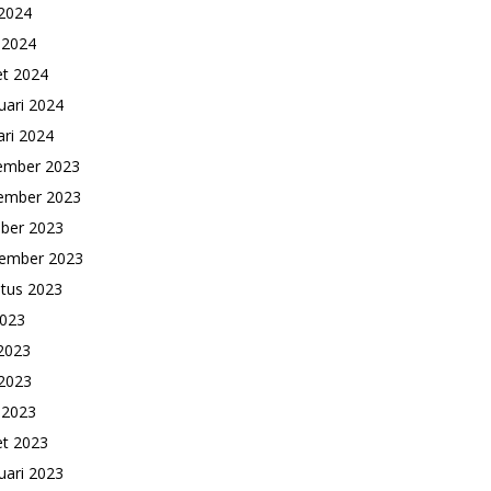
2024
l 2024
t 2024
uari 2024
ari 2024
ember 2023
ember 2023
ber 2023
ember 2023
tus 2023
2023
 2023
2023
l 2023
t 2023
uari 2023