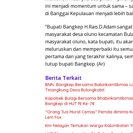
ini menjadi momentum untuk sama – s
di Banggai Kepulauan menjadi lebih bai
“Bupati Bangkep H.Rais.D.Adam sangat
masyarakat desa oluno kecamatan Bulag
masyarakat oluno, kata bupati, itu aka
meluruskan dan memperbaiki itu semua,
pertama dan yang terakhir kalinya, se
tutup bupati Bangkep. (Ar)
Berita Terkait
BNN Bangkep Bersama Babinkamtibmas La
Tinangkung Desa Bulungkobit
Kapolsek Bulagi Bersama Bhabinkamtibmas 
Bangkep di HUT RI Ke-78
“Orang Tua Murid Cemas” Pemda diminta Ke
Lem Fox
Km Nelayan Temukan Warga Kalumbatan Yan