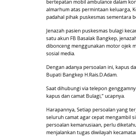
bertepatan mobil ambulance dalam kon
almarhum atas permintaan keluarga, 
padahal pihak puskesmas sementara b
Jenazah pasien puskesmas bulagi kecama
satu akun FB Basalak Bangkep, jenaza
dibonceng menggunakan motor ojek me
sosial media.
Dengan adanya persoalan ini, kapus d
Bupati Bangkep H.Rais.D.Adam.
Saat dihubungi via telepon genggamnya
kapus dan camat Bulagi,” ucapnya.
Harapannya, Setiap persoalan yang terj
seluruh camat agar cepat mengambil s
persoalan kemanusiaan, perlu diketah
menjalankan tugas diwilayah kecamata