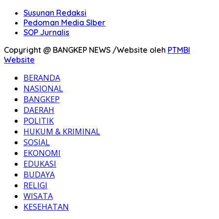
Susunan Redaksi
Pedoman Media SIber
SOP Jurnalis
Copyright @ BANGKEP NEWS /Website oleh
PTMBI
Website
BERANDA
NASIONAL
BANGKEP
DAERAH
POLITIK
HUKUM & KRIMINAL
SOSIAL
EKONOMI
EDUKASI
BUDAYA
RELIGI
WISATA
KESEHATAN