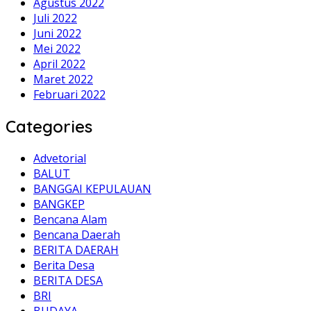
Agustus 2022
Juli 2022
Juni 2022
Mei 2022
April 2022
Maret 2022
Februari 2022
Categories
Advetorial
BALUT
BANGGAI KEPULAUAN
BANGKEP
Bencana Alam
Bencana Daerah
BERITA DAERAH
Berita Desa
BERITA DESA
BRI
BUDAYA