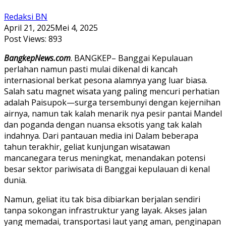
Redaksi BN
April 21, 2025
Mei 4, 2025
Post Views:
893
BangkepNews.com
. BANGKEP– Banggai Kepulauan
perlahan namun pasti mulai dikenal di kancah
internasional berkat pesona alamnya yang luar biasa.
Salah satu magnet wisata yang paling mencuri perhatian
adalah Paisupok—surga tersembunyi dengan kejernihan
airnya, namun tak kalah menarik nya pesir pantai Mandel
dan poganda dengan nuansa eksotis yang tak kalah
indahnya. Dari pantauan media ini Dalam beberapa
tahun terakhir, geliat kunjungan wisatawan
mancanegara terus meningkat, menandakan potensi
besar sektor pariwisata di Banggai kepulauan di kenal
dunia.
Namun, geliat itu tak bisa dibiarkan berjalan sendiri
tanpa sokongan infrastruktur yang layak. Akses jalan
yang memadai, transportasi laut yang aman, penginapan