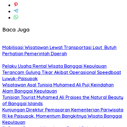
Baca Juga
Mobilisasi Wisatawan Lewat Transportasi Laut Butuh
Perhatian Pemerintah Daerah
Pelaku Usaha Rental Wisata Banggai Kepulauan
Terancam Gulung Tikar Akibat Operasional Speedboat
Luwuk–Paisupok
Wisatawan Asal Tunisia Muhamed Ali Puji Keindahan
Alam Banggai Kepulauan
Tunisian Tourist Muhamed Ali Praises the Natural Beauty
of Banggai Islands
Kunjungan Direktur Pemasaran Kementerian Pariwisata
RI ke Paisupok, Momentum Bangkitnya Wisata Banggai
Kepulauan