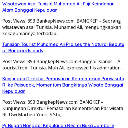
Wisatawan Asal Tunisia Muhamed Ali Puji Keindahan
Alam Banggai Kepulauan
Post Views: 893 BankepNews.com. BANGKEP – Seorang
wisatawan asal Tunisia, Muhamed Ali, mengungkapkan
kekagumannya terhadap…
Tunisian Tourist Muhamed Ali Praises the Natural Beauty
of Banggai Islands
Post Views: 893 BangkepNews.com.Banggai Islands – A
tourist from Tunisia, Muh Ali, expressed his admiration…
Kunjungan Direktur Pemasaran Kementerian Pariwisata
RI ke Paisupok, Momentum Bangkitnya Wisata Banggai
Kepulauan
Post Views: 893 BangkepNews.com. BANGKEP–
Kunjungan Direktur Pemasaran Kementerian Pariwisata
RI, Dwi Marhen Yono, S.Stp,…
Pj. Bupati Banggai Kepulauan Resmi Buka Jambore