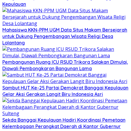
Kepulauan
Mahasiswa KKN-PPM UGM Data Situs Makam Bersejarah
untuk Dukung Pengembangan Wisata Religi Desa
Lolantang
Pembangunan Ruang ICU RSUD Trikora Salakan Dimulai,
Diawali Pembongkaran Bangunan Lama
Sambut HUT Ke-25 Partai Demokrat Banggai Kepulauan
Gelar Aksi Gerakan Langit Biru Indonesia Asri
Sekda Banggai Kepulauan Hadiri Koordinasi Pemetaan
Kelembagaan Perangkat Daerah di Kantor Gubernur