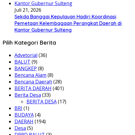
Juli 21, 2026
Sekda Banggai Kepulauan Hadiri Koordinasi
Pemetaan Kelembagaan Perangkat Daerah di
Kantor Gubernur Sulteng
Pilih Kategori Berita
Advetorial
(36)
BALUT
(9)
BANGKEP
(8)
Bencana Alam
(8)
Bencana Daerah
(28)
BERITA DAERAH
(401)
Berita Desa
(33)
BERITA DESA
(17)
BRI
(1)
BUDAYA
(4)
DAERAH
(194)
Desa
(5)
DPRD BALUT
(3)