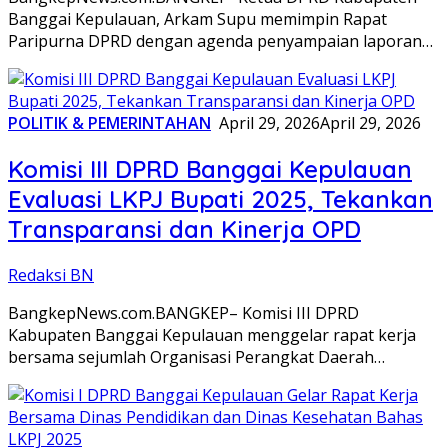
Banggai Kepulauan, Arkam Supu memimpin Rapat
Paripurna DPRD dengan agenda penyampaian laporan…
POLITIK & PEMERINTAHAN
April 29, 2026
April 29, 2026
Komisi III DPRD Banggai Kepulauan
Evaluasi LKPJ Bupati 2025, Tekankan
Transparansi dan Kinerja OPD
Redaksi BN
BangkepNews.com.BANGKEP– Komisi III DPRD
Kabupaten Banggai Kepulauan menggelar rapat kerja
bersama sejumlah Organisasi Perangkat Daerah…