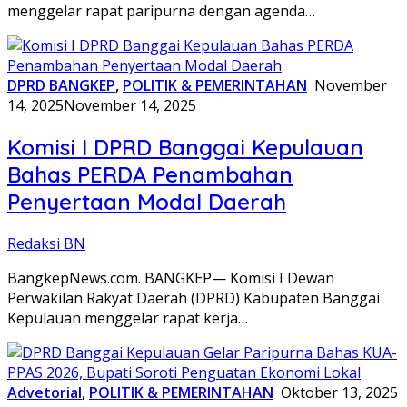
menggelar rapat paripurna dengan agenda…
DPRD BANGKEP
,
POLITIK & PEMERINTAHAN
November
14, 2025
November 14, 2025
Komisi I DPRD Banggai Kepulauan
Bahas PERDA Penambahan
Penyertaan Modal Daerah
Redaksi BN
BangkepNews.com. BANGKEP— Komisi I Dewan
Perwakilan Rakyat Daerah (DPRD) Kabupaten Banggai
Kepulauan menggelar rapat kerja…
Advetorial
,
POLITIK & PEMERINTAHAN
Oktober 13, 2025