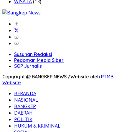
WISATA
(13)
Susunan Redaksi
Pedoman Media SIber
SOP Jurnalis
Copyright @ BANGKEP NEWS /Website oleh
PTMBI
Website
BERANDA
NASIONAL
BANGKEP
DAERAH
POLITIK
HUKUM & KRIMINAL