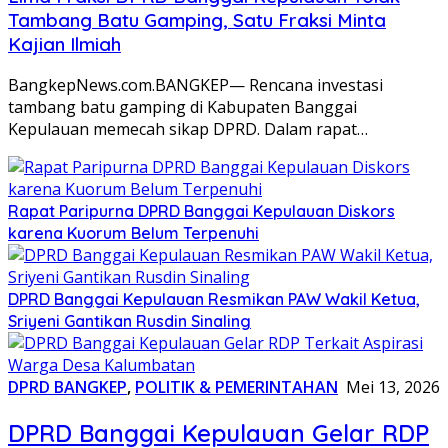
Tambang Batu Gamping, Satu Fraksi Minta
Kajian Ilmiah
BangkepNews.com.BANGKEP— Rencana investasi
tambang batu gamping di Kabupaten Banggai
Kepulauan memecah sikap DPRD. Dalam rapat…
Rapat Paripurna DPRD Banggai Kepulauan Diskors
karena Kuorum Belum Terpenuhi
DPRD Banggai Kepulauan Resmikan PAW Wakil Ketua,
Sriyeni Gantikan Rusdin Sinaling
DPRD BANGKEP
,
POLITIK & PEMERINTAHAN
Mei 13, 2026
DPRD Banggai Kepulauan Gelar RDP