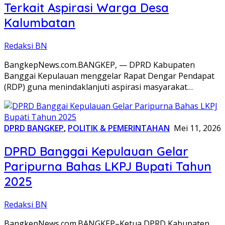
Terkait Aspirasi Warga Desa
Kalumbatan
Redaksi BN
BangkepNews.com.BANGKEP, — DPRD Kabupaten
Banggai Kepulauan menggelar Rapat Dengar Pendapat
(RDP) guna menindaklanjuti aspirasi masyarakat…
DPRD BANGKEP
,
POLITIK & PEMERINTAHAN
Mei 11, 2026
DPRD Banggai Kepulauan Gelar
Paripurna Bahas LKPJ Bupati Tahun
2025
Redaksi BN
BangkepNews.com.BANGKEP–Ketua DPRD Kabupaten