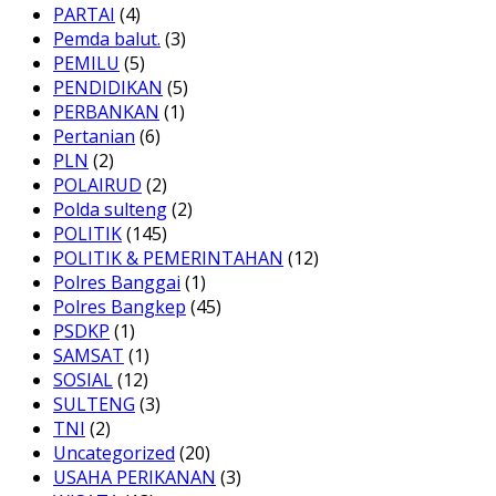
PARTAI
(4)
Pemda balut.
(3)
PEMILU
(5)
PENDIDIKAN
(5)
PERBANKAN
(1)
Pertanian
(6)
PLN
(2)
POLAIRUD
(2)
Polda sulteng
(2)
POLITIK
(145)
POLITIK & PEMERINTAHAN
(12)
Polres Banggai
(1)
Polres Bangkep
(45)
PSDKP
(1)
SAMSAT
(1)
SOSIAL
(12)
SULTENG
(3)
TNI
(2)
Uncategorized
(20)
USAHA PERIKANAN
(3)