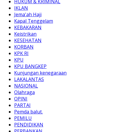
HUKUM & KRIMINAL
IKLAN
Jema'ah Haji
Kapal Tenggelam
KEBAKARAN
Keistrikan
KESEHATAN
KORBAN
KPK RI
KPU
KPU BANGKEP
Kunjungan kenegaraan
LAKALANTAS
NASIONAL
Olahraga
OPINI
PARTAI
Pemda balut.
PEMILU
PENDIDIKAN
PERBANKAN