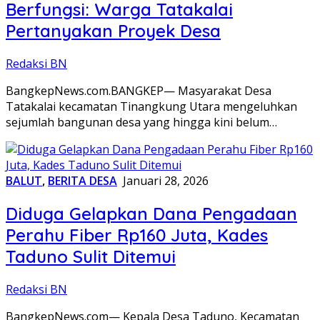
Berfungsi: Warga Tatakalai
Pertanyakan Proyek Desa
Redaksi BN
BangkepNews.com.BANGKEP— Masyarakat Desa
Tatakalai kecamatan Tinangkung Utara mengeluhkan
sejumlah bangunan desa yang hingga kini belum…
BALUT
,
BERITA DESA
Januari 28, 2026
Diduga Gelapkan Dana Pengadaan
Perahu Fiber Rp160 Juta, Kades
Taduno Sulit Ditemui
Redaksi BN
BangkepNews.com— Kepala Desa Taduno, Kecamatan