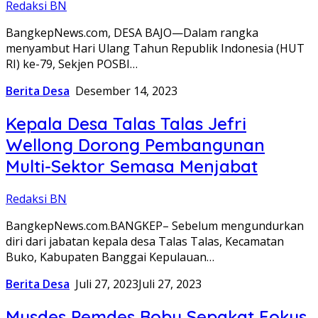
Redaksi BN
BangkepNews.com, DESA BAJO—Dalam rangka
menyambut Hari Ulang Tahun Republik Indonesia (HUT
RI) ke-79, Sekjen POSBI…
Berita Desa
Desember 14, 2023
Kepala Desa Talas Talas Jefri
Wellong Dorong Pembangunan
Multi-Sektor Semasa Menjabat
Redaksi BN
BangkepNews.com.BANGKEP– Sebelum mengundurkan
diri dari jabatan kepala desa Talas Talas, Kecamatan
Buko, Kabupaten Banggai Kepulauan…
Berita Desa
Juli 27, 2023
Juli 27, 2023
Musdes Pemdes Bobu Sepakat Fokus