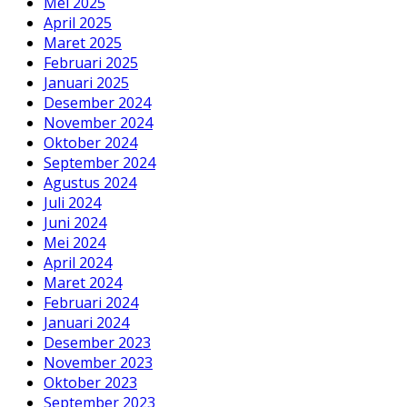
Mei 2025
April 2025
Maret 2025
Februari 2025
Januari 2025
Desember 2024
November 2024
Oktober 2024
September 2024
Agustus 2024
Juli 2024
Juni 2024
Mei 2024
April 2024
Maret 2024
Februari 2024
Januari 2024
Desember 2023
November 2023
Oktober 2023
September 2023