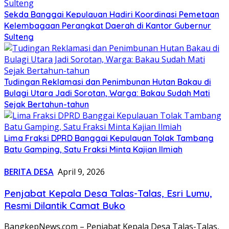
Sekda Banggai Kepulauan Hadiri Koordinasi Pemetaan
Kelembagaan Perangkat Daerah di Kantor Gubernur
Sulteng
Tudingan Reklamasi dan Penimbunan Hutan Bakau di
Bulagi Utara Jadi Sorotan, Warga: Bakau Sudah Mati
Sejak Bertahun-tahun
Lima Fraksi DPRD Banggai Kepulauan Tolak Tambang
Batu Gamping, Satu Fraksi Minta Kajian Ilmiah
BERITA DESA
April 9, 2026
Penjabat Kepala Desa Talas-Talas, Esri Lumu,
Resmi Dilantik Camat Buko
BangkepNews.com – Penjabat Kepala Desa Talas-Talas,