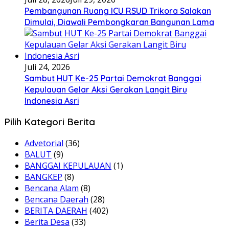
Pembangunan Ruang ICU RSUD Trikora Salakan
Dimulai, Diawali Pembongkaran Bangunan Lama
Juli 24, 2026
Sambut HUT Ke-25 Partai Demokrat Banggai
Kepulauan Gelar Aksi Gerakan Langit Biru
Indonesia Asri
Pilih Kategori Berita
Advetorial
(36)
BALUT
(9)
BANGGAI KEPULAUAN
(1)
BANGKEP
(8)
Bencana Alam
(8)
Bencana Daerah
(28)
BERITA DAERAH
(402)
Berita Desa
(33)