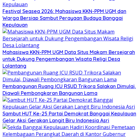
Festival Seasea 2026: Mahasiswa KKN-PPM UGM dan
Warga Bersiap Sambut Perayaan Budaya Banggai
Kepulauan
Mahasiswa KKN-PPM UGM Data Situs Makam Bersejarah
untuk Dukung Pengembangan Wisata Religi Desa
Lolantang
Pembangunan Ruang ICU RSUD Trikora Salakan Dimulai,
Diawali Pembongkaran Bangunan Lama
Sambut HUT Ke-25 Partai Demokrat Banggai Kepulauan
Gelar Aksi Gerakan Langit Biru Indonesia Asri