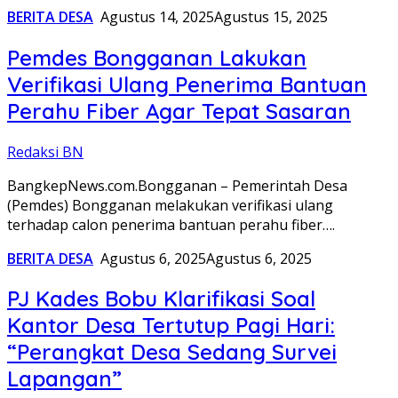
BERITA DESA
Agustus 14, 2025
Agustus 15, 2025
Pemdes Bongganan Lakukan
Verifikasi Ulang Penerima Bantuan
Perahu Fiber Agar Tepat Sasaran
Redaksi BN
BangkepNews.com.Bongganan – Pemerintah Desa
(Pemdes) Bongganan melakukan verifikasi ulang
terhadap calon penerima bantuan perahu fiber….
BERITA DESA
Agustus 6, 2025
Agustus 6, 2025
PJ Kades Bobu Klarifikasi Soal
Kantor Desa Tertutup Pagi Hari:
“Perangkat Desa Sedang Survei
Lapangan”