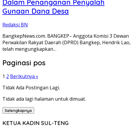
Dalam Penanganan Penyalah
Gunaan Dana Desa
Redaksi BN
BangkepNews.com. BANGKEP– Anggota Komisi 3 Dewan
Perwakilan Rakyat Daerah (DPRD) Bangkep, Hendrik Lao,
telah mengungkapkan…
Paginasi pos
1
2
Berikutnya »
Tidak Ada Postingan Lagi.
Tidak ada lagi halaman untuk dimuat.
Selengkapnya
KETUA KADIN SUL-TENG