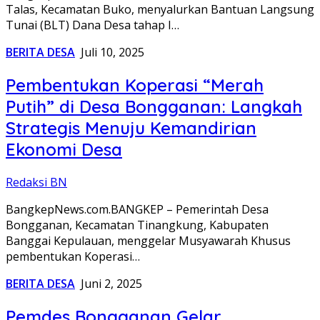
Talas, Kecamatan Buko, menyalurkan Bantuan Langsung
Tunai (BLT) Dana Desa tahap I…
BERITA DESA
Juli 10, 2025
Pembentukan Koperasi “Merah
Putih” di Desa Bongganan: Langkah
Strategis Menuju Kemandirian
Ekonomi Desa
Redaksi BN
BangkepNews.com.BANGKEP – Pemerintah Desa
Bongganan, Kecamatan Tinangkung, Kabupaten
Banggai Kepulauan, menggelar Musyawarah Khusus
pembentukan Koperasi…
BERITA DESA
Juni 2, 2025
Pemdes Bongganan Gelar