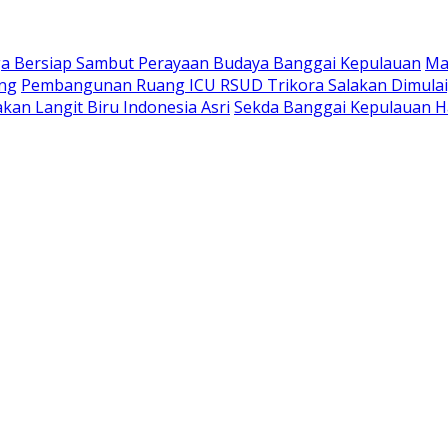
a Bersiap Sambut Perayaan Budaya Banggai Kepulauan
Ma
ang
Pembangunan Ruang ICU RSUD Trikora Salakan Dimula
kan Langit Biru Indonesia Asri
Sekda Banggai Kepulauan H