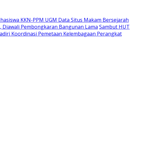
hasiswa KKN-PPM UGM Data Situs Makam Bersejarah
i, Diawali Pembongkaran Bangunan Lama
Sambut HUT
adiri Koordinasi Pemetaan Kelembagaan Perangkat