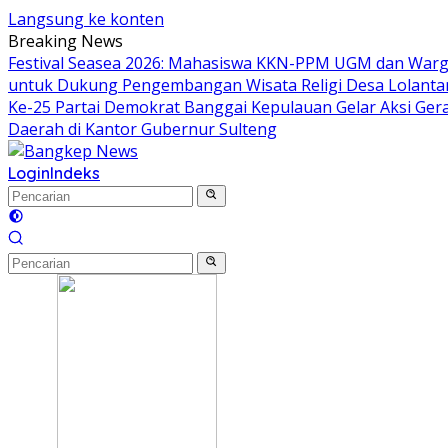
Langsung ke konten
Breaking News
Festival Seasea 2026: Mahasiswa KKN-PPM UGM dan Warg
untuk Dukung Pengembangan Wisata Religi Desa Lolant
Ke-25 Partai Demokrat Banggai Kepulauan Gelar Aksi Gera
Daerah di Kantor Gubernur Sulteng
Login
Indeks