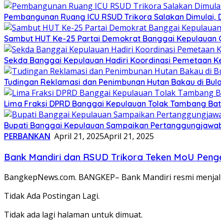
Pembangunan Ruang ICU RSUD Trikora Salakan Dimulai,
Sambut HUT Ke-25 Partai Demokrat Banggai Kepulauan Gel
Sekda Banggai Kepulauan Hadiri Koordinasi Pemetaan K
Tudingan Reklamasi dan Penimbunan Hutan Bakau di Bula
Lima Fraksi DPRD Banggai Kepulauan Tolak Tambang Batu 
Bupati Banggai Kepulauan Sampaikan Pertanggungjawab
PERBANKAN
April 21, 2025
April 21, 2025
Bank Mandiri dan RSUD Trikora Teken MoU Pen
BangkepNews.com. BANGKEP– Bank Mandiri resmi menjalin
Tidak Ada Postingan Lagi.
Tidak ada lagi halaman untuk dimuat.