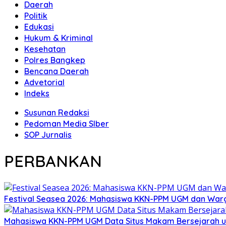
Daerah
Politik
Edukasi
Hukum & Kriminal
Kesehatan
Polres Bangkep
Bencana Daerah
Advetorial
Indeks
Susunan Redaksi
Pedoman Media SIber
SOP Jurnalis
PERBANKAN
Festival Seasea 2026: Mahasiswa KKN-PPM UGM dan War
Mahasiswa KKN-PPM UGM Data Situs Makam Bersejarah u