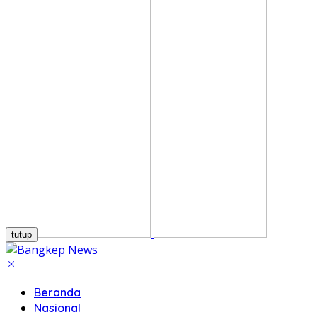
tutup
Beranda
Nasional