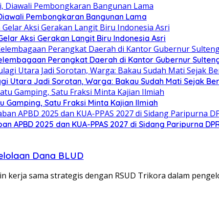
 Diawali Pembongkaran Bangunan Lama
ar Aksi Gerakan Langit Biru Indonesia Asri
elembagaan Perangkat Daerah di Kantor Gubernur Sulten
gi Utara Jadi Sorotan, Warga: Bakau Sudah Mati Sejak Be
Gamping, Satu Fraksi Minta Kajian Ilmiah
an APBD 2025 dan KUA-PPAS 2027 di Sidang Paripurna DP
gelolaan Dana BLUD
 kerja sama strategis dengan RSUD Trikora dalam pengel