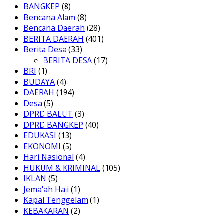
BANGKEP
(8)
Bencana Alam
(8)
Bencana Daerah
(28)
BERITA DAERAH
(401)
Berita Desa
(33)
BERITA DESA
(17)
BRI
(1)
BUDAYA
(4)
DAERAH
(194)
Desa
(5)
DPRD BALUT
(3)
DPRD BANGKEP
(40)
EDUKASI
(13)
EKONOMI
(5)
Hari Nasional
(4)
HUKUM & KRIMINAL
(105)
IKLAN
(5)
Jema'ah Haji
(1)
Kapal Tenggelam
(1)
KEBAKARAN
(2)