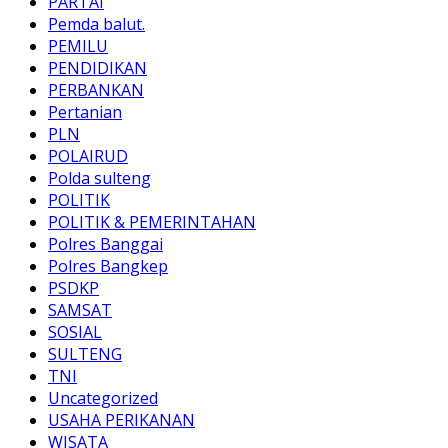
PARTAI
Pemda balut.
PEMILU
PENDIDIKAN
PERBANKAN
Pertanian
PLN
POLAIRUD
Polda sulteng
POLITIK
POLITIK & PEMERINTAHAN
Polres Banggai
Polres Bangkep
PSDKP
SAMSAT
SOSIAL
SULTENG
TNI
Uncategorized
USAHA PERIKANAN
WISATA