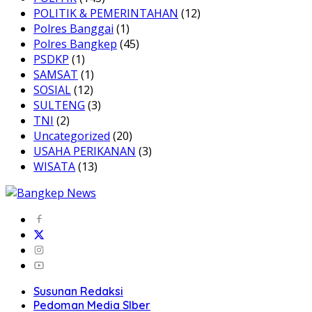
POLITIK & PEMERINTAHAN
(12)
Polres Banggai
(1)
Polres Bangkep
(45)
PSDKP
(1)
SAMSAT
(1)
SOSIAL
(12)
SULTENG
(3)
TNI
(2)
Uncategorized
(20)
USAHA PERIKANAN
(3)
WISATA
(13)
Susunan Redaksi
Pedoman Media SIber