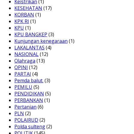
Keistrikan
(1)
KESEHATAN
(17)
KORBAN
(1)
KPK RI
(1)
KPU
(1)
KPU BANGKEP
(3)
Kunjungan kenegaraan
(1)
LAKALANTAS
(4)
NASIONAL
(12)
Olahraga
(13)
OPINI
(12)
PARTAI
(4)
Pemda balut.
(3)
PEMILU
(5)
PENDIDIKAN
(5)
PERBANKAN
(1)
Pertanian
(6)
PLN
(2)
POLAIRUD
(2)
Polda sulteng
(2)
POLITIK
(145)