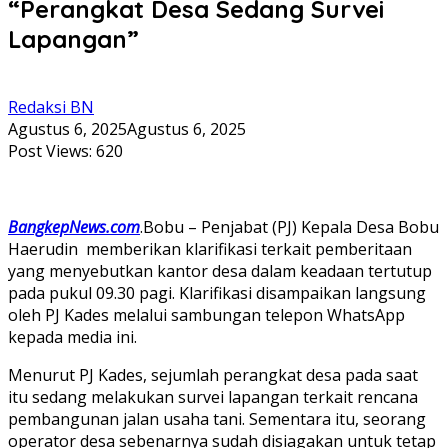
“Perangkat Desa Sedang Survei
Lapangan”
Redaksi BN
Agustus 6, 2025
Agustus 6, 2025
Post Views:
620
BangkepNews.com
.Bobu – Penjabat (PJ) Kepala Desa Bobu
Haerudin memberikan klarifikasi terkait pemberitaan
yang menyebutkan kantor desa dalam keadaan tertutup
pada pukul 09.30 pagi. Klarifikasi disampaikan langsung
oleh PJ Kades melalui sambungan telepon WhatsApp
kepada media ini.
Menurut PJ Kades, sejumlah perangkat desa pada saat
itu sedang melakukan survei lapangan terkait rencana
pembangunan jalan usaha tani. Sementara itu, seorang
operator desa sebenarnya sudah disiagakan untuk tetap