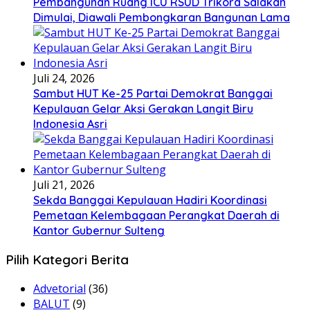
Pembangunan Ruang ICU RSUD Trikora Salakan
Dimulai, Diawali Pembongkaran Bangunan Lama
Juli 24, 2026
Sambut HUT Ke-25 Partai Demokrat Banggai
Kepulauan Gelar Aksi Gerakan Langit Biru
Indonesia Asri
Juli 21, 2026
Sekda Banggai Kepulauan Hadiri Koordinasi
Pemetaan Kelembagaan Perangkat Daerah di
Kantor Gubernur Sulteng
Pilih Kategori Berita
Advetorial
(36)
BALUT
(9)