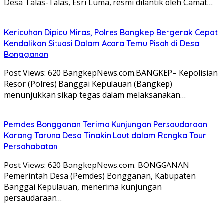
Desa Talas-Talas, Esri Luma, resmi dilantik oleh Camat…
Kericuhan Dipicu Miras, Polres Bangkep Bergerak Cepat
Kendalikan Situasi Dalam Acara Temu Pisah di Desa
Bongganan
Post Views: 620 BangkepNews.com.BANGKEP– Kepolisian
Resor (Polres) Banggai Kepulauan (Bangkep)
menunjukkan sikap tegas dalam melaksanakan…
Pemdes Bongganan Terima Kunjungan Persaudaraan
Karang Taruna Desa Tinakin Laut dalam Rangka Tour
Persahabatan
Post Views: 620 BangkepNews.com. BONGGANAN—
Pemerintah Desa (Pemdes) Bongganan, Kabupaten
Banggai Kepulauan, menerima kunjungan
persaudaraan…