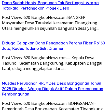
Dana Sudah Habis, Bangunan Tak Berfungsi: Warga
Tatakalai Pertanyakan Proyek Desa
Post Views: 620 BangkepNews.com.BANGKEP—
Masyarakat Desa Tatakalai kecamatan Tinangkung
Utara mengeluhkan sejumlah bangunan desa yang…
Diduga Gelapkan Dana Pengadaan Perahu Fiber Rp160
Juta, Kades Taduno Sulit Ditemui
Post Views: 620 BangkepNews.com— Kepala Desa
Taduno, Kecamatan Bangkurung, Kabupaten Banggai
Laut, diduga menggelapkan dana…
Musdes Perubahan RPJMDes Desa Bongganan Tahun
2025 Digelar, Warga Diajak Aktif Dalam Perencanaan
Pembangunan
Post Views: 620 BangkepNews.com. BONGGANAN–
Pemerintah Desa Bongganan, Kecamatan Tinangkung,