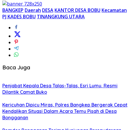
BANGKEP
Daerah
DESA
KANTOR DESA BOBU
Kecamatan
PJ KADES BOBU
TINANGKUNG UTARA
Baca Juga
Penjabat Kepala Desa Talas-Talas, Esri Lumu, Resmi
Dilantik Camat Buko
Kericuhan Dipicu Miras, Polres Bangkep Bergerak Cepat
Kendalikan Situasi Dalam Acara Temu Pisah di Desa
Bongganan