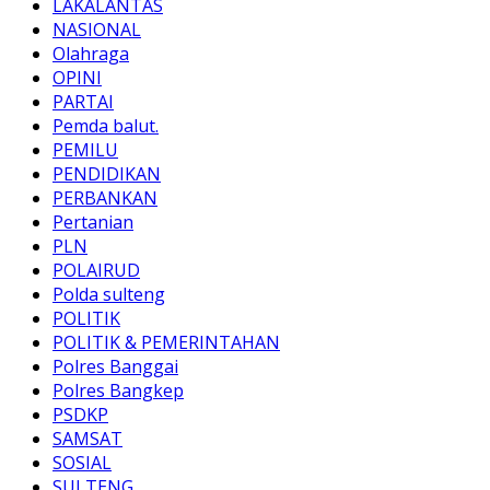
LAKALANTAS
NASIONAL
Olahraga
OPINI
PARTAI
Pemda balut.
PEMILU
PENDIDIKAN
PERBANKAN
Pertanian
PLN
POLAIRUD
Polda sulteng
POLITIK
POLITIK & PEMERINTAHAN
Polres Banggai
Polres Bangkep
PSDKP
SAMSAT
SOSIAL
SULTENG