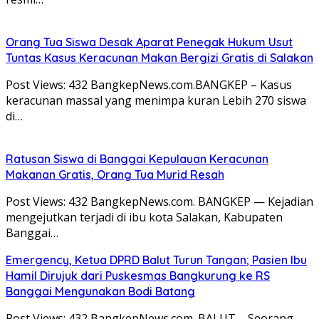
Orang Tua Siswa Desak Aparat Penegak Hukum Usut
Tuntas Kasus Keracunan Makan Bergizi Gratis di Salakan
Post Views: 432 BangkepNews.com.BANGKEP – Kasus
keracunan massal yang menimpa kuran Lebih 270 siswa
di…
Ratusan Siswa di Banggai Kepulauan Keracunan
Makanan Gratis, Orang Tua Murid Resah
Post Views: 432 BangkepNews.com. BANGKEP — Kejadian
mengejutkan terjadi di ibu kota Salakan, Kabupaten
Banggai…
Emergency, Ketua DPRD Balut Turun Tangan; Pasien Ibu
Hamil Dirujuk dari Puskesmas Bangkurung ke RS
Banggai Mengunakan Bodi Batang
Post Views: 432 BangkepNews.com. BALUT – Seorang