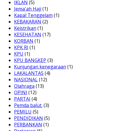
IKLAN
(5)
Jema'ah Haji
(1)
Kapal Tenggelam
(1)
KEBAKARAN
(2)
Keistrikan
(1)
KESEHATAN
(17)
KORBAN
(1)
KPK RI
(1)
KPU
(1)
KPU BANGKEP
(3)
Kunjungan kenegaraan
(1)
LAKALANTAS
(4)
NASIONAL
(12)
Olahraga
(13)
OPINI
(12)
PARTAI
(4)
Pemda balut.
(3)
PEMILU
(5)
PENDIDIKAN
(5)
PERBANKAN
(1)
Pertanian
(6)