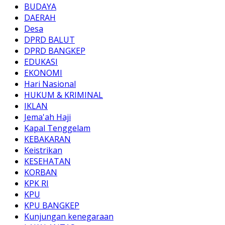
BUDAYA
DAERAH
Desa
DPRD BALUT
DPRD BANGKEP
EDUKASI
EKONOMI
Hari Nasional
HUKUM & KRIMINAL
IKLAN
Jema'ah Haji
Kapal Tenggelam
KEBAKARAN
Keistrikan
KESEHATAN
KORBAN
KPK RI
KPU
KPU BANGKEP
Kunjungan kenegaraan