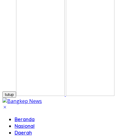
tutup
Beranda
Nasional
Daerah