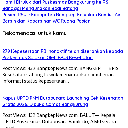
Hamil Dirujuk dari Puskesmas Bangkurung ke RS
Banggai Mengunakan Bodi Batang
Pasien RSUD Kabupaten Bangkep Keluhkan Kondisi Air
Bersih dan Kebersihan WC Ruang Pasien
Rekomendasi untuk kamu
279 Kepesertaan PBI nonaktif telah diserahkan kepada
Puskesmas Salakan Oleh BPJS Kesehatan
Post Views: 432 BangkepNews.com. BANGKEP, — BPJS
Kesehatan Cabang Luwuk menyerahkan pemberian
informasi status kepesertaan…
Kapus UPTD PKM Dutapusara Launching Cek Kesehatan
Gratis 2026, Dibuka Camat Bangkurung
Post Views: 432 BangkepNews com. BALUT— Kepala
UPTD Puskesmas Dutapusara Ramli ido, A.Md secara
resmi…