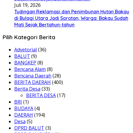
Juli 19, 2026
Tudingan Reklamasi dan Penimbunan Hutan Bakau
di Bulagi Utara Jadi Sorotan, Warga: Bakau Sudah
Mati Sejak Bertahun-tahun
Pilih Kategori Berita
Advetorial
(36)
BALUT
(9)
BANGKEP
(8)
Bencana Alam
(8)
Bencana Daerah
(28)
BERITA DAERAH
(400)
Berita Desa
(33)
BERITA DESA
(17)
BRI
(1)
BUDAYA
(4)
DAERAH
(194)
Desa
(5)
DPRD BALUT
(3)