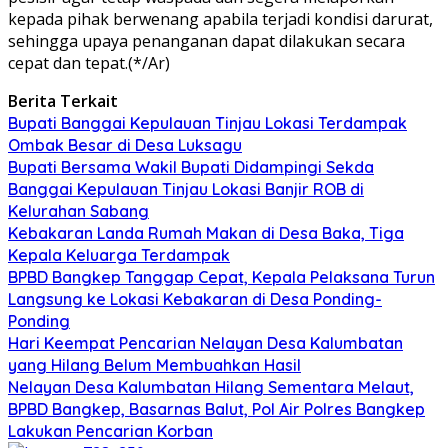
kepada pihak berwenang apabila terjadi kondisi darurat,
sehingga upaya penanganan dapat dilakukan secara
cepat dan tepat.(*/Ar)
Berita Terkait
Bupati Banggai Kepulauan Tinjau Lokasi Terdampak
Ombak Besar di Desa Luksagu
Bupati Bersama Wakil Bupati Didampingi Sekda
Banggai Kepulauan Tinjau Lokasi Banjir ROB di
Kelurahan Sabang
Kebakaran Landa Rumah Makan di Desa Baka, Tiga
Kepala Keluarga Terdampak
BPBD Bangkep Tanggap Cepat, Kepala Pelaksana Turun
Langsung ke Lokasi Kebakaran di Desa Ponding-
Ponding
Hari Keempat Pencarian Nelayan Desa Kalumbatan
yang Hilang Belum Membuahkan Hasil
Nelayan Desa Kalumbatan Hilang Sementara Melaut,
BPBD Bangkep, Basarnas Balut, Pol Air Polres Bangkep
Lakukan Pencarian Korban