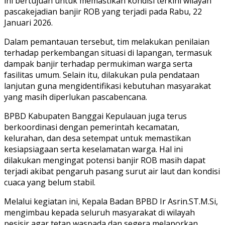
ini bertujuan untuk memastikan kondisi terkini wilayah
pascakejadian banjir ROB yang terjadi pada Rabu, 22
Januari 2026.
Dalam pemantauan tersebut, tim melakukan penilaian
terhadap perkembangan situasi di lapangan, termasuk
dampak banjir terhadap permukiman warga serta
fasilitas umum. Selain itu, dilakukan pula pendataan
lanjutan guna mengidentifikasi kebutuhan masyarakat
yang masih diperlukan pascabencana.
BPBD Kabupaten Banggai Kepulauan juga terus
berkoordinasi dengan pemerintah kecamatan,
kelurahan, dan desa setempat untuk memastikan
kesiapsiagaan serta keselamatan warga. Hal ini
dilakukan mengingat potensi banjir ROB masih dapat
terjadi akibat pengaruh pasang surut air laut dan kondisi
cuaca yang belum stabil.
Melalui kegiatan ini, Kepala Badan BPBD Ir Asrin.ST.M.Si,
mengimbau kepada seluruh masyarakat di wilayah
pesisir agar tetap waspada dan segera melaporkan