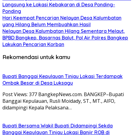
Langsung ke Lokasi Kebakaran di Desa Ponding-
Ponding
Hari Keempat Pencarian Nelayan Desa Kalumbatan
yang Hilang Belum Membuahkan Hasil
Nelayan Desa Kalumbatan Hilang Sementara Melaut,
BPBD Bangkep, Basarnas Balut, Pol Air Polres Bangkep
Lakukan Pencarian Korban
Rekomendasi untuk kamu
Bupati Banggai Kepulauan Tinjau Lokasi Terdampak
Ombak Besar di Desa Luksagu
Post Views: 377 BangkepNews.com. BANGKEP–Bupati
Banggai Kepulauan, Rusli Moidady, ST., MT., AIFO,
didampingi Kepala Pelaksana…
Bupati Bersama Wakil Bupati Didampingi Sekda
Banggai Kepulauan Tinjau Lokasi Banjir ROB di