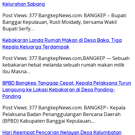
Kelurahan Sabang
Post Views: 377 BangkepNews.com. BANGKEP – Bupati
Banggai Kepulauan, Rusli Moidady, bersama Wakil
Bupati Serfy…
Kebakaran Landa Rumah Makan di Desa Baka, Tiga
Kepala Keluarga Terdampak
Post Views: 377 BangkepNews.com,BANGKEP — Sebuah
kebakaran hebat melanda sebuah rumah makan milik
Ibu Masna…
BPBD Bangkep Tanggap Cepat, Kepala Pelaksana Turun
Langsung ke Lokasi Kebakaran di Desa Ponding-
Ponding
Post Views: 377 BangkepNews.com. BANGKEP– Kepala
Pelaksana Badan Penanggulangan Bencana Daerah
(BPBD) Kabupaten Banggai Kepulauan,…
Hari Keempat Pencarian Nelayan Desa Kalumbatan