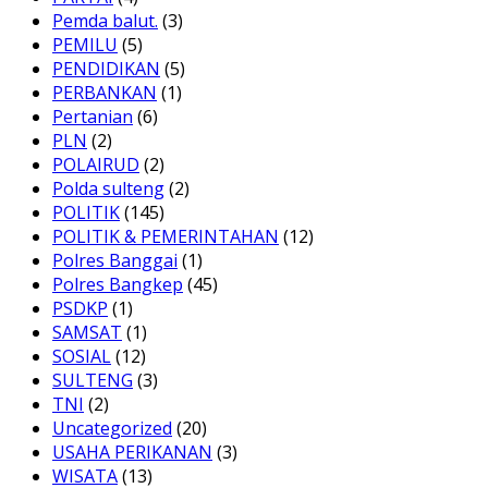
Pemda balut.
(3)
PEMILU
(5)
PENDIDIKAN
(5)
PERBANKAN
(1)
Pertanian
(6)
PLN
(2)
POLAIRUD
(2)
Polda sulteng
(2)
POLITIK
(145)
POLITIK & PEMERINTAHAN
(12)
Polres Banggai
(1)
Polres Bangkep
(45)
PSDKP
(1)
SAMSAT
(1)
SOSIAL
(12)
SULTENG
(3)
TNI
(2)
Uncategorized
(20)
USAHA PERIKANAN
(3)
WISATA
(13)