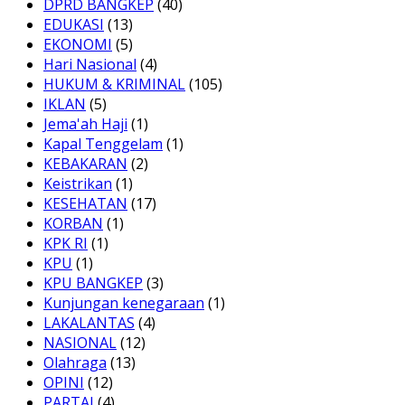
DPRD BANGKEP
(40)
EDUKASI
(13)
EKONOMI
(5)
Hari Nasional
(4)
HUKUM & KRIMINAL
(105)
IKLAN
(5)
Jema'ah Haji
(1)
Kapal Tenggelam
(1)
KEBAKARAN
(2)
Keistrikan
(1)
KESEHATAN
(17)
KORBAN
(1)
KPK RI
(1)
KPU
(1)
KPU BANGKEP
(3)
Kunjungan kenegaraan
(1)
LAKALANTAS
(4)
NASIONAL
(12)
Olahraga
(13)
OPINI
(12)
PARTAI
(4)