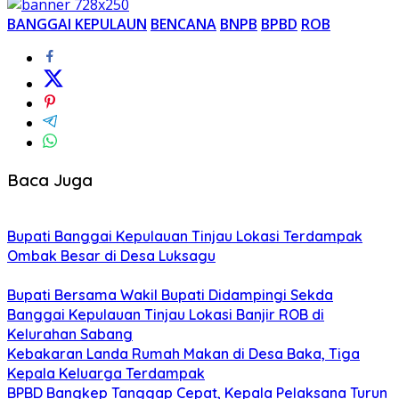
BANGGAI KEPULAUN
BENCANA
BNPB
BPBD
ROB
Baca Juga
Bupati Banggai Kepulauan Tinjau Lokasi Terdampak
Ombak Besar di Desa Luksagu
Bupati Bersama Wakil Bupati Didampingi Sekda
Banggai Kepulauan Tinjau Lokasi Banjir ROB di
Kelurahan Sabang
Kebakaran Landa Rumah Makan di Desa Baka, Tiga
Kepala Keluarga Terdampak
BPBD Bangkep Tanggap Cepat, Kepala Pelaksana Turun