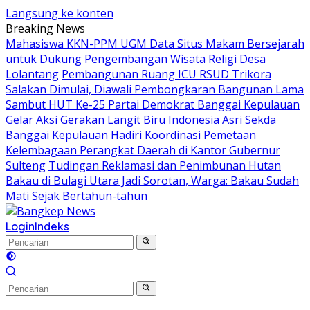
Langsung ke konten
Breaking News
Mahasiswa KKN-PPM UGM Data Situs Makam Bersejarah
untuk Dukung Pengembangan Wisata Religi Desa
Lolantang
Pembangunan Ruang ICU RSUD Trikora
Salakan Dimulai, Diawali Pembongkaran Bangunan Lama
Sambut HUT Ke-25 Partai Demokrat Banggai Kepulauan
Gelar Aksi Gerakan Langit Biru Indonesia Asri
Sekda
Banggai Kepulauan Hadiri Koordinasi Pemetaan
Kelembagaan Perangkat Daerah di Kantor Gubernur
Sulteng
Tudingan Reklamasi dan Penimbunan Hutan
Bakau di Bulagi Utara Jadi Sorotan, Warga: Bakau Sudah
Mati Sejak Bertahun-tahun
Login
Indeks