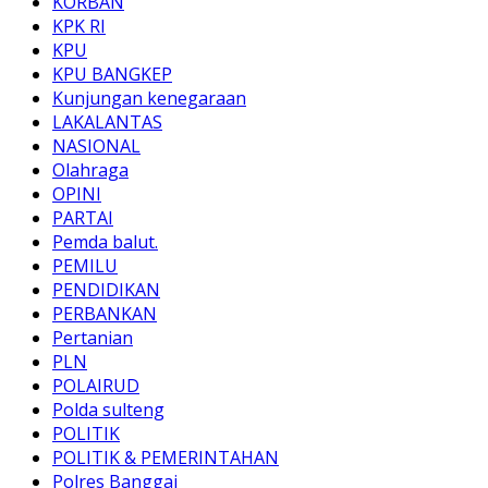
KORBAN
KPK RI
KPU
KPU BANGKEP
Kunjungan kenegaraan
LAKALANTAS
NASIONAL
Olahraga
OPINI
PARTAI
Pemda balut.
PEMILU
PENDIDIKAN
PERBANKAN
Pertanian
PLN
POLAIRUD
Polda sulteng
POLITIK
POLITIK & PEMERINTAHAN
Polres Banggai