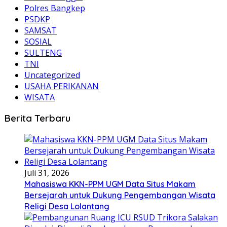
Polres Bangkep
PSDKP
SAMSAT
SOSIAL
SULTENG
TNI
Uncategorized
USAHA PERIKANAN
WISATA
Berita Terbaru
Juli 31, 2026
Mahasiswa KKN-PPM UGM Data Situs Makam
Bersejarah untuk Dukung Pengembangan Wisata
Religi Desa Lolantang