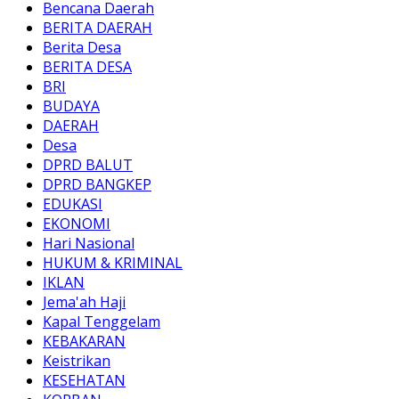
Bencana Daerah
BERITA DAERAH
Berita Desa
BERITA DESA
BRI
BUDAYA
DAERAH
Desa
DPRD BALUT
DPRD BANGKEP
EDUKASI
EKONOMI
Hari Nasional
HUKUM & KRIMINAL
IKLAN
Jema'ah Haji
Kapal Tenggelam
KEBAKARAN
Keistrikan
KESEHATAN