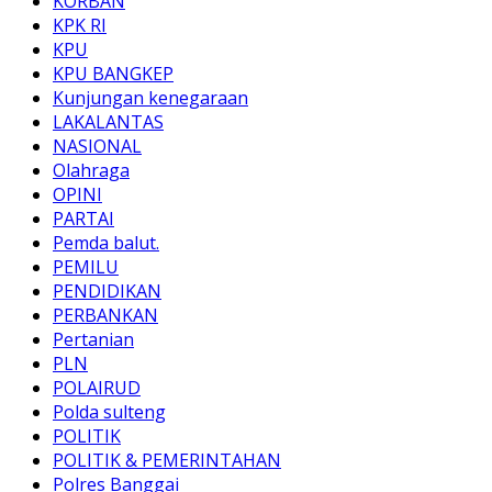
KORBAN
KPK RI
KPU
KPU BANGKEP
Kunjungan kenegaraan
LAKALANTAS
NASIONAL
Olahraga
OPINI
PARTAI
Pemda balut.
PEMILU
PENDIDIKAN
PERBANKAN
Pertanian
PLN
POLAIRUD
Polda sulteng
POLITIK
POLITIK & PEMERINTAHAN
Polres Banggai