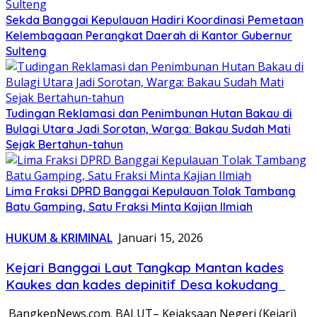
Sekda Banggai Kepulauan Hadiri Koordinasi Pemetaan
Kelembagaan Perangkat Daerah di Kantor Gubernur
Sulteng
Tudingan Reklamasi dan Penimbunan Hutan Bakau di
Bulagi Utara Jadi Sorotan, Warga: Bakau Sudah Mati
Sejak Bertahun-tahun
Lima Fraksi DPRD Banggai Kepulauan Tolak Tambang
Batu Gamping, Satu Fraksi Minta Kajian Ilmiah
HUKUM & KRIMINAL
Januari 15, 2026
Kejari Banggai Laut Tangkap Mantan kades
Kaukes dan kades depinitif Desa kokudang
BangkepNews.com. BALUT– Kejaksaan Negeri (Kejari)