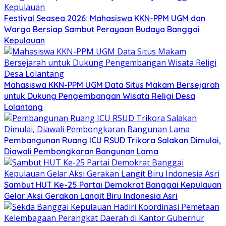
Festival Seasea 2026: Mahasiswa KKN-PPM UGM dan
Warga Bersiap Sambut Perayaan Budaya Banggai
Kepulauan
Mahasiswa KKN-PPM UGM Data Situs Makam Bersejarah
untuk Dukung Pengembangan Wisata Religi Desa
Lolantang
Pembangunan Ruang ICU RSUD Trikora Salakan Dimulai,
Diawali Pembongkaran Bangunan Lama
Sambut HUT Ke-25 Partai Demokrat Banggai Kepulauan
Gelar Aksi Gerakan Langit Biru Indonesia Asri