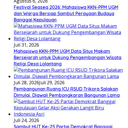
Agustus 6, 2026
Festival Seasea 2026: Mahasiswa KKN-PPM UGM
dan Warga Bersiap Sambut Perayaan Budaya
Banggai Kepulauan
Juli 31, 2026
Mahasiswa KKN-PPM UGM Data Situs Makam
Bersejarah untuk Dukung Pengembangan Wisata
Religi Desa Lolantang
Juli 28, 2026
Juli 29, 2026
Pembangunan Ruang ICU RSUD Trikora Salakan
Dimulai, Diawali Pembongkaran Bangunan Lama
Juli 24, 2026
Sambut HUT Ke-25 Partai Demokrat Banggai