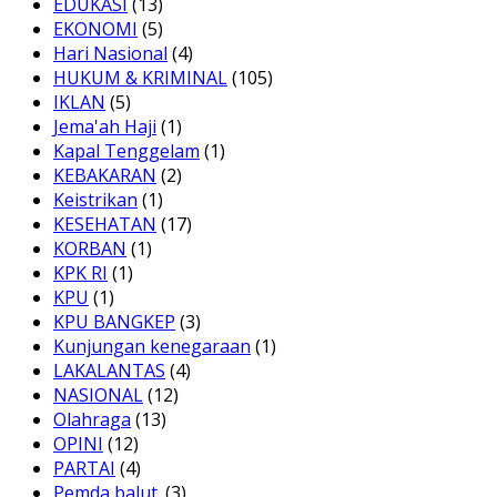
EDUKASI
(13)
EKONOMI
(5)
Hari Nasional
(4)
HUKUM & KRIMINAL
(105)
IKLAN
(5)
Jema'ah Haji
(1)
Kapal Tenggelam
(1)
KEBAKARAN
(2)
Keistrikan
(1)
KESEHATAN
(17)
KORBAN
(1)
KPK RI
(1)
KPU
(1)
KPU BANGKEP
(3)
Kunjungan kenegaraan
(1)
LAKALANTAS
(4)
NASIONAL
(12)
Olahraga
(13)
OPINI
(12)
PARTAI
(4)
Pemda balut.
(3)