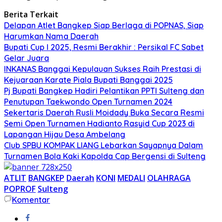
Berita Terkait
Delapan Atlet Bangkep Siap Berlaga di POPNAS, Siap
Harumkan Nama Daerah
Bupati Cup I 2025, Resmi Berakhir : Persikal FC Sabet
Gelar Juara
INKANAS Banggai Kepulauan Sukses Raih Prestasi di
Kejuaraan Karate Piala Bupati Banggai 2025
Pj Bupati Bangkep Hadiri Pelantikan PPTI Sulteng dan
Penutupan Taekwondo Open Turnamen 2024
Sekertaris Daerah Rusli Moidady Buka Secara Resmi
Semi Open Turnamen Hadianto Rasyid Cup 2023 di
Lapangan Hijau Desa Ambelang
Club SPBU KOMPAK LIANG Lebarkan Sayapnya Dalam
Turnamen Bola Kaki Kapolda Cap Bergensi di Sulteng
ATLIT
BANGKEP
Daerah
KONI
MEDALI
OLAHRAGA
POPROF
Sulteng
Komentar