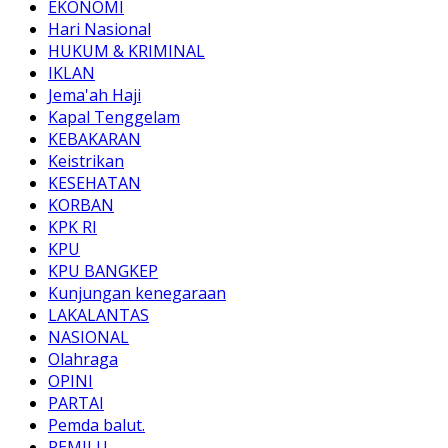
EKONOMI
Hari Nasional
HUKUM & KRIMINAL
IKLAN
Jema'ah Haji
Kapal Tenggelam
KEBAKARAN
Keistrikan
KESEHATAN
KORBAN
KPK RI
KPU
KPU BANGKEP
Kunjungan kenegaraan
LAKALANTAS
NASIONAL
Olahraga
OPINI
PARTAI
Pemda balut.
PEMILU