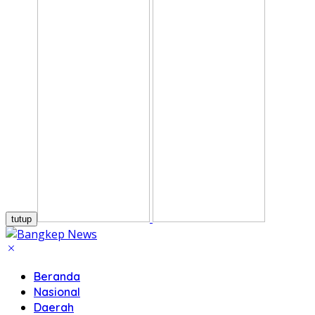
tutup
Beranda
Nasional
Daerah