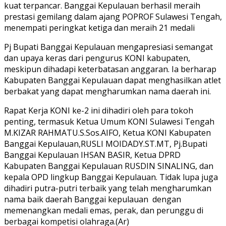
kuat terpancar. Banggai Kepulauan berhasil meraih
prestasi gemilang dalam ajang POPROF Sulawesi Tengah,
menempati peringkat ketiga dan meraih 21 medali
Pj Bupati Banggai Kepulauan mengapresiasi semangat
dan upaya keras dari pengurus KONI kabupaten,
meskipun dihadapi keterbatasan anggaran. Ia berharap
Kabupaten Banggai Kepulauan dapat menghasilkan atlet
berbakat yang dapat mengharumkan nama daerah ini.
Rapat Kerja KONI ke-2 ini dihadiri oleh para tokoh
penting, termasuk Ketua Umum KONI Sulawesi Tengah
M.KIZAR RAHMATU.S.Sos.AIFO, Ketua KONI Kabupaten
Banggai Kepulauan,RUSLI MOIDADY.ST.MT, Pj.Bupati
Banggai Kepulauan IHSAN BASIR, Ketua DPRD
Kabupaten Banggai Kepulauan RUSDIN SINALING, dan
kepala OPD lingkup Banggai Kepulauan. Tidak lupa juga
dihadiri putra-putri terbaik yang telah mengharumkan
nama baik daerah Banggai kepulauan dengan
memenangkan medali emas, perak, dan perunggu di
berbagai kompetisi olahraga.(Ar)