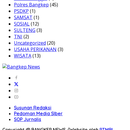
Polres Bangkep
(45)
PSDKP
(1)
SAMSAT
(1)
SOSIAL
(12)
SULTENG
(3)
TNI
(2)
Uncategorized
(20)
USAHA PERIKANAN
(3)
WISATA
(13)
Susunan Redaksi
Pedoman Media SIber
SOP Jurnalis
Copyright @ BANGKEP NEWS /Website oleh
PTMBI