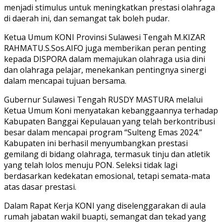
menjadi stimulus untuk meningkatkan prestasi olahraga
di daerah ini, dan semangat tak boleh pudar.
Ketua Umum KONI Provinsi Sulawesi Tengah M.KIZAR
RAHMATU.S.Sos.AIFO juga memberikan peran penting
kepada DISPORA dalam memajukan olahraga usia dini
dan olahraga pelajar, menekankan pentingnya sinergi
dalam mencapai tujuan bersama.
Gubernur Sulawesi Tengah RUSDY MASTURA melalui
Ketua Umum Koni menyatakan kebanggaannya terhadap
Kabupaten Banggai Kepulauan yang telah berkontribusi
besar dalam mencapai program “Sulteng Emas 2024.”
Kabupaten ini berhasil menyumbangkan prestasi
gemilang di bidang olahraga, termasuk tinju dan atletik
yang telah lolos menuju PON. Seleksi tidak lagi
berdasarkan kedekatan emosional, tetapi semata-mata
atas dasar prestasi.
Dalam Rapat Kerja KONI yang diselenggarakan di aula
rumah jabatan wakil buapti, semangat dan tekad yang