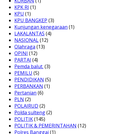
KORBAN
(1)
KPK RI
(1)
KPU
(1)
KPU BANGKEP
(3)
Kunjungan kenegaraan
(1)
LAKALANTAS
(4)
NASIONAL
(12)
Olahraga
(13)
OPINI
(12)
PARTAI
(4)
Pemda balut.
(3)
PEMILU
(5)
PENDIDIKAN
(5)
PERBANKAN
(1)
Pertanian
(6)
PLN
(2)
POLAIRUD
(2)
Polda sulteng
(2)
POLITIK
(145)
POLITIK & PEMERINTAHAN
(12)
Polres Banggai
(1)