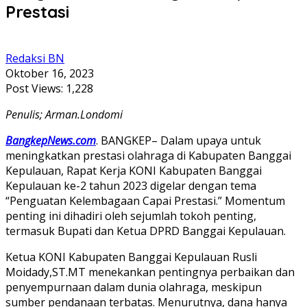
Prestasi
Redaksi BN
Oktober 16, 2023
Post Views:
1,228
Penulis; Arman.Londomi
BangkepNews.com
. BANGKEP– Dalam upaya untuk
meningkatkan prestasi olahraga di Kabupaten Banggai
Kepulauan, Rapat Kerja KONI Kabupaten Banggai
Kepulauan ke-2 tahun 2023 digelar dengan tema
“Penguatan Kelembagaan Capai Prestasi.” Momentum
penting ini dihadiri oleh sejumlah tokoh penting,
termasuk Bupati dan Ketua DPRD Banggai Kepulauan.
Ketua KONI Kabupaten Banggai Kepulauan Rusli
Moidady,ST.MT menekankan pentingnya perbaikan dan
penyempurnaan dalam dunia olahraga, meskipun
sumber pendanaan terbatas. Menurutnya, dana hanya