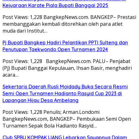
Kejuaraan Karate Piala Bupati Banggai 2025
Post Views: 1,228 BangkepNews.com. BANGKEP– Prestasi
membanggakan kembali ditorehkan oleh para atlet
muda dari Institut…
Pj Bupati Bangkep Hadiri Pelantikan PPTI Sulteng dan
Penutupan Taekwondo Open Turnamen 2024
Post Views: 1,228 BangkepNews.com. PALU– Penjabat
(Pj) Bupati Banggai Kepulauan, Ihsan Basir, menghadiri
acara…
Sekertaris Daerah Rusli Moidady Buka Secara Resmi
Semi Open Turnamen Hadianto Rasyid Cup 2023 di
Lapangan Hijau Desa Ambelang
Post Views: 1,228 Penulis; Arman.Londomi
BangkepNews.com, BANGKEP– Pembukaan Semi Open
Turnamen Sepak Bola Hadianto Rasyid…
Club SPBU KOMPAK LIANG Lebarkan Sayapnya Dalam