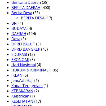
Bencana Daerah
(28)
BERITA DAERAH
(400)
Berita Desa
(33)
BERITA DESA
(17)
BRI
(1)
BUDAYA
(4)
DAERAH
(194)
Desa
(5)
DPRD BALUT
(3)
DPRD BANGKEP
(40)
EDUKASI
(13)
EKONOMI
(5)
Hari Nasional
(4)
HUKUM & KRIMINAL
(105)
IKLAN
(5)
Jema'ah Haji
(1)
Kapal Tenggelam
(1)
KEBAKARAN
(2)
Keistrikan
(1)
KESEHATAN
(17)