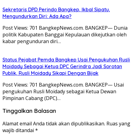
Sekretaris DPD Perindo Bangkep, Ikbal Sipatu,
Mengundurkan Diri: Ada Apa?
Post Views: 701 BangkepNews.com. BANGKEP— Dunia
politik Kabupaten Banggai Kepulauan dikejutkan oleh
kabar pengunduran diri…
Status Pejabat Pemda Bangkep Usai Pengukuhan Rusli
Moidady Sebagai Ketua DPC Gerindra Jadi Sorotan
Publik, Rusli Moidady Sikapi Dengan Bijak
Post Views: 701 BangkepNews.com. BANGKEP— Usai
pengukuhan Rusli Moidady sebagai Ketua Dewan
Pimpinan Cabang (DPC)…
Tinggalkan Balasan
Alamat email Anda tidak akan dipublikasikan.
Ruas yang
wajib ditandai
*