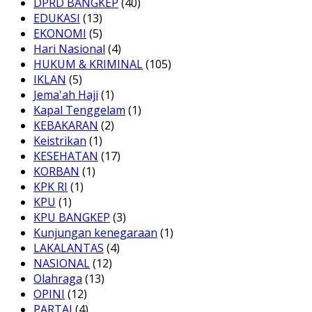
DPRD BANGKEP
(40)
EDUKASI
(13)
EKONOMI
(5)
Hari Nasional
(4)
HUKUM & KRIMINAL
(105)
IKLAN
(5)
Jema'ah Haji
(1)
Kapal Tenggelam
(1)
KEBAKARAN
(2)
Keistrikan
(1)
KESEHATAN
(17)
KORBAN
(1)
KPK RI
(1)
KPU
(1)
KPU BANGKEP
(3)
Kunjungan kenegaraan
(1)
LAKALANTAS
(4)
NASIONAL
(12)
Olahraga
(13)
OPINI
(12)
PARTAI
(4)