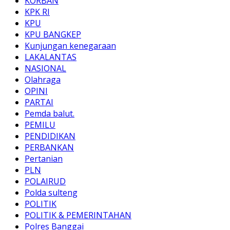
KORBAN
KPK RI
KPU
KPU BANGKEP
Kunjungan kenegaraan
LAKALANTAS
NASIONAL
Olahraga
OPINI
PARTAI
Pemda balut.
PEMILU
PENDIDIKAN
PERBANKAN
Pertanian
PLN
POLAIRUD
Polda sulteng
POLITIK
POLITIK & PEMERINTAHAN
Polres Banggai