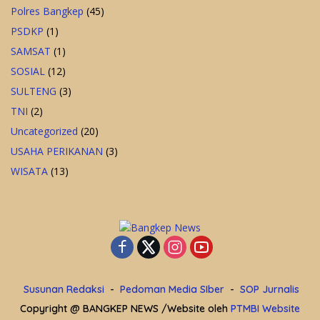
Polres Bangkep
(45)
PSDKP
(1)
SAMSAT
(1)
SOSIAL
(12)
SULTENG
(3)
TNI
(2)
Uncategorized
(20)
USAHA PERIKANAN
(3)
WISATA
(13)
Susunan Redaksi
Pedoman Media SIber
SOP Jurnalis
Copyright @ BANGKEP NEWS /Website oleh
PTMBI Website