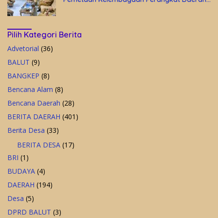
di Kantor Gubernur Sulteng
Pilih Kategori Berita
Advetorial
(36)
BALUT
(9)
BANGKEP
(8)
Bencana Alam
(8)
Bencana Daerah
(28)
BERITA DAERAH
(401)
Berita Desa
(33)
BERITA DESA
(17)
BRI
(1)
BUDAYA
(4)
DAERAH
(194)
Desa
(5)
DPRD BALUT
(3)