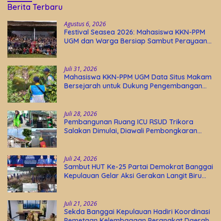
Berita Terbaru
Agustus 6, 2026
Festival Seasea 2026: Mahasiswa KKN-PPM
UGM dan Warga Bersiap Sambut Perayaan
Budaya Banggai Kepulauan
Juli 31, 2026
Mahasiswa KKN-PPM UGM Data Situs Makam
Bersejarah untuk Dukung Pengembangan
Wisata Religi Desa Lolantang
Juli 28, 2026
Pembangunan Ruang ICU RSUD Trikora
Salakan Dimulai, Diawali Pembongkaran
Bangunan Lama
Juli 24, 2026
Sambut HUT Ke-25 Partai Demokrat Banggai
Kepulauan Gelar Aksi Gerakan Langit Biru
Indonesia Asri
Juli 21, 2026
Sekda Banggai Kepulauan Hadiri Koordinasi
Pemetaan Kelembagaan Perangkat Daerah