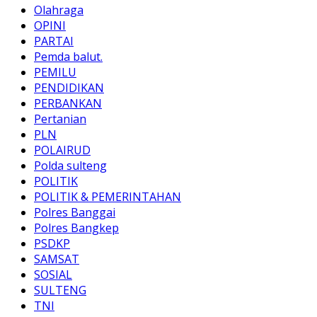
Olahraga
OPINI
PARTAI
Pemda balut.
PEMILU
PENDIDIKAN
PERBANKAN
Pertanian
PLN
POLAIRUD
Polda sulteng
POLITIK
POLITIK & PEMERINTAHAN
Polres Banggai
Polres Bangkep
PSDKP
SAMSAT
SOSIAL
SULTENG
TNI