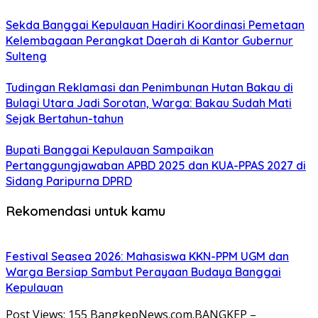
Sekda Banggai Kepulauan Hadiri Koordinasi Pemetaan
Kelembagaan Perangkat Daerah di Kantor Gubernur
Sulteng
Tudingan Reklamasi dan Penimbunan Hutan Bakau di
Bulagi Utara Jadi Sorotan, Warga: Bakau Sudah Mati
Sejak Bertahun-tahun
Bupati Banggai Kepulauan Sampaikan
Pertanggungjawaban APBD 2025 dan KUA-PPAS 2027 di
Sidang Paripurna DPRD
Rekomendasi untuk kamu
Festival Seasea 2026: Mahasiswa KKN-PPM UGM dan
Warga Bersiap Sambut Perayaan Budaya Banggai
Kepulauan
Post Views: 155 BangkepNews.com.BANGKEP –