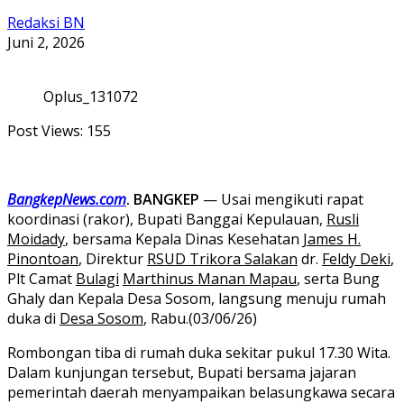
Redaksi BN
Juni 2, 2026
Oplus_131072
Post Views:
155
BangkepNews.com
. BANGKEP
— Usai mengikuti rapat
koordinasi (rakor), Bupati Banggai Kepulauan,
Rusli
Moidady
, bersama Kepala Dinas Kesehatan
James H.
Pinontoan
, Direktur
RSUD Trikora Salakan
dr.
Feldy Deki
,
Plt Camat
Bulagi
Marthinus Manan Mapau
, serta Bung
Ghaly dan Kepala Desa Sosom, langsung menuju rumah
duka di
Desa Sosom
, Rabu.(03/06/26)
Rombongan tiba di rumah duka sekitar pukul 17.30 Wita.
Dalam kunjungan tersebut, Bupati bersama jajaran
pemerintah daerah menyampaikan belasungkawa secara