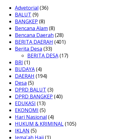
Advetorial
(36)
BALUT
(9)
BANGKEP
(8)
Bencana Alam
(8)
Bencana Daerah
(28)
BERITA DAERAH
(401)
Berita Desa
(33)
BERITA DESA
(17)
BRI
(1)
BUDAYA
(4)
DAERAH
(194)
Desa
(5)
DPRD BALUT
(3)
DPRD BANGKEP
(40)
EDUKASI
(13)
EKONOMI
(5)
Hari Nasional
(4)
HUKUM & KRIMINAL
(105)
IKLAN
(5)
Jema'ah Haji
(1)