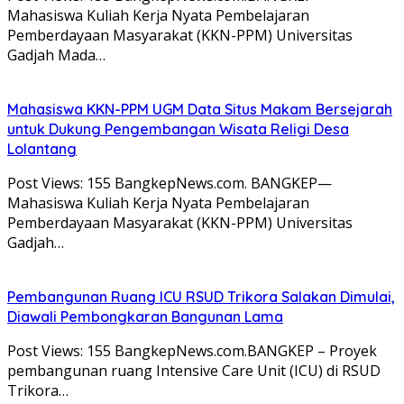
Mahasiswa Kuliah Kerja Nyata Pembelajaran
Pemberdayaan Masyarakat (KKN-PPM) Universitas
Gadjah Mada…
Mahasiswa KKN-PPM UGM Data Situs Makam Bersejarah
untuk Dukung Pengembangan Wisata Religi Desa
Lolantang
Post Views: 155 BangkepNews.com. BANGKEP—
Mahasiswa Kuliah Kerja Nyata Pembelajaran
Pemberdayaan Masyarakat (KKN-PPM) Universitas
Gadjah…
Pembangunan Ruang ICU RSUD Trikora Salakan Dimulai,
Diawali Pembongkaran Bangunan Lama
Post Views: 155 BangkepNews.com.BANGKEP – Proyek
pembangunan ruang Intensive Care Unit (ICU) di RSUD
Trikora…