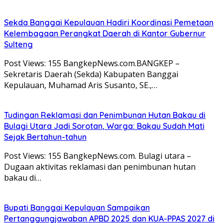
Sekda Banggai Kepulauan Hadiri Koordinasi Pemetaan
Kelembagaan Perangkat Daerah di Kantor Gubernur
Sulteng
Post Views: 155 BangkepNews.com.BANGKEP –
Sekretaris Daerah (Sekda) Kabupaten Banggai
Kepulauan, Muhamad Aris Susanto, SE.,…
Tudingan Reklamasi dan Penimbunan Hutan Bakau di
Bulagi Utara Jadi Sorotan, Warga: Bakau Sudah Mati
Sejak Bertahun-tahun
Post Views: 155 BangkepNews.com. Bulagi utara –
Dugaan aktivitas reklamasi dan penimbunan hutan
bakau di…
Bupati Banggai Kepulauan Sampaikan
Pertanggungjawaban APBD 2025 dan KUA-PPAS 2027 di