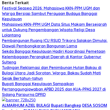
Berita Terkait
Festival Seasea 2026: Mahasiswa KKN-PPM UGM dan
Warga Bersiap Sambut Perayaan Budaya Banggai
Kepulauan
Mahasiswa KKN-PPM UGM Data Situs Makam Bersejarah
untuk Dukung Pengembangan Wisata Religi Desa
Lolantang
Pembangunan Ruang ICU RSUD Trikora Salakan Dimulai,
Diawali Pembongkaran Bangunan Lama
Sekda Banggai Kepulauan Hadiri Koordinasi Pemetaan
Kelembagaan Perangkat Daerah di Kantor Gubernur
Sulteng
Tudingan Reklamasi dan Penimbunan Hutan Bakau di
Bulagi Utara Jadi Sorotan, Warga: Bakau Sudah Mati
Sejak Bertahun-tahun
Bupati Banggai Kepulauan Sampaikan
Pertanggungjawaban APBD 2025 dan KUA-PPAS 2027 di
Sidang Paripurna DPRD
ALMARHUM AZIEL
BULAGI
Bupati Bangkep
DESA SOSOM