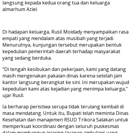
langsung kepada kedua orang tua dan keluarga
almarhum Aziel.
Di hadapan keluarga, Rusli Moidady menyampaikan rasa
empati yang mendalam atas musibah yang terjadi.
Menurutnya, kunjungan tersebut merupakan bentuk
kepedulian pemerintah daerah terhadap masyarakat
yang sedang berduka.
“Di tengah kesibukan dan pekerjaan, kami yang datang
masih mengenakan pakaian dinas karena setelah jam
kantor langsung berangkat ke sini. Ini merupakan wujud
kepedulian kami atas kejadian yang menimpa keluarga,”
ujar Rusli.
Ia berharap peristiwa serupa tidak terulang kembali di
masa mendatang. Untuk itu, Bupati telah meminta Dinas
Kesehatan dan manajemen RSUD Trikora Salakan untuk
memperkuat koordinasi dengan seluruh puskesmas
dalam membangun jejaring layanan ambulans yang