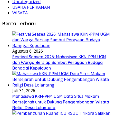
Uncategorized
USAHA PERIKANAN
WISATA
Berita Terbaru
Agustus 6, 2026
Festival Seasea 2026: Mahasiswa KKN-PPM UGM
dan Warga Bersiap Sambut Perayaan Budaya
Banggai Kepulauan
Juli 31, 2026
Mahasiswa KKN-PPM UGM Data Situs Makam
Bersejarah untuk Dukung Pengembangan Wisata
Religi Desa Lolantang