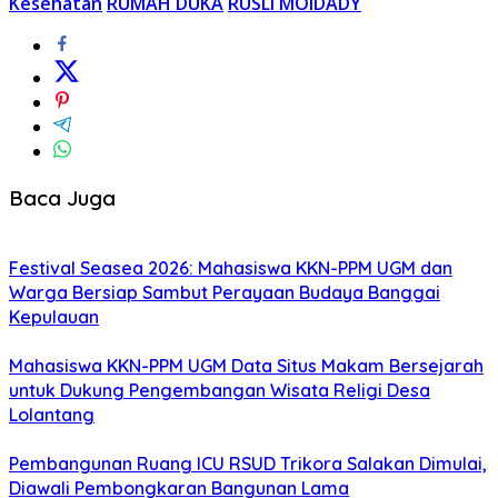
Kesehatan
RUMAH DUKA
RUSLI MOIDADY
Baca Juga
Festival Seasea 2026: Mahasiswa KKN-PPM UGM dan
Warga Bersiap Sambut Perayaan Budaya Banggai
Kepulauan
Mahasiswa KKN-PPM UGM Data Situs Makam Bersejarah
untuk Dukung Pengembangan Wisata Religi Desa
Lolantang
Pembangunan Ruang ICU RSUD Trikora Salakan Dimulai,
Diawali Pembongkaran Bangunan Lama