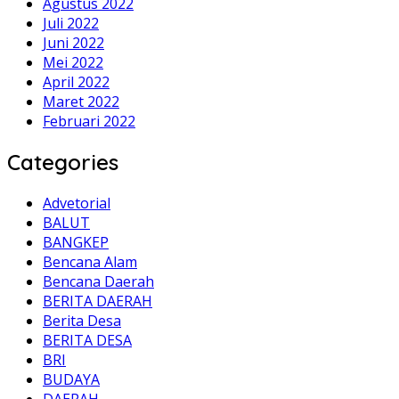
Agustus 2022
Juli 2022
Juni 2022
Mei 2022
April 2022
Maret 2022
Februari 2022
Categories
Advetorial
BALUT
BANGKEP
Bencana Alam
Bencana Daerah
BERITA DAERAH
Berita Desa
BERITA DESA
BRI
BUDAYA
DAERAH